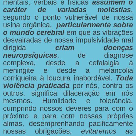
mentais, verbais e físicas
assumem o
caráter de variadas moléstias
,
segundo o ponto vulnerável de nossa
usina orgânica,
particularmente sobre
o mundo cerebral
em que as vibrações
desvairadas de nossa impulsividade mal
dirigida
criam doenças
neuropsíquicas
, de diagnose
complexa, desde a cefalalgia à
meningite e desde a melancolia
corriqueira à loucura inabordável.
Toda
violência praticada
por nós, contra os
outros, significa dilaceração em nós
mesmos. Humildade e tolerância,
cumprindo nossos deveres para com o
próximo e para com nossas próprias
almas, desemprenhando pacificamente
nossas obrigações,
evitaremos as