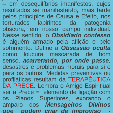
– em desequilíbrios imanifestos, cujos
resultados se manifestarão, mais tarde
pelos princípios de Causa e Efeito, nos
torturados labirintos da patogenia
obscura, em nosso campo individual.
Nesse sentido, o
Obsidiado confesso
é alguém armado pela aflição e pelo
sofrimento. Define a
Obsessão oculta
como loucura mascarada de bom
senso,
acarretando, por onde passe
,
desastres e problemas morais para si e
para os outros. Medidas preventivas ou
profiláticas resultam da
TERAPÊUTICA
DA
PRECE
. Lembra
o Amigo Espiritiual
ser a Prece = elemento de ligação com
os Planos Superiores, exorando o
amparo dos
Mensageiros Divinos
que podem criar de improviso
-