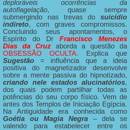
deploráveis ocorrências da
autoflagelação
, quase sempre
submergindo nas trevas do
suicídio
indireto
, com graves compromissos.
Concluindo seus apontamentos, o
Espírito do Dr
Francisco Menezes
Dias da Cruz
aborda a questão da
OBSESSÃO OCULTA.
Explica que
Sugestão
= influência que a ideia
positiva do magnetizador desenvolve
sobre a mente passiva do hipnotizado,
criando nele estados alucinatórios
,
dos quais podem partilhar todas as
potências do seu corpo físico. Vem de
antes dos Templos de Iniciação Egípcia.
Na Antiguidade era conhecida como
Goétia ou Magia Negra
– dela se
valendo para estabelecer entre os