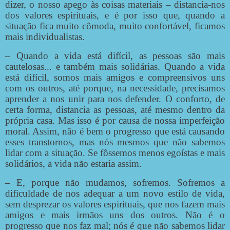
dizer, o nosso apego às coisas materiais – distancia-nos
dos valores espirituais, e é por isso que, quando a
situação fica muito cômoda, muito confortável, ficamos
mais individualistas.
– Quando a vida está difícil, as pessoas são mais
cautelosas... e também mais solidárias. Quando a vida
está difícil, somos mais amigos e compreensivos uns
com os outros, até porque, na necessidade, precisamos
aprender a nos unir para nos defender. O conforto, de
certa forma, distancia as pessoas, até mesmo dentro da
própria casa. Mas isso é por causa de nossa imperfeição
moral. Assim, não é bem o progresso que está causando
esses transtornos, mas nós mesmos que não sabemos
lidar com a situação. Se fôssemos menos egoístas e mais
solidários, a vida não estaria assim.
– E, porque não mudamos, sofremos. Sofremos a
dificuldade de nos adequar a um novo estilo de vida,
sem desprezar os valores espirituais, que nos fazem mais
amigos e mais irmãos uns dos outros. Não é o
progresso que nos faz mal; nós é que não sabemos lidar