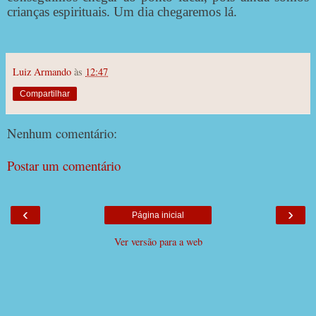
crianças espirituais. Um dia chegaremos lá.
Luiz Armando
às
12:47
Compartilhar
Nenhum comentário:
Postar um comentário
‹
›
Página inicial
Ver versão para a web