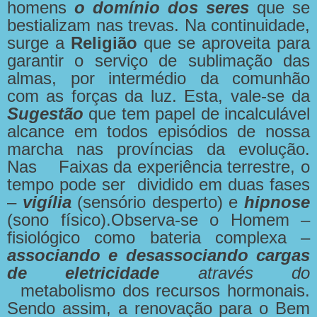
homens
o domínio dos seres
que se
bestializam nas trevas. Na continuidade,
surge a
Religião
que se aproveita para
garantir o serviço de sublimação das
almas, por intermédio da comunhão
com as forças da luz. Esta, vale-se da
Sugestão
que tem papel de incalculável
alcance em todos episódios de nossa
marcha nas províncias da evolução.
Nas Faixas da experiência terrestre, o
tempo pode ser dividido em duas fases
–
vigília
(sensório desperto) e
hipnose
(sono físico).Observa-se o Homem –
fisiológico como bateria complexa –
associando e desassociando cargas
de eletricidade
através do
metabolismo dos recursos hormonais.
Sendo assim, a renovação para o Bem