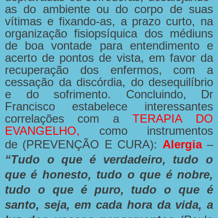
as do ambiente ou do corpo de suas
vítimas e fixando-as, a prazo curto, na
organização fisiopsíquica dos médiuns
de boa vontade para entendimento e
acerto de pontos de vista, em favor da
recuperação dos enfermos, com a
cessação da discórdia, do desequilíbrio
e do sofrimento. Concluindo, Dr
Francisco estabelece interessantes
correlações com a
TERAPIA
DO
EVANGELHO
,
como instrumentos
de
(PREVENÇÃO E CURA):
Alergia
–
“Tudo o que é verdadeiro, tudo o
que é honesto, tudo o que é nobre,
tudo o que é puro, tudo o que é
santo, seja, em cada hora da vida, a