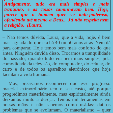
Antigamente, tudo era mais simples e mais
tranqüilo, e as coisas caminhavam bem. Hoje,
parece que o homem quer ser todo-poderoso,
ofendendo até mesmo a Deus... Já não respeita nem
a religião.
(Laura)
– Não temos dúvida, Laura, que a vida, hoje, é bem
mais agitada do que era há 40 ou 50 anos atrás. Nem dá
para comparar. Hoje temos bem mais conforto do que
antes. Ninguém duvida disso. Trocamos a tranqüilidade
do passado, quando tudo era bem mais simples, pela
comodidade da televisão, do computador, do celular, do
carro e de todos os aparelhos eletrônicos que hoje
facilitam a vida humana.
– Mas, precisamos reconhecer que esse progresso
material extraordinário tem o seu custo, até porque
progredimos materialmente, mas espiritualmente ainda
deixamos muito a desejar. Temos mil ferramentas em
nossas mãos e não sabemos como usá-las: daí os
problemas que se avolumam. O materialismo – quer