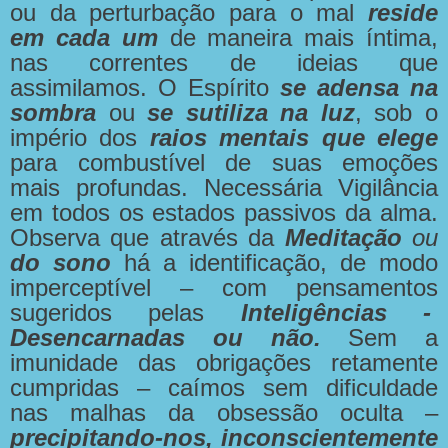
ou da perturbação para o mal
reside
em cada um
de maneira mais íntima,
nas correntes de ideias que
assimilamos. O Espírito
se adensa na
sombra
ou
se sutiliza na luz
, sob o
império dos
raios mentais que elege
para combustível de suas emoções
mais profundas. Necessária Vigilância
em todos os estados passivos da alma.
Observa que através da
Meditação
ou
do sono
há a identificação, de modo
imperceptível – com pensamentos
sugeridos pelas
Inteligências -
Desencarnadas ou não.
Sem a
imunidade das obrigações retamente
cumpridas – caímos sem dificuldade
nas malhas da obsessão oculta –
precipitando-nos, inconscientemente