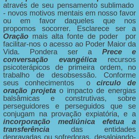
através de seu pensamento sublimado
- novos motivos mentais em nosso favor
ou em favor daqueles que nos
propomos socorrer. Esclarece ser a
Oração
mais alta fonte de poder por
facilitar-nos o acesso ao Poder Maior da
Vida. Pondera ser a
Prece e
conversação evangélica
recursos
psicoterápicos de primeira ordem, no
trabalho de desobsessão. Conforme
seus conhecimentos o
circulo de
oração projeta
o impacto de energias
balsâmicas e construtivas, sobre
perseguidores e perseguidos que se
conjugam na provação expiatória, e a
incorporação mediúnica efetua a
transferência
das entidades
depravadas ou sofredoras, desalojando-