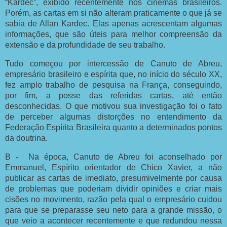
“Kardec”, exibido recentemente nos cinemas brasileiros.
Porém, as cartas em si não alteram praticamente o que já se
sabia de Allan Kardec. Elas apenas acrescentam algumas
informações, que são úteis para melhor compreensão da
extensão e da profundidade de seu trabalho.
Tudo começou por intercessão de Canuto de Abreu,
empresário brasileiro e espírita que, no início do século XX,
fez amplo trabalho de pesquisa na França, conseguindo,
por fim, a posse das referidas cartas, até então
desconhecidas. O que motivou sua investigação foi o fato
de perceber algumas distorções no entendimento da
Federação Espírita Brasileira quanto a determinados pontos
da doutrina.
B - Na época, Canuto de Abreu foi aconselhado por
Emmanuel, Espírito orientador de Chico Xavier, a não
publicar as cartas de imediato, presumivelmente por causa
de problemas que poderiam dividir opiniões e criar mais
cisões no movimento, razão pela qual o empresário cuidou
para que se preparasse seu neto para a grande missão, o
que veio a acontecer recentemente e que redundou nessa