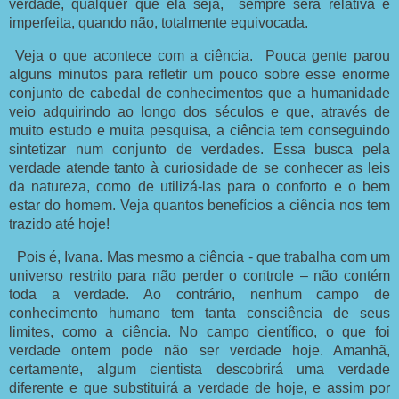
verdade, qualquer que ela seja, sempre será relativa e
imperfeita, quando não, totalmente equivocada.
Veja o que acontece com a ciência. Pouca gente parou
alguns minutos para refletir um pouco sobre esse enorme
conjunto de cabedal de conhecimentos que a humanidade
veio adquirindo ao longo dos séculos e que, através de
muito estudo e muita pesquisa, a ciência tem conseguindo
sintetizar num conjunto de verdades. Essa busca pela
verdade atende tanto à curiosidade de se conhecer as leis
da natureza, como de utilizá-las para o conforto e o bem
estar do homem. Veja quantos benefícios a ciência nos tem
trazido até hoje!
Pois é, Ivana. Mas mesmo a ciência - que trabalha com um
universo restrito para não perder o controle – não contém
toda a verdade. Ao contrário, nenhum campo de
conhecimento humano tem tanta consciência de seus
limites, como a ciência. No campo científico, o que foi
verdade ontem pode não ser verdade hoje. Amanhã,
certamente, algum cientista descobrirá uma verdade
diferente e que substituirá a verdade de hoje, e assim por