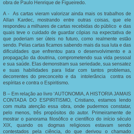
obra de Paulo Henrique de Figueiredo.
A - As cartas vieram valorizar ainda mais os trabalhos de
Allan Kardec, mostrando entre outras coisas, que ele
respondeu a milhares de cartas recebidas do público e das
quais teve o cuidado de guardar cópias na expectativa de
que poderiam ser úteis no futuro, como realmente estão
sendo. Pelas cartas ficamos sabendo mais da sua luta e das
dificuldades que enfrentou para o desenvolvimento e a
propagação da doutrina, comprometendo sua vida pessoal
e sua saúde. Elas demonstram sua seriedade, sua sensatez
e suas habilidades para lidar com tantos problemas,
decorrentes do preconceito e da intolerância contra os
espíritas e contra o Espiritismo.
B – Em relação ao livro ‘AUTONOMIA, A HISTORIA JAMAIS
CONTADA DO ESPIRITISMO, Cristiano, estamos lendo
com muita atenção essa obra, onde pudermos constatar,
pelo menos, três propósitos do autor. Primeiramente de
mostrar o panorama filosófico e científico do início século
XIX, quando os dogmas religiosos estavam sendo
contestados pela ciência, do que derivou o chamado