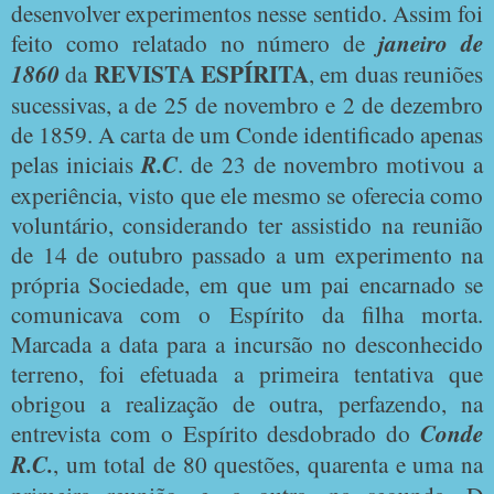
desenvolver experimentos nesse sentido. Assim foi
feito como relatado no número de
janeiro de
REVISTA ESPÍRITA
1860
da
, em duas reuniões
sucessivas, a de 25 de novembro e 2 de dezembro
de 1859. A carta de um Conde identificado apenas
pelas iniciais
R.C
. de 23 de novembro motivou a
experiência, visto que ele mesmo se oferecia como
voluntário, considerando ter assistido na reunião
de 14 de outubro passado a um experimento na
própria Sociedade, em que um pai encarnado se
comunicava com o Espírito da filha morta.
Marcada a data para a incursão no desconhecido
terreno, foi efetuada a primeira tentativa que
obrigou a realização de outra, perfazendo, na
entrevista com o Espírito desdobrado do
Conde
R.C.
, um total de 80 questões, quarenta e uma na