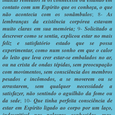
contato com um Espírito que os conheça, o que
não acontecia com os sonâmbulos
; 8-
As
lembranças da existência corpórea estavam
muito claras em sua memória;
9-
Solicitado a
descrever como se sentia, explicou estar no mais
feliz e satisfatório estado que se possa
experimentar, como num sonho em que o calor
do leito que leva crer estar-se embalados no ar,
ou na crista de ondas tépidas, sem preocupação
com movimentos, sem consciência dos membros
pesados e incômodos, a se moverem ou se
arrastarem, sem qualquer necessidade a
satisfazer, não sentindo o aguilhão da fome ou
da sede
; 10-
Que tinha perfeita consciência de
estar em Espírito ligado ao corpo por um laço,
indescritível nas palavras conhecidas, mas,