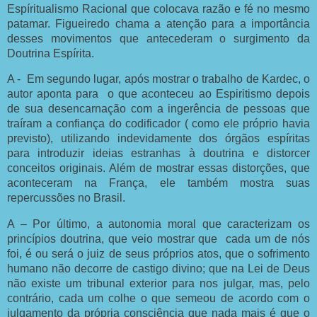
Espíritualismo Racional que colocava razão e fé no mesmo
patamar. Figueiredo chama a atenção para a importância
desses movimentos que antecederam o surgimento da
Doutrina Espírita.
A - Em segundo lugar, após mostrar o trabalho de Kardec, o
autor aponta para o que aconteceu ao Espiritismo depois
de sua desencarnação com a ingerência de pessoas que
traíram a confiança do codificador ( como ele próprio havia
previsto), utilizando indevidamente dos órgãos espíritas
para introduzir ideias estranhas à doutrina e distorcer
conceitos originais. Além de mostrar essas distorções, que
aconteceram na França, ele também mostra suas
repercussões no Brasil.
A – Por último, a autonomia moral que caracterizam os
princípios doutrina, que veio mostrar que cada um de nós
foi, é ou será o juiz de seus próprios atos, que o sofrimento
humano não decorre de castigo divino; que na Lei de Deus
não existe um tribunal exterior para nos julgar, mas, pelo
contrário, cada um colhe o que semeou de acordo com o
julgamento da própria consciência que nada mais é que o