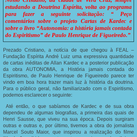
estudando a Doutrina Espírita, volta ao programa
para fazer a seguinte solicitação: “ Peço
comentários sobre o projeto Cartas de Kardec e
sobre o livro “Autonomia: a história jamais contada
do Espiritismo” de Paulo Henrique de Figueiredo.”
Prezado Cristiano, a notícia de que chegou à FEAL –
Fundação Espírita André Luiz uma expressiva quantidade
de cartas inéditas de Allan Kardec e a posterior publicação
da obra AUTONOMIA, a História jamais contada do
Espiritismo, de Paulo Henrique de Figueiredo parece ter
vindo em boa hora trazer mais luz à história da doutrina.
Para o público geral, não familiarizado com o Espiritismo,
podemos esclarecer o seguinte:
Até então, o que sabíamos de Kardec e de sua obra
dependeu de algumas biografias, a primeira das quais de
Henri Sausse, que viveu na sua época. Depois surgiram
outras e outras e, por último, tivemos a obra do jornalista
Marcel Souto Maior, que inspirou a realização do filme