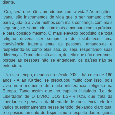
diante.
Ora, será que não aprendemos com a vida? As religiões,
Ivana, são instrumentos de vida que o ser humano criou
para ajuda-lo a viver melhor, com mais confiança, com mais
segurança e, sobretudo, com mais amor para com o próximo
e para consigo mesmo. O mais elevado propósito de toda
religião deveria ser sempre o de estabelecer uma
convivência fraterna entre as pessoas, amando-as e
respeitando-as como elas são, ou seja, respeitando suas
diferenças. O mundo está assim, do jeito que não queremos,
porque as pessoas não se entendem, os países não se
entendem.
No seu tempo, meados do século XIX – há cerca de 160
anos - Allan Kardec, se preocupou muito com isso, pois
vivia num momento de muita intolerância religiosa na
Europa. Tanto assim que, no capítulo intitulado “Lei de
Liberdade” de O LIVRO DOS ESPÍRITOS, que trata da
liberdade de pensar e da liberdade de consciência, ele fez
vários questionamentos nesse sentido, deixando claro qual
é o posicionamento do Espiritismo a respeito das religiões