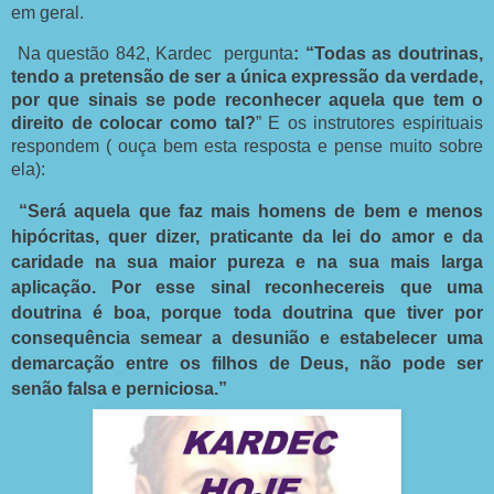
em geral.
Na questão 842, Kardec pergunta
: “Todas as doutrinas,
tendo a pretensão de ser a única expressão da verdade,
por que sinais se pode reconhecer aquela que tem o
direito de colocar como tal?
” E os instrutores espirituais
respondem ( ouça bem esta resposta e pense muito sobre
ela):
“Será aquela que faz mais homens de bem e menos
hipócritas, quer dizer, praticante da lei do amor e da
caridade na sua maior pureza e na sua mais larga
aplicação. Por esse sinal reconhecereis que uma
doutrina é boa, porque toda doutrina que tiver por
consequência semear a desunião e estabelecer uma
demarcação entre os filhos de Deus, não pode ser
senão falsa e perniciosa.”