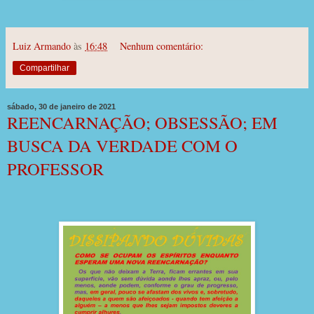
Luiz Armando
às
16:48
Nenhum comentário:
Compartilhar
sábado, 30 de janeiro de 2021
REENCARNAÇÃO; OBSESSÃO; EM
BUSCA DA VERDADE COM O
PROFESSOR