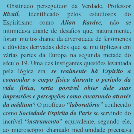
Obstinado perseguidor da Verdade, Professor
Rivail,
identificado pelos estudiosos do
Espiritismo como
Allan Kardec,
não se
intimidava diante de desafios que, naturalmente,
foram muitos diante da diversidade de fenômenos
e dúvidas derivadas deles que se multiplicava em
várias partes da Europa na segunda metade do
século 19. Uma das instigantes questões levantada
pela lógica era:
se realmente há Espírito a
comandar o corpo físico durante o período da
vida física, seria possível obter dele suas
impressões e percepções como encarnado através
da médium
? O profícuo
“laboratório”
conhecido
como
Sociedade Espírita de Paris
se servindo do
incrível “
instrumento
” equivalente, segundo ele,
ao microscópio chamado mediunidade precisava