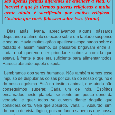
são apenas formas diferentes de entender a vida. O
incrível é que já tivemos guerras religiosas e muita
gente ainda é sacrificada por motivo religioso.
Gostaria que vocês falassem sobre isso. (Ivana)
Dias atrás, Ivana, apreciávamos alguns pássaros
disputando o alimento colocado sobre um tablado suspenso
e seguro. Havia muitos grãos apetitosos espalhados sobre o
tablado e, assim mesmo, os pássaros brigavam entre si,
cada qual querendo ter prioridade sobre a comida que
estava à frente e que era suficiente para alimentar todos.
Parecia absurdo aquela disputa.
Lembramos dos seres humanos. Nós também temos esse
impulso de disputar as coisas por causa do nosso orgulho e
do nosso egoísmo. Está no instinto animal, que ainda não
conseguimos superar. Cada um de nós, Espíritos
encarnados neste planeta, se sente um pouco dono da
verdade, e quer todos se curvem diante daquilo que
considera certo. Veja que absurdo, Ivana!... Absurdo, sim,
do ponto de vista lógico, pois no fundo sabemos que nossa