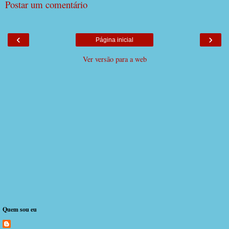
Postar um comentário
‹
›
Página inicial
Ver versão para a web
Quem sou eu