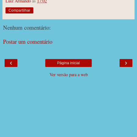
Luiz Armando
às
17:02
Compartilhar
Nenhum comentário:
Postar um comentário
‹
›
Página inicial
Ver versão para a web