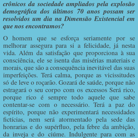
crônicos da sociedade ampliados pela explosão
demográfica dos últimos 70 anos possam ser
resolvidos um dia na Dimensão Existencial em
que nos encontramos?
O homem que se esforça seriamente por se
melhorar assegura para si a felicidade, já nesta
vida. Além da satisfação que proporciona à sua
consciência, ele se isenta das misérias materiais e
morais, que são a consequência inevitável das suas
imperfeições. Terá calma, porque as vicissitudes
só de leve o roçarão. Gozará de saúde, porque não
estragará o seu corpo com os excessos Será rico,
porque rico é sempre todo aquele que sabe
contentar-se com o necessário. Terá a paz do
espírito, porque não experimentará necessidades
fictícias, nem será atormentado pela sede das
honrarias e do supérfluo, pela febre da ambição,
da inveja e do ciúme. Indulgente para com as