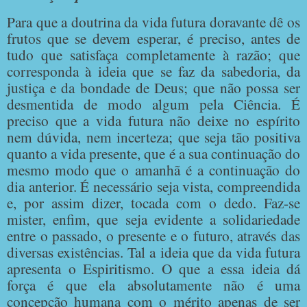
Para que a doutrina da vida futura doravante dê os
frutos que se devem esperar, é preciso, antes de
tudo que satisfaça completamente à razão; que
corresponda à ideia que se faz da sabedoria, da
justiça e da bondade de Deus; que não possa ser
desmentida de modo algum pela Ciência. É
preciso que a vida futura não deixe no espírito
nem dúvida, nem incerteza; que seja tão positiva
quanto a vida presente, que é a sua continuação do
mesmo modo que o amanhã é a continuação do
dia anterior. É necessário seja vista, compreendida
e, por assim dizer, tocada com o dedo. Faz-se
mister, enfim, que seja evidente a solidariedade
entre o passado, o presente e o futuro, através das
diversas existências. Tal a ideia que da vida futura
apresenta o Espiritismo. O que a essa ideia dá
força é que ela absolutamente não é uma
concepção humana com o mérito apenas de ser