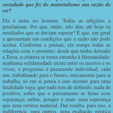
sociedade que fez do materialismo sua razão de
ser?
Ela é inata no homem. Todas as religiões a
proclamam. Por que, então, não deu, até hoje os
resultados que se deviam esperar? É que, em geral
a apresentam em condições que a razão não pode
aceitar. Conforme a pintam, ela rompe todas as
relações com o presente; desde que tenha deixado
a Terra, a criatura se torna estranha à Humanidade:
nenhuma solidariedade existe entre os mortos e os
vivos; o progresso é puramente individual; cada
um, trabalhando para o futuro, unicamente para si
trabalha, só em si pensa e isso mesmo para uma
finalidade vaga, que nada tem de definido, nada de
positivo, sobre que o pensamento se firme com
segurança; enfim, porque é mais uma esperança
que uma certeza material. Daí resulta, para uns, a
indiferença, para outros, uma exaltação mística