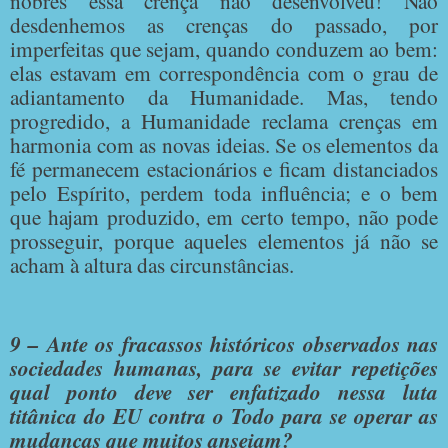
nobres essa crença não desenvolveu! Não
desdenhemos as crenças do passado, por
imperfeitas que sejam, quando conduzem ao bem:
elas estavam em correspondência com o grau de
adiantamento da Humanidade. Mas, tendo
progredido, a Humanidade reclama crenças em
harmonia com as novas ideias. Se os elementos da
fé permanecem estacionários e ficam distanciados
pelo Espírito, perdem toda influência; e o bem
que hajam produzido, em certo tempo, não pode
prosseguir, porque aqueles elementos já não se
acham à altura das circunstâncias.
9 – Ante os fracassos históricos observados nas
sociedades humanas, para se evitar repetições
qual ponto deve ser enfatizado nessa luta
titânica do EU contra o Todo para se operar as
mudanças que muitos anseiam?