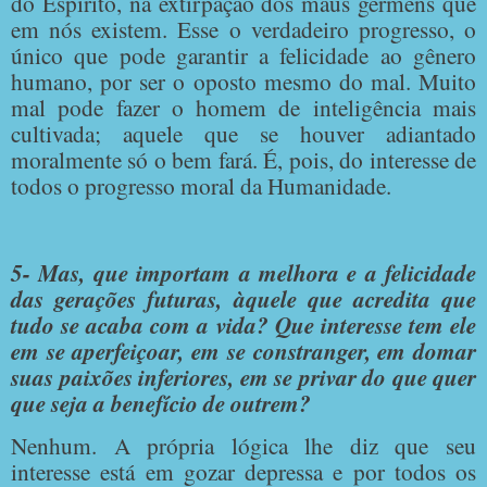
do Espírito, na extirpação dos maus germens que
em nós existem. Esse o verdadeiro progresso, o
único que pode garantir a felicidade ao gênero
humano, por ser o oposto mesmo do mal. Muito
mal pode fazer o homem de inteligência mais
cultivada; aquele que se houver adiantado
moralmente só o bem fará. É, pois, do interesse de
todos o progresso moral da Humanidade.
5- Mas, que importam a melhora e a felicidade
das gerações futuras, àquele que acredita que
tudo se acaba com a vida? Que interesse tem ele
em se aperfeiçoar, em se constranger, em domar
suas paixões inferiores, em se privar do que quer
que seja a benefício de outrem?
Nenhum. A própria lógica lhe diz que seu
interesse está em gozar depressa e por todos os