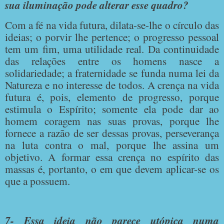
sua iluminação pode alterar esse quadro?
Com a fé na vida futura, dilata-se-lhe o círculo das
ideias; o porvir lhe pertence; o progresso pessoal
tem um fim, uma utilidade real. Da continuidade
das relações entre os homens nasce a
solidariedade; a fraternidade se funda numa lei da
Natureza e no interesse de todos. A crença na vida
futura é, pois, elemento de progresso, porque
estimula o Espírito; somente ela pode dar ao
homem coragem nas suas provas, porque lhe
fornece a razão de ser dessas provas, perseverança
na luta contra o mal, porque lhe assina um
objetivo. A formar essa crença no espírito das
massas é, portanto, o em que devem aplicar-se os
que a possuem.
7- Essa ideia não parece utópica numa