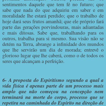
sentimentos daquele que tem fé no futuro; que
sabe que nada do que adquiriu em saber e em
moralidade lhe estará perdido; que o trabalho de
hoje dará seus frutos amanhã; que ele próprio fará
parte das gerações porvindouras, mais adiantadas
e mais ditosas. Sabe que, trabalhando para os
outros, trabalha para si mesmo. Sua visão não se
detém na Terra, abrange a infinidade dos mundos
que lhe servirão um dia de morada; entrevê o
glorioso lugar que lhe caberá, como o de todos os
seres que alcançam a perfeição.
6- A proposta do Espiritismo segundo a qual a
vida física é apenas parte de um processo mais
amplo que não começou na concepção nem
terminará na morte do corpo, processo que se
repetira na caminhada do Espírito na direção de