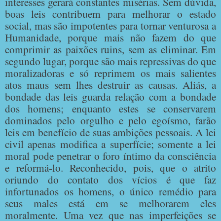
interesses gerará constantes misérias.
Sem dúvida,
boas leis contribuem para melhorar o estado
social, mas são impotentes para tornar venturosa a
Humanidade, porque mais não fazem do que
comprimir as paixões ruins, sem as eliminar. Em
segundo lugar, porque são mais repressivas do que
moralizadoras e só reprimem os mais salientes
atos maus sem lhes destruir as causas. Aliás, a
bondade das leis guarda relação com a bondade
dos homens; enquanto estes se conservarem
dominados pelo orgulho e pelo egoísmo, farão
leis em benefício de suas ambições pessoais. A lei
civil apenas modifica a superfície; somente a lei
moral pode penetrar o foro íntimo da consciência
e reformá-lo.
Reconhecido, pois, que o atrito
oriundo do contato dos vícios é que faz
infortunados os homens, o único remédio para
seus males está em se melhorarem eles
moralmente. Uma vez que nas imperfeições se