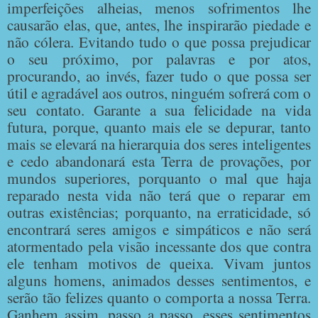
imperfeições alheias, menos sofrimentos lhe
causarão elas, que, antes, lhe inspirarão piedade e
não cólera. Evitando tudo o que possa prejudicar
o seu próximo, por palavras e por atos,
procurando, ao invés, fazer tudo o que possa ser
útil e agradável aos outros, ninguém sofrerá com o
seu contato. Garante a sua felicidade na vida
futura, porque, quanto mais ele se depurar, tanto
mais se elevará na hierarquia dos seres inteligentes
e cedo abandonará esta Terra de provações, por
mundos superiores, porquanto o mal que haja
reparado nesta vida não terá que o reparar em
outras existências; porquanto, na erraticidade, só
encontrará seres amigos e simpáticos e não será
atormentado pela visão incessante dos que contra
ele tenham motivos de queixa. Vivam juntos
alguns homens, animados desses sentimentos, e
serão tão felizes quanto o comporta a nossa Terra.
Ganhem assim, passo a passo, esses sentimentos