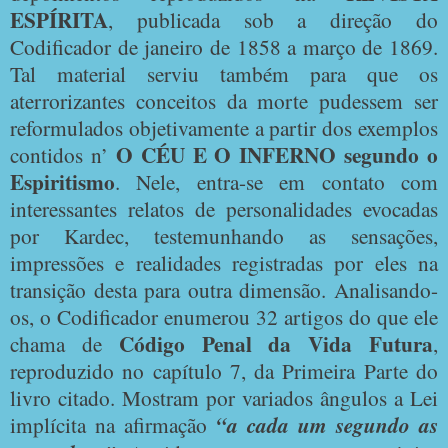
ESPÍRITA
, publicada sob a direção do
Codificador de janeiro de 1858 a março de 1869.
Tal material serviu também para que os
aterrorizantes conceitos da morte pudessem ser
reformulados objetivamente a partir dos exemplos
O CÉU E O INFERNO segundo o
contidos n’
Espiritismo
. Nele, entra-se em contato com
interessantes relatos de personalidades evocadas
por Kardec, testemunhando as sensações,
impressões e realidades registradas por eles na
transição desta para outra dimensão. Analisando-
os, o Codificador enumerou 32 artigos do que ele
Código Penal da Vida
Futura
chama de
,
reproduzido no capítulo 7, da Primeira Parte do
livro citado. Mostram por variados ângulos a Lei
implícita na afirmação
“a cada um segundo as