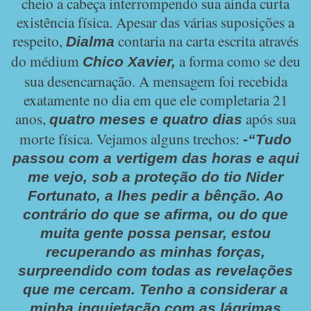
cheio a cabeça interrompendo sua ainda curta
existência física. Apesar das várias suposições a
respeito,
contaria na carta escrita através
Dialma
do médium
a forma como se deu
Chico Xavier,
sua desencarnação. A mensagem foi recebida
exatamente no dia em que ele completaria 21
anos,
após sua
quatro meses e quatro dias
morte física. Vejamos alguns trechos:
-“Tudo
passou com a vertigem das horas e aqui
me vejo, sob a proteção do tio Nider
Fortunato, a lhes pedir a bênção. Ao
contrário do que se afirma, ou do que
muita gente possa pensar, estou
recuperando as minhas forças,
surpreendido com todas as revelações
que me cercam. Tenho a considerar a
minha inquietação com as lágrimas