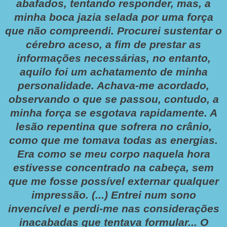
abafados, tentando responder, mas, a
minha boca jazia selada por uma força
que não compreendi. Procurei sustentar o
cérebro aceso, a fim de prestar as
informações necessárias, no entanto,
aquilo foi um achatamento de minha
personalidade. Achava-me acordado,
observando o que se passou, contudo, a
minha força se esgotava rapidamente. A
lesão repentina que sofrera no crânio,
como que me tomava todas as energias.
Era como se meu corpo naquela hora
estivesse concentrado na cabeça, sem
que me fosse possível externar qualquer
impressão. (...) Entrei num sono
invencível e perdi-me nas considerações
inacabadas que tentava formular... O