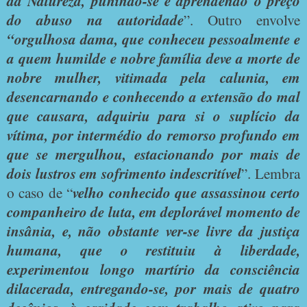
da Natureza, punindo-se e aprendendo o preço
do abuso na autoridade
”. Outro envolve
“orgulhosa dama, que conheceu pessoalmente e
a quem humilde e nobre família deve a morte de
nobre mulher, vitimada pela calunia, em
desencarnando e conhecendo a extensão do mal
que causara, adquiriu para si o suplício da
vítima, por intermédio do remorso profundo em
que se mergulhou, estacionando por mais de
dois lustros em sofrimento indescritível
”. Lembra
o caso de “
velho conhecido que assassinou certo
companheiro de luta, em deplorável momento de
insânia, e, não obstante ver-se livre da justiça
humana, que o restituiu à liberdade,
experimentou longo martírio da consciência
dilacerada, entregando-se, por mais de quatro