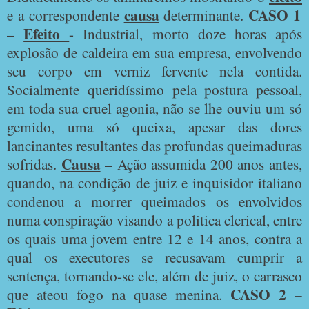
causa
CASO 1
e a correspondente
determinante.
Efeito
–
- Industrial, morto doze horas após
explosão de caldeira em sua empresa, envolvendo
seu corpo em verniz fervente nela contida.
Socialmente queridíssimo pela postura pessoal,
em toda sua cruel agonia, não se lhe ouviu um só
gemido, uma só queixa, apesar das dores
lancinantes resultantes das profundas queimaduras
Causa
–
sofridas.
Ação assumida 200 anos antes,
quando, na condição de juiz e inquisidor italiano
condenou a morrer queimados os envolvidos
numa conspiração visando a politica clerical, entre
os quais uma jovem entre 12 e 14 anos, contra a
qual os executores se recusavam cumprir a
sentença, tornando-se ele, além de juiz, o carrasco
CASO 2 –
que ateou fogo na quase menina.