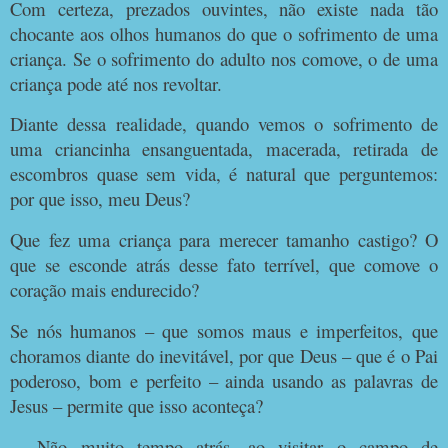
Com certeza, prezados ouvintes, não existe nada tão
chocante aos olhos humanos do que o sofrimento de uma
criança. Se o sofrimento do adulto nos comove, o de uma
criança pode até nos revoltar.
Diante dessa realidade, quando vemos o sofrimento de
uma criancinha ensanguentada, macerada, retirada de
escombros quase sem vida, é natural que perguntemos:
por que isso, meu Deus?
Que fez uma criança para merecer tamanho castigo? O
que se esconde atrás desse fato terrível, que comove o
coração mais endurecido?
Se nós humanos – que somos maus e imperfeitos, que
choramos diante do inevitável, por que Deus – que é o Pai
poderoso, bom e perfeito – ainda usando as palavras de
Jesus – permite que isso aconteça?
Não muito tempo atrás, ao visitar o campo de