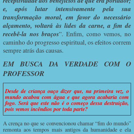
receptividade dos benefícios de que era portador;
e, após lutar intensivamente pela sua
transformação moral, em favor do necessário
alçamento, voltará às lides da carne, a fim de
recebê-la nos braços
”. Enfim, como vemos, no
caminho do progresso espiritual, os efeitos correm
sempre atrás das causas.
EM BUSCA DA VERDADE COM O
PROFESSOR
Desde de criança ouço dizer que, na primeira vez, o
mundo acabou com água e que agora acabaria com
fogo. Será que este não é o começo dessa destruição,
pois vemos incêndios por toda parte?
A crença no que se convencionou chamar “fim do mundo”
remonta aos tempos mais antigos da humanidade e ela