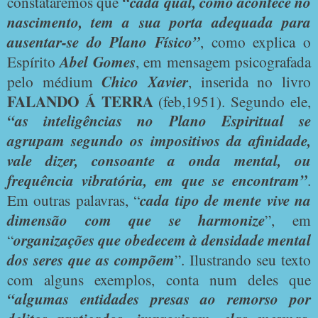
constataremos que
“cada qual, como acontece no
nascimento, tem a sua porta adequada para
ausentar-se do Plano Físico”
, como explica o
Espírito
Abel Gomes
, em mensagem psicografada
pelo médium
Chico Xavier
, inserida no livro
FALANDO Á TERRA
(feb,1951). Segundo ele,
“as inteligências no Plano Espiritual se
agrupam segundo os impositivos da afinidade,
vale dizer, consoante a onda mental, ou
frequência vibratória, em que se encontram”
.
Em outras palavras, “
cada tipo de mente vive na
dimensão com que se harmonize
”, em
“
organizações que obedecem à densidade mental
dos seres que as compõem
”. Ilustrando seu texto
com alguns exemplos, conta num deles que
“algumas entidades presas ao remorso por