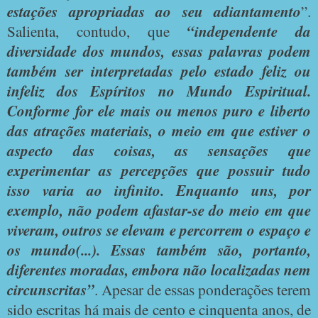
estações apropriadas ao seu adiantamento
”.
Salienta, contudo, que
“independente da
diversidade dos mundos, essas palavras podem
também ser interpretadas pelo estado feliz ou
infeliz dos Espíritos no Mundo Espiritual.
Conforme for ele mais ou menos puro e liberto
das atrações materiais, o meio em que estiver o
aspecto das coisas, as sensações que
experimentar as percepções que possuir tudo
isso varia ao infinito. Enquanto uns, por
exemplo, não podem afastar-se do meio em que
viveram, outros se elevam e percorrem o espaço e
os mundo(...). Essas também são, portanto,
diferentes moradas, embora não localizadas nem
circunscritas”
. Apesar de essas ponderações terem
sido escritas há mais de cento e cinquenta anos, de