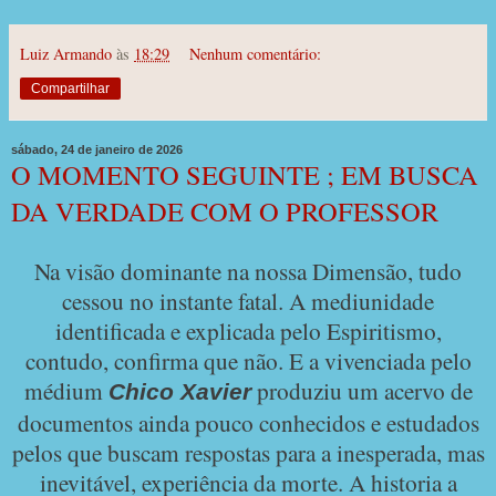
Luiz Armando
às
18:29
Nenhum comentário:
Compartilhar
sábado, 24 de janeiro de 2026
O MOMENTO SEGUINTE ; EM BUSCA
DA VERDADE COM O PROFESSOR
Na visão dominante na nossa Dimensão, tudo
cessou no instante fatal. A mediunidade
identificada e explicada pelo Espiritismo,
contudo, confirma que não. E a vivenciada pelo
médium
produziu um acervo de
Chico Xavier
documentos ainda pouco conhecidos e estudados
pelos que buscam respostas para a inesperada, mas
inevitável, experiência da morte. A historia a