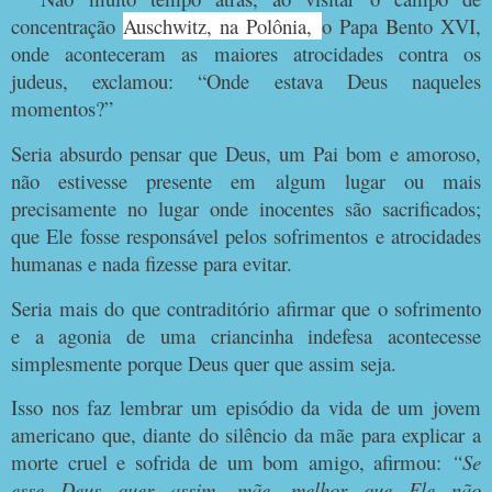
concentração
Auschwitz, na Polônia,
o Papa Bento XVI,
onde aconteceram as maiores atrocidades contra os
judeus, exclamou: “Onde estava Deus naqueles
momentos?”
Seria absurdo pensar que Deus, um Pai bom e amoroso,
não estivesse presente em algum lugar ou mais
precisamente no lugar onde inocentes são sacrificados;
que Ele fosse responsável pelos sofrimentos e atrocidades
humanas e nada fizesse para evitar.
Seria mais do que contraditório afirmar que o sofrimento
e a agonia de uma criancinha indefesa acontecesse
simplesmente porque Deus quer que assim seja.
Isso nos faz lembrar um episódio da vida de um jovem
americano que, diante do silêncio da mãe para explicar a
morte cruel e sofrida de um bom amigo, afirmou:
“Se
esse Deus quer assim, mãe, melhor que Ele não