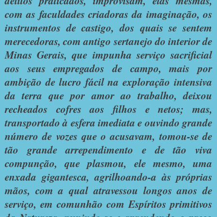
delitos praticados, improvisam, elas mesmas,
com as faculdades criadoras da imaginação, os
instrumentos de castigo, dos quais se sentem
merecedoras, com antigo sertanejo do interior de
Minas Gerais, que impunha serviço sacrificial
aos seus empregados de campo, mais por
ambição de lucro fácil na exploração intensiva
da terra que por amor ao trabalho, deixou
recheados cofres aos filhos e netos; mas,
transportado à esfera imediata e ouvindo grande
número de vozes que o acusavam, tomou-se de
tão grande arrependimento e de tão viva
compunção, que plasmou, ele mesmo, uma
enxada gigantesca, agrilhoando-a às próprias
mãos, com a qual atravessou longos anos de
serviço, em comunhão com Espíritos primitivos