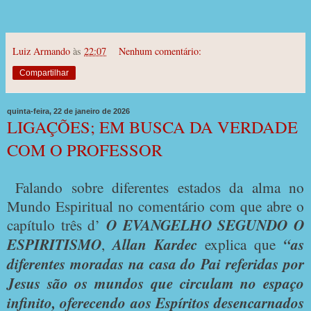
Luiz Armando
às
22:07
Nenhum comentário:
Compartilhar
quinta-feira, 22 de janeiro de 2026
LIGAÇÕES; EM BUSCA DA VERDADE
COM O PROFESSOR
Falando sobre diferentes estados da alma no
Mundo Espiritual no comentário com que abre o
capítulo três d’
O EVANGELHO SEGUNDO O
ESPIRITISMO
,
Allan Kardec
explica que
“as
diferentes moradas na casa do Pai referidas por
Jesus são os mundos que circulam no espaço
infinito, oferecendo aos Espíritos desencarnados