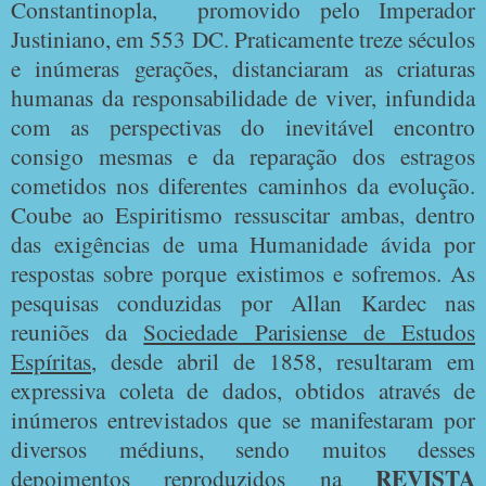
Constantinopla,
promovido pelo Imperador
Justiniano, em 553 DC. Praticamente treze séculos
e inúmeras gerações, distanciaram as criaturas
humanas da responsabilidade de viver, infundida
com as perspectivas do inevitável encontro
consigo mesmas e da reparação dos estragos
cometidos nos diferentes caminhos da evolução.
Coube ao Espiritismo ressuscitar ambas, dentro
das exigências de uma Humanidade ávida por
respostas sobre porque existimos e sofremos. As
pesquisas conduzidas por Allan Kardec nas
reuniões da
Sociedade Parisiense de Estudos
Espíritas
, desde abril de 1858, resultaram em
expressiva coleta de dados, obtidos através de
inúmeros entrevistados que se manifestaram por
diversos médiuns, sendo muitos desses
REVISTA
depoimentos reproduzidos na