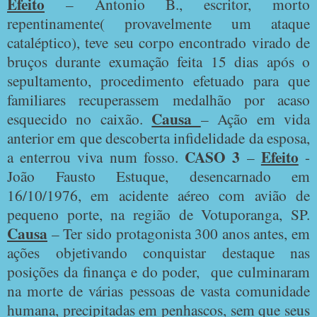
Efeito
– Antonio B., escritor, morto
repentinamente( provavelmente um ataque
cataléptico), teve seu corpo encontrado virado de
bruços durante exumação feita 15 dias após o
sepultamento, procedimento efetuado para que
familiares recuperassem medalhão por acaso
Causa
esquecido no caixão.
– Ação em vida
anterior em que descoberta infidelidade da esposa,
CASO 3
Efeito
a enterrou viva num fosso.
–
-
João Fausto Estuque, desencarnado em
16/10/1976, em acidente aéreo com avião de
pequeno porte, na região de Votuporanga, SP.
Causa
– Ter sido protagonista 300 anos antes, em
ações objetivando conquistar destaque nas
posições da finança e do poder,
que culminaram
na morte de várias pessoas de vasta comunidade
humana, precipitadas em penhascos, sem que seus