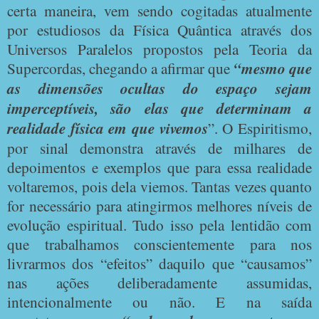
certa maneira, vem sendo cogitadas atualmente
por estudiosos da Física Quântica através dos
Universos Paralelos propostos pela Teoria da
Supercordas, chegando a afirmar que
“mesmo que
as dimensões ocultas do espaço sejam
imperceptíveis, são elas que determinam a
realidade física em que vivemos
”. O Espiritismo,
por sinal demonstra através de milhares de
depoimentos e exemplos que para essa realidade
voltaremos, pois dela viemos. Tantas vezes quanto
for necessário para atingirmos melhores níveis de
evolução espiritual. Tudo isso pela lentidão com
que trabalhamos conscientemente para nos
livrarmos dos “efeitos” daquilo que “causamos”
nas ações deliberadamente assumidas,
intencionalmente ou não. E na saída