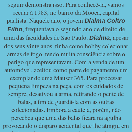
seguir demonstra isso. Para conhecê-la, vamos
recuar à 1983, no bairro da Mooca, capital
paulista. Naquele ano, o jovem
Dialma Coltro
, frequentava o segundo ano de direito de
Filho
uma das faculdades de São Paulo.
, apesar
Dialma
dos seus vinte anos, tinha como hobby colecionar
armas de fogo, tendo muita consciência sobre o
perigo que representavam. Com a venda de um
automóvel, aceitou como parte de pagamento um
exemplar de uma Mauser 365. Para processar
pequena limpeza na peça, com os cuidados de
sempre, desativou a arma, retirando o pente de
balas, a fim de guardá-la com as outras
colecionadas. Embora a cautela, porém, não
percebeu que uma das balas ficara na agulha
provocando o disparo acidental que lhe atingiu em