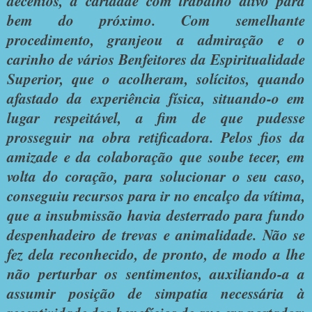
decênios, à caridade com trabalho ativo para
bem do próximo. Com semelhante
procedimento, granjeou a admiração e o
carinho de vários Benfeitores da Espiritualidade
Superior, que o acolheram, solícitos, quando
afastado da experiência física, situando-o em
lugar respeitável, a fim de que pudesse
prosseguir na obra retificadora. Pelos fios da
amizade e da colaboração que soube tecer, em
volta do coração, para solucionar o seu caso,
conseguiu recursos para ir no encalço da vítima,
que a insubmissão havia desterrado para fundo
despenhadeiro de trevas e animalidade. Não se
fez dela reconhecido, de pronto, de modo a lhe
não perturbar os sentimentos, auxiliando-a a
assumir posição de simpatia necessária à