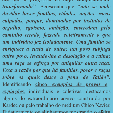
transformado”.
Acrescenta que
“não se pode
duvidar haver famílias, cidades, nações, raças
culpadas, porque, dominadas por instintos de
orgulho, egoísmo, ambição, enveredam pelo
caminho errado, fazendo coletivamente o que
um indivíduo faz isoladamente. Uma família se
enriquece a custa de outra; um povo subjuga
outro povo, levando-lhe a desolação e a ruína;
uma raça se esforça por aniquilar outra raça.
Essa a razão por que há famílias, povos e raças
sobre os quais desce a pena de Talião”.
cinco
Identificando
exemplos de provas e
expiações
, individuais e coletivas, destacamos
alguns do extraordinário acervo construído por
Kardec ou pelo trabalho do médium Chico Xavier.
efeito
Didaticamente os alinharemos mostrando o