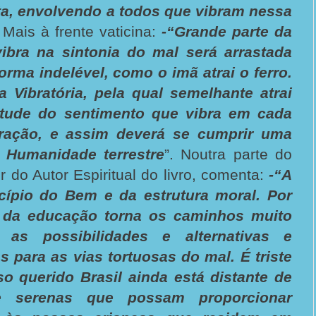
ta, envolvendo a todos que vibram nessa
. Mais à frente vaticina:
-“Grande parte da
bra na sintonia do mal será arrastada
orma indelével, como o imã atrai o ferro.
a Vibratória, pela qual semelhante atrai
tude do sentimento que vibra em cada
ração, e assim deverá se cumprir uma
a Humanidade terrestre
”. Noutra parte do
r do Autor Espiritual do livro, comenta:
-“A
cípio do Bem e da estrutura moral. Por
ta da educação torna os caminhos muito
i as possibilidades e alternativas e
s para as vias tortuosas do mal. É triste
o querido Brasil ainda está distante de
 e serenas que possam proporcionar