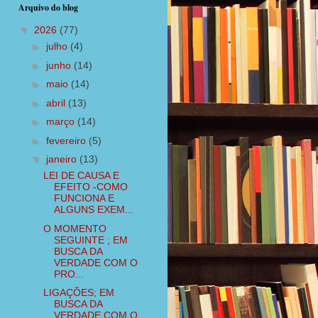
Arquivo do blog
▼
2026
(77)
►
julho
(4)
►
junho
(14)
►
maio
(14)
►
abril
(13)
►
março
(14)
►
fevereiro
(5)
▼
janeiro
(13)
LEI DE CAUSA E
EFEITO -COMO
FUNCIONA E
ALGUNS EXEM...
O MOMENTO
SEGUINTE ; EM
BUSCA DA
VERDADE COM O
PRO...
LIGAÇÕES; EM
BUSCA DA
VERDADE COM O