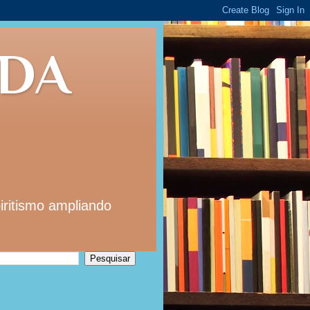
 DA
iritismo ampliando