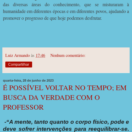
das diversas áreas do conhecimento, que se misturaram à
humanidade em diferentes épocas e em diferentes povos, ajudando a
promover o progresso de que hoje podemos desfrutar.
Luiz Armando
às
17:46
Nenhum comentário:
Compartilhar
quarta-feira, 28 de junho de 2023
É POSSÍVEL VOLTAR NO TEMPO; EM
BUSCA DA VERDADE COM O
PROFESSOR
-“A mente, tanto quanto o corpo físico, pode e
deve sofrer intervenções para reequilibrar-se.