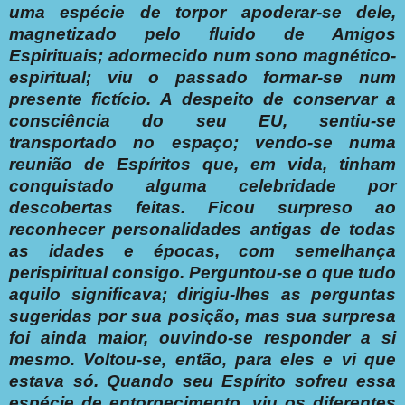
uma espécie de torpor apoderar-se dele,
magnetizado pelo fluido de Amigos
Espirituais; adormecido num sono magnético-
espiritual; viu o passado formar-se num
presente fictício.
A despeito de conservar a
consciência do seu EU, sentiu-se
transportado no espaço; vendo-se numa
reunião de Espíritos que, em vida, tinham
conquistado alguma celebridade por
descobertas feitas.
Ficou surpreso ao
reconhecer personalidades antigas de todas
as idades e épocas, com semelhança
perispiritual consigo.
Perguntou-se o que tudo
aquilo significava; dirigiu-lhes as perguntas
sugeridas por sua posição, mas sua surpresa
foi ainda maior, ouvindo-se responder a si
mesmo.
Voltou-se, então, para eles e vi que
estava só.
Quando seu Espírito sofreu essa
espécie de entorpecimento, viu os diferentes