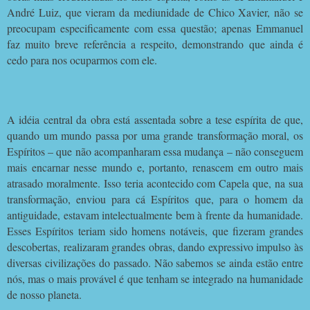
André Luiz, que vieram da mediunidade de Chico Xavier, não se
preocupam especificamente com essa questão; apenas Emmanuel
faz muito breve referência a respeito, demonstrando que ainda é
cedo para nos ocuparmos com ele.
A idéia central da obra está assentada sobre a tese espírita de que,
quando um mundo passa por uma grande transformação moral, os
Espíritos – que não acompanharam essa mudança – não conseguem
mais encarnar nesse mundo e, portanto, renascem em outro mais
atrasado moralmente. Isso teria acontecido com Capela que, na sua
transformação, enviou para cá Espíritos que, para o homem da
antiguidade, estavam intelectualmente bem à frente da humanidade.
Esses Espíritos teriam sido homens notáveis, que fizeram grandes
descobertas, realizaram grandes obras, dando expressivo impulso às
diversas civilizações do passado. Não sabemos se ainda estão entre
nós, mas o mais provável é que tenham se integrado na humanidade
de nosso planeta.