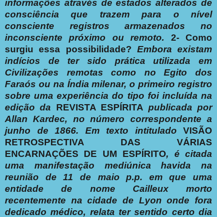
informações através de estados alterados de
consciência que trazem para o nível
consciente registros armazenados no
inconsciente próximo ou remoto.
2- Como
surgiu essa possibilidade?
Embora existam
indícios de ter sido prática utilizada em
Civilizações remotas como no Egito dos
Faraós ou na Índia milenar, o primeiro registro
sobre uma experiência do tipo foi incluída na
edição da
REVISTA ESPÍRITA
publicada por
Allan Kardec, no número correspondente a
junho de 1866.
Em texto intitulado
VISÃO
RETROSPECTIVA DAS VÁRIAS
ENCARNAÇÕES DE UM ESPÍRITO
, é citada
uma manifestação mediúnica havida na
reunião de 11 de maio p.p. em que uma
entidade de nome Cailleux
morto
recentemente na cidade de Lyon onde fora
dedicado médico, relata ter sentido certo dia