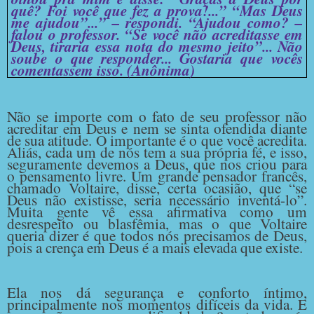
quê? Foi você que fez a prova!...” “Mas Deus
me ajudou”...” – respondi. “Ajudou como? –
falou o professor. “Se você não acreditasse em
Deus, tiraria essa nota do mesmo jeito”... Não
soube o que responder... Gostaria que vocês
comentassem isso. (Anônima)
Não se importe com o fato de seu professor não
acreditar em Deus e nem se sinta ofendida diante
de sua atitude. O importante é o que você acredita.
Aliás, cada um de nós tem a sua própria fé, e isso,
seguramente devemos a Deus, que nos criou para
o pensamento livre. Um grande pensador francês,
chamado Voltaire, disse, certa ocasião, que “se
Deus não existisse, seria necessário inventá-lo”.
Muita gente vê essa afirmativa como um
desrespeito ou blasfêmia, mas o que Voltaire
queria dizer é que todos nós precisamos de Deus,
pois a crença em Deus é a mais elevada que existe.
Ela nos dá segurança e conforto íntimo,
principalmente nos momentos difíceis da vida. E