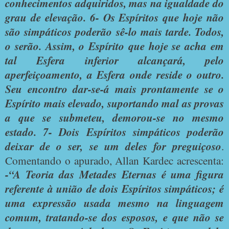
conhecimentos adquiridos, mas na igualdade do
grau de elevação. 6- Os Espíritos que hoje não
são simpáticos poderão sê-lo mais tarde. Todos,
o serão. Assim, o Espírito que hoje se acha em
tal Esfera inferior alcançará, pelo
aperfeiçoamento, a Esfera onde reside o outro.
Seu encontro dar-se-á mais prontamente se o
Espírito mais elevado, suportando mal as provas
a que se submeteu, demorou-se no mesmo
estado. 7- Dois Espíritos simpáticos poderão
deixar de o ser, se um deles for preguiçoso
.
Comentando o apurado, Allan Kardec acrescenta:
-“A Teoria das Metades Eternas é uma figura
referente à união de dois Espíritos simpáticos; é
uma expressão usada mesmo na linguagem
comum, tratando-se dos esposos, e que não se