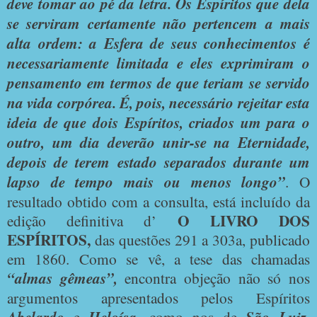
deve tomar ao pé da letra. Os Espíritos que dela
se serviram certamente não pertencem a mais
alta ordem: a Esfera de seus conhecimentos é
necessariamente limitada e eles exprimiram o
pensamento em termos de que teriam se servido
na vida corpórea. É, pois, necessário rejeitar esta
ideia de que dois Espíritos, criados um para o
outro, um dia deverão unir-se na Eternidade,
depois de terem estado separados durante um
lapso de tempo mais ou menos longo”
. O
resultado obtido com a consulta, está incluído da
O LIVRO DOS
edição definitiva d’
ESPÍRITOS,
das questões 291 a 303a,
publicado
em 1860. Como se vê, a tese das chamadas
“almas gêmeas”,
encontra objeção não só nos
argumentos apresentados pelos Espíritos
e
, como nos de
,