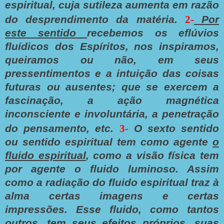
espiritual, cuja sutileza aumenta em razão
do desprendimento da matéria.
2-
Por
este sentido
recebemos os eflúvios
fluídicos dos Espíritos, nos inspiramos,
queiramos ou não, em seus
pressentimentos e a intuição das coisas
futuras ou ausentes; que se exercem a
fascinação, a ação magnética
inconsciente e involuntária, a penetração
do pensamento, etc.
3-
O sexto sentido
ou sentido espiritual tem como agente
o
fluido espiritual
, como a visão física tem
por agente o fluido luminoso. Assim
como a radiação do fluido espiritual traz à
alma certas imagens e certas
impressões. Esse fluido, como tantos
outros, tem seus efeitos próprios, suas