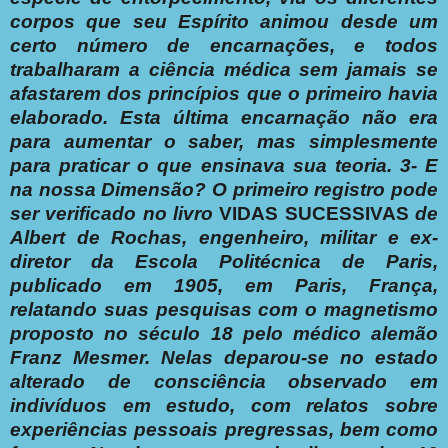
corpos que seu Espírito animou desde um
certo número de encarnações, e todos
trabalharam a ciência médica sem jamais se
afastarem dos princípios que o primeiro havia
elaborado.
Esta última encarnação não era
para aumentar o saber, mas simplesmente
para praticar o que ensinava sua teoria.
3- E
na nossa Dimensão?
O primeiro registro pode
ser verificado no livro
VIDAS SUCESSIVAS
de
Albert de Rochas, engenheiro, militar e ex-
diretor da Escola Politécnica de Paris,
publicado em 1905, em Paris, França,
relatando suas pesquisas com o magnetismo
proposto no século 18 pelo médico alemão
Franz Mesmer.
Nelas deparou-se no estado
alterado de consciência observado em
indivíduos em estudo, com relatos sobre
experiências pessoais pregressas, bem como