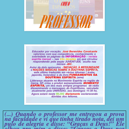
(...) Quando o professor me entregou a prova
na faculdade e vi que tinha tirado nota, dei um
pulo de alegria e disse: “Graças a Deus!” Ele
olhou pra mim e disse: “Graças a Deus por