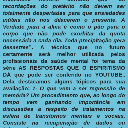
recordações do pretérito não devem ser
totalmente despertadas para que ansiedades
inúteis não nos dilacerem o presente. A
Verdade para a alma é como o pão para o
corpo que não pode exorbitar da quota
necessária a cada dia. Toda precipitação gera
desastres
”. A técnica que no futuro
certamente será melhor utilizada pelos
profissionais da saúde mental foi tema da
série AS RESPOSTAS QUE O ESPIRITISMO
DÁ que pode ser conferido no YOUTUBE..
Dela destacamos alguns tópicos para sua
avaliação:
1- O que vem a ser regressão de
memória?
Um procedimento que, ao longo do
tempo vem ganhando importância em
discussões a respeito de tratamentos na
esfera de transtornos mentais e sociais.
Consiste na recuperação de dados ou