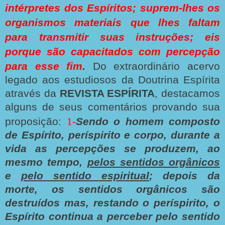
intérpretes dos Espíritos; suprem-lhes os
organismos materiais que lhes faltam
para transmitir suas instruções; eis
porque são capacitados com percepção
para esse fim
.
Do extraordinário acervo
legado aos estudiosos da Doutrina Espírita
através da
REVISTA ESPÍRITA
, destacamos
alguns de seus comentários provando sua
proposição:
1-
Sendo o homem composto
de Espírito, períspirito e corpo, durante a
vida as percepções se produzem, ao
mesmo tempo,
pelos sentidos orgânicos
e
pelo sentido espiritual
; depois da
morte, os sentidos orgânicos são
destruídos mas, restando o períspirito, o
Espírito continua a perceber pelo sentido