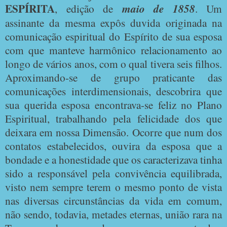
ESPÍRITA
, edição de
maio de 1858
. Um
assinante da mesma expôs duvida originada na
comunicação espiritual do Espírito de sua esposa
com que manteve harmônico relacionamento ao
longo de vários anos, com o qual tivera seis filhos.
Aproximando-se de grupo praticante das
comunicações interdimensionais, descobrira que
sua querida esposa encontrava-se feliz no Plano
Espiritual, trabalhando pela felicidade dos que
deixara em nossa Dimensão. Ocorre que num dos
contatos estabelecidos, ouvira da esposa que a
bondade e a honestidade que os caracterizava tinha
sido a responsável pela convivência equilibrada,
visto nem sempre terem o mesmo ponto de vista
nas diversas circunstâncias da vida em comum,
não sendo, todavia, metades eternas, união rara na