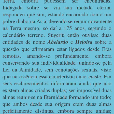
Terra, embora pudessem ser encontradas.
Indagada sobre se via sua metade eterna,
respondeu que sim, estando encarnado como um
pobre diabo na Ásia, devendo se reunir novamente
na Terra mesmo, só daí a 175 anos, segundo o
calendário terreno. Sugeriu então ouvisse duas
entidades de nome
Abelardo
e
Heloísa
sobre a
questão que afirmaram estar ligados desde Eras
remotas, amando-se profundamente, embora
conservando sua individualidade, unindo-se pela
Lei da Afinidade, sem conotações sexuais, visto
que na essência essa característica não existe. Em
seus esclarecimentos informaram ainda que não
existem almas criadas duplas; ser impossível duas
almas reunir-se na Eternidade formando um todo;
que ambos desde sua origem eram duas almas
perfeitamente distintas, embora sempre unidas;