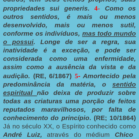
propriedades sui generis.
4-
Como os
outros sentidos, é mais ou menos
desenvolvido, mais ou menos sutil,
conforme os indivíduos,
mas todo mundo
o possui
. Longe de ser a regra, sua
inatividade é a exceção, e pode ser
considerada como uma enfermidade,
assim como a ausência da vista e da
audição.
(RE, 6/1867)
5
-
Amortecido pela
predominância da matéria, o
sentido
espiritual
não deixa de produzir sobre
todas as criaturas uma porção de feitos
reputados maravilhosos, por falta de
conhecimento do princípio
. (RE; 10/1864)
Já no século XX, o Espírito conhecido como
André Luiz,
através do médium
Chico