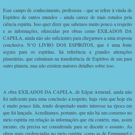
Esse campo de conhecimento, professora – que se refere à vinda de
Espíritos de outros mundos – ainda carece de mais estudos pela
ciência espírita. Isso quer dizer que sabemos muito pouco a respeito
e as informações, oferecidas por obras como EXILADOS DA
CAPELA, ainda não são suficientes para chegarmos a uma resposta
conclusiva. N’O LIVRO DOS ESPÍRITOS, que é uma fonte
segura para os espíritas, há referência a grandes alterações
planetárias, que culminam na transferência de Espíritos de um para
outro planeta, mas não existem maiores detalhes sobre isso.
A obra EXILADOS DA CAPELA, de Edgar Armond, ainda não
foi suficiente para uma conclusão a respeito, haja vista que hoje ela
é muito pouco lida, tendo despertado muito interesse na época em
que foi lançada. Acreditamos, portanto, que não há um consenso no
meio espírita em relação às informações que ela contém, mas, assim
mesmo, ela precisa ser considerada para se discutir o assunto. As
obras mais credenciadas no meio espírita, como as de Emmanuel e