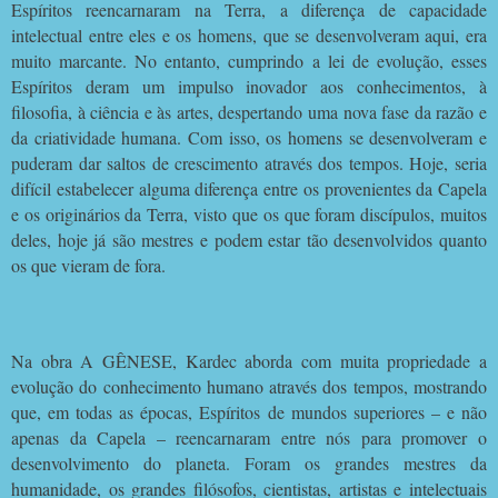
Espíritos reencarnaram na Terra, a diferença de capacidade
intelectual entre eles e os homens, que se desenvolveram aqui, era
muito marcante. No entanto, cumprindo a lei de evolução, esses
Espíritos deram um impulso inovador aos conhecimentos, à
filosofia, à ciência e às artes, despertando uma nova fase da razão e
da criatividade humana. Com isso, os homens se desenvolveram e
puderam dar saltos de crescimento através dos tempos. Hoje, seria
difícil estabelecer alguma diferença entre os provenientes da Capela
e os originários da Terra, visto que os que foram discípulos, muitos
deles, hoje já são mestres e podem estar tão desenvolvidos quanto
os que vieram de fora.
Na obra A GÊNESE, Kardec aborda com muita propriedade a
evolução do conhecimento humano através dos tempos, mostrando
que, em todas as épocas, Espíritos de mundos superiores – e não
apenas da Capela – reencarnaram entre nós para promover o
desenvolvimento do planeta. Foram os grandes mestres da
humanidade, os grandes filósofos, cientistas, artistas e intelectuais