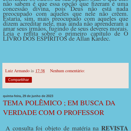
não sabem é que essa opção que fizeram é uma
concessão divina, pois Deus não está nada
preocupado com aqueles que nele não crêem.
Estaria, sim, mais preocupado com aqueles que
dizem acreditar nele, mas ainda não aprenderam a
amar seus irmãos, fugindo de seus deveres morais.
Leia e reflita sobre o primeiro capítulo de O
LIVRO DOS ESPÍRITOS de Allan Kardec.
Luiz Armando
às
17:38
Nenhum comentário:
Compartilhar
quinta-feira, 29 de junho de 2023
TEMA POLÊMICO ; EM BUSCA DA
VERDADE COM O PROFESSOR
REVISTA
A consulta foi objeto de matéria na