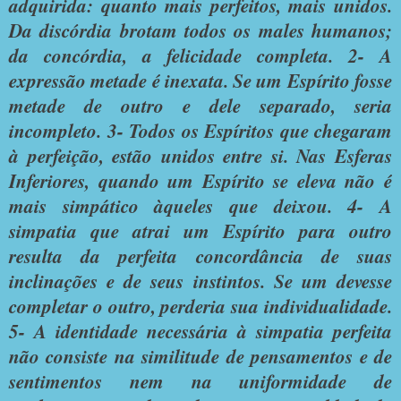
adquirida: quanto mais perfeitos, mais unidos.
Da discórdia brotam todos os males humanos;
da concórdia, a felicidade completa. 2- A
expressão metade é inexata. Se um Espírito fosse
metade de outro e dele separado, seria
incompleto. 3- Todos os Espíritos que chegaram
à perfeição, estão unidos entre si. Nas Esferas
Inferiores, quando um Espírito se eleva não é
mais simpático àqueles que deixou. 4- A
simpatia que atrai um Espírito para outro
resulta da perfeita concordância de suas
inclinações e de seus instintos. Se um devesse
completar o outro, perderia sua individualidade.
5- A identidade necessária à simpatia perfeita
não consiste na similitude de pensamentos e de
sentimentos nem na uniformidade de