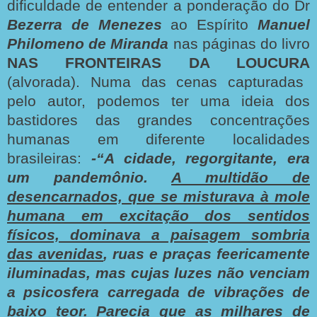
dificuldade de entender a ponderação do Dr
Bezerra de Menezes
ao Espírito
Manuel
Philomeno de Miranda
nas páginas do livro
NAS FRONTEIRAS DA LOUCURA
(alvorada). Numa das cenas capturadas
pelo autor, podemos ter uma ideia dos
bastidores das grandes concentrações
humanas em diferente localidades
brasileiras:
-“A cidade, regorgitante, era
um pandemônio.
A multidão de
desencarnados, que se misturava à mole
humana em excitação dos sentidos
físicos, dominava a paisagem sombria
das avenidas
, ruas e praças feericamente
iluminadas, mas cujas luzes não venciam
a psicosfera carregada de vibrações de
baixo teor. Parecia que as milhares de