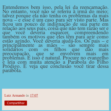
Entendemos bem isso, pela lei da reencarnação.
No entanto, você não se referiu à irmã do meio;
talvez porque ela não tenha os problemas da mais
nova – e esse é um caso para ser visto parte. Mas
ficou um pouco de indignação de sua parte em
relação aos seus pais, coisa que não tem razão ser e
que você deveria esquecer, compreendendo
também os motivos que eles têm para agir como
estão agindo. Você deveria ajudá-los. Os pais – e
principalmente as mães – são sempre mais
solidários com os filhos que dão mais
preocupação, que se envolvem mais em
problemas. E isso é natural. Procure no evangelho
e leia com muita atenção a Parábola do Filho
Pródigo. E veja que conclusão você tirar dessa
parábola.
Luiz Armando
às
17:07
Compartilhar