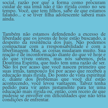
social, razão por que a forma como procuram
cuidar de sua irmã não é tão rígida como no seu
tempo. Você, que tem filhos, sabe de que estamos
falando... e se tiver filha adolescente saberá mais
ainda.
Também não estamos defendendo a excesso de
liberdade que os jovens de hoje estão buscando, a
despeito da resistência dos pais. Não podemos
compactuar com a rresponsabilidade e com a
libertinagem. Mas, as coisas mudaram muito. Sua
reação é de inconformação diante do que vê hoje e
do que viveu ontem, mas nós sabemos, pela
Doutrina Espírita, que tudo tem uma razão de ser.
Não foi por acaso que você nasceu primeiro que
suas irmãs, tampouco foi por acaso que recebeu a
educação mais rígida. Do ponto de vista espiritual
e, diante dos problemas que você diz estão
acontecendo, você levou vantagem. Talvez tenha
pedido para vir antes justamente para ter uma
educação mais rígida ou, então, com receio de que
pudesse se envolver em dificuldades que não teria
condições de enfrentar.