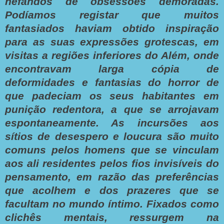
nefandos de obsessões demoradas.
Podíamos registar que muitos
fantasiados haviam obtido inspiração
para as suas expressões grotescas, em
visitas a regiões inferiores do Além, onde
encontravam larga cópia de
deformidades e fantasias do horror de
que padeciam os seus habitantes em
punição redentora, a que se arrojavam
espontaneamente. As incursões aos
sítios de desespero e loucura são muito
comuns pelos homens que se vinculam
aos ali residentes pelos fios invisíveis do
pensamento, em razão das preferências
que acolhem e dos prazeres que se
facultam no mundo íntimo. Fixados como
clichês mentais, ressurgem na