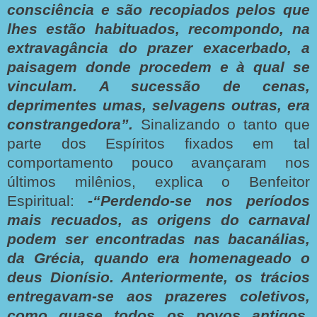
consciência e são recopiados pelos que
lhes estão habituados, recompondo, na
extravagância do prazer exacerbado, a
paisagem donde procedem e à qual se
vinculam. A sucessão de cenas,
deprimentes umas, selvagens outras, era
constrangedora”.
Sinalizando o tanto que
parte dos Espíritos fixados em tal
comportamento pouco avançaram nos
últimos milênios, explica o Benfeitor
Espiritual:
-“Perdendo-se nos períodos
mais recuados, as origens do carnaval
podem ser encontradas nas bacanálias,
da Grécia, quando era homenageado o
deus Dionísio. Anteriormente, os trácios
entregavam-se aos prazeres coletivos,
como quase todos os povos antigos.