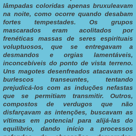
lâmpadas coloridas apenas bruxuleavam
na noite, como ocorre quando desabam
fortes tempestades. Os grupos
mascarados eram acolitados por
frenéticas massas de seres espirituais
voluptuosos, que se entregavam a
desmandos e orgias lamentáveis,
inconcebíveis do ponto de vista terreno.
Uns magotes desenfreados atacavam os
burlescos transeuntes, tentando
prejudicá-los com as induções nefastas
que se permitiam transmitir. Outros,
compostos de verdugos que não
disfarçavam as intenções, buscavam as
vítimas em potencial para alijá-las do
equilíbrio, dando início a processos