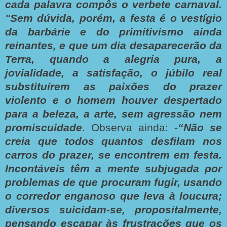
cada palavra compôs o verbete carnaval.
"Sem dúvida, porém, a festa é o vestígio
da barbárie e do primitivismo ainda
reinantes, e que um dia desaparecerão da
Terra, quando a alegria pura, a
jovialidade, a satisfação, o júbilo real
substituírem as paixões do prazer
violento e o homem houver despertado
para a beleza, a arte, sem agressão nem
promiscuidade
. Observa ainda:
-“Não se
creia que todos quantos desfilam nos
carros do prazer, se encontrem em festa.
Incontáveis têm a mente subjugada por
problemas de que procuram fugir, usando
o corredor enganoso que leva à loucura;
diversos suicidam-se, propositalmente,
pensando escapar às frustrações que os