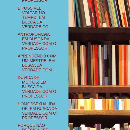
PROFESSOR
É POSSÍVEL
VOLTAR NO
TEMPO; EM
BUSCA DA
VERDADE CO...
ANTROPOFAGIA;
EM BUSCA DA
VERDADE COM O
PROFESSOR
APRENDENDO COM
UM MESTRE; EM
BUSCA DA
VERDADE COM ...
DUVIDA DE
MUITOS; EM
BUSCA DA
VERDADE COM O
PROFESSOR
HOMOSSEXUALIDA
DE; EM BUSCA DA
VERDADE COM O
PROFESSOR
PORQUE NÃO