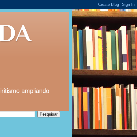
 DA
iritismo ampliando