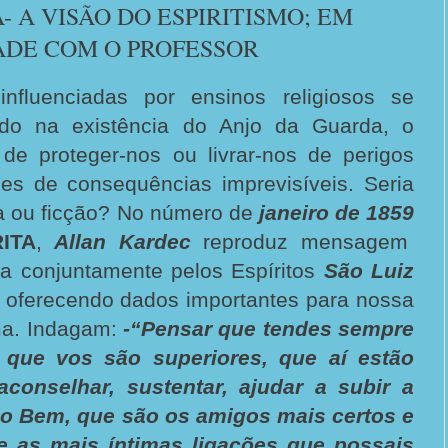
- A VISÃO DO ESPIRITISMO; EM
ADE COM O PROFESSOR
influenciadas por ensinos religiosos se
ndo na existência do Anjo da Guarda, o
e proteger-nos ou livrar-nos de perigos
des de consequências imprevisíveis. Seria
a ou ficção? No número de
janeiro de 1859
ITA
,
Allan Kardec
reproduz mensagem
a conjuntamente pelos Espíritos
São Luiz
, oferecendo dados importantes para nossa
ma. Indagam:
-“Pensar que tendes sempre
 que vos são superiores, que aí estão
conselhar, sustentar, ajudar a subir a
o Bem, que são os amigos mais certos e
e as mais íntimas ligações que possais