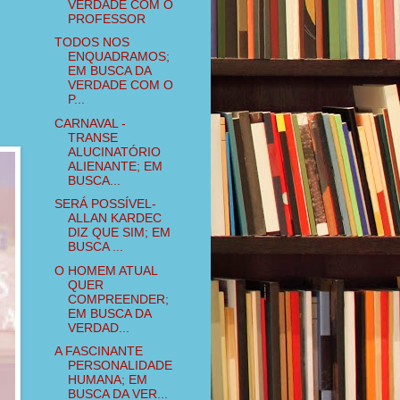
VERDADE COM O
PROFESSOR
TODOS NOS
ENQUADRAMOS;
EM BUSCA DA
VERDADE COM O
P...
CARNAVAL -
TRANSE
ALUCINATÓRIO
ALIENANTE; EM
BUSCA...
SERÁ POSSÍVEL-
ALLAN KARDEC
DIZ QUE SIM; EM
BUSCA ...
O HOMEM ATUAL
QUER
COMPREENDER;
EM BUSCA DA
VERDAD...
A FASCINANTE
PERSONALIDADE
HUMANA; EM
BUSCA DA VER...