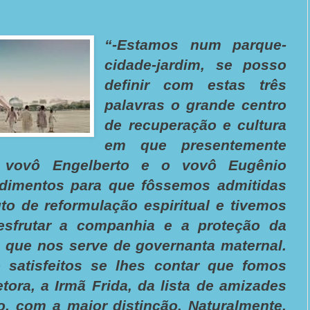
“-Estamos num parque-
cidade-jardim, se posso
definir com estas três
palavras o grande centro
de recuperação e cultura
em que presentemente
vovô Engelberto e o vovô Eugênio
dimentos para que fôssemos admitidas
to de reformulação espiritual e tivemos
esfrutar a companhia e a proteção da
 que nos serve de governanta maternal.
 satisfeitos se lhes contar que fomos
etora, a Irmã Frida, da lista de amizades
o, com a maior distinção. Naturalmente,