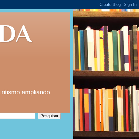
 DA
iritismo ampliando