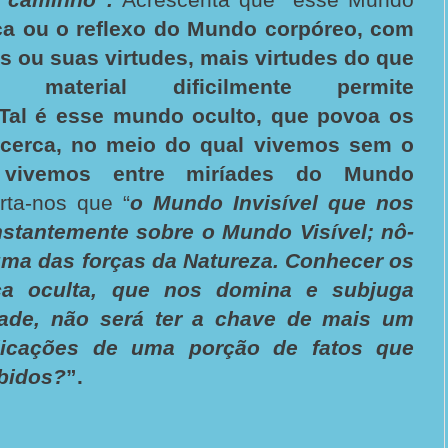
ica ou o reflexo do Mundo corpóreo, com
os ou suas virtudes, mais virtudes do que
 material dificilmente permite
al é esse mundo oculto, que povoa os
cerca, no meio do qual vivemos sem o
 vivemos entre miríades do Mundo
rta-nos que “
o Mundo Invisível que nos
nstantemente sobre o Mundo Visível; nô-
ma das forças da Natureza. Conhecer os
rça oculta, que nos domina e subjuga
ade, não será ter a chave de mais um
licações de uma porção de fatos que
bidos?
”.