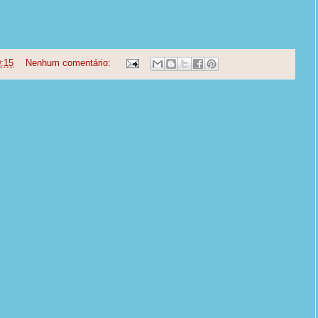
:15
Nenhum comentário: