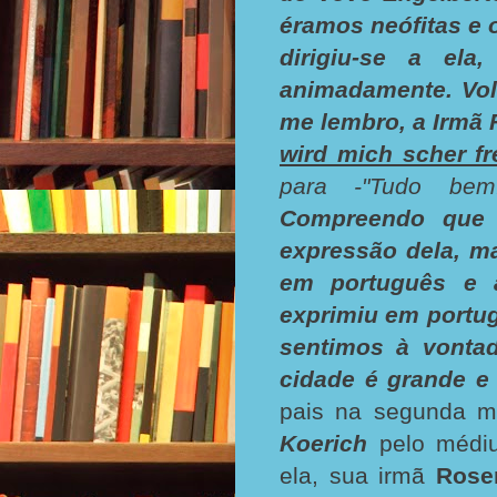
éramos neófitas e 
dirigiu-se a el
animadamente. Vol
me lembro, a Irmã 
wird mich scher fr
para -"Tudo bem.
Compreendo que 
expressão dela, ma
em português e a
exprimiu em portug
sentimos à vontad
cidade é grande e 
pais na segunda m
Koerich
pelo méd
ela, sua irmã
Rose