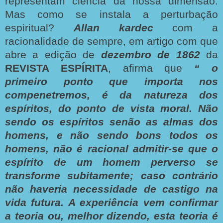
representam ciência da nossa dimensão.
Mas como se instala a perturbação
espiritual?
Allan kardec
com a
racionalidade de sempre, em artigo com que
abre a edição de
dezembro de 1862
da
REVISTA ESPÍRITA
, afirma que
“ o
primeiro ponto que importa nos
compenetremos, é da natureza dos
espíritos, do ponto de vista moral. Não
sendo os espíritos senão as almas dos
homens, e não sendo bons todos os
homens, não é racional admitir-se que o
espírito de um homem perverso se
transforme subitamente; caso contrário
não haveria necessidade de castigo na
vida futura. A experiência vem confirmar
a teoria ou, melhor dizendo, esta teoria é