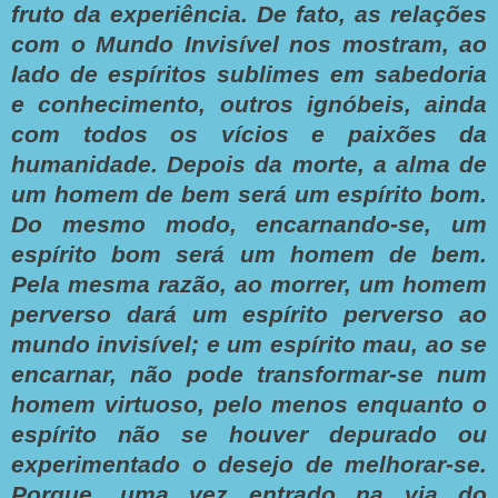
fruto da experiência. De fato, as relações
com o Mundo Invisível nos mostram, ao
lado de espíritos sublimes em sabedoria
e conhecimento, outros ignóbeis, ainda
com todos os vícios e paixões da
humanidade. Depois da morte, a alma de
um homem de bem será um espírito bom.
Do mesmo modo, encarnando-se, um
espírito bom será um homem de bem.
Pela mesma razão, ao morrer, um homem
perverso dará um espírito perverso ao
mundo invisível; e um espírito mau, ao se
encarnar, não pode transformar-se num
homem virtuoso, pelo menos enquanto o
espírito não se houver depurado ou
experimentado o desejo de melhorar-se.
Porque, uma vez entrado na via do