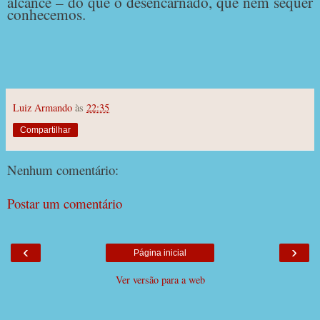
alcance – do que o desencarnado, que nem sequer
conhecemos.
Luiz Armando
às
22:35
Compartilhar
Nenhum comentário:
Postar um comentário
‹
›
Página inicial
Ver versão para a web