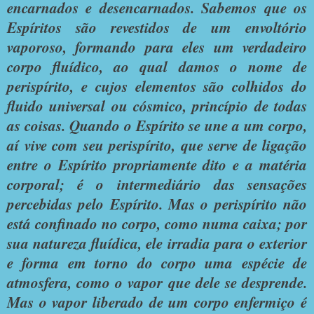
encarnados e desencarnados. Sabemos que os
Espíritos são revestidos de um envoltório
vaporoso, formando para eles um verdadeiro
corpo fluídico, ao qual damos o nome de
perispírito, e cujos elementos são colhidos do
fluido universal ou cósmico, princípio de todas
as coisas. Quando o Espírito se une a um corpo,
aí vive com seu perispírito, que serve de ligação
entre o Espírito propriamente dito e a matéria
corporal; é o intermediário das sensações
percebidas pelo Espírito. Mas o perispírito não
está confinado no corpo, como numa caixa; por
sua natureza fluídica, ele irradia para o exterior
e forma em torno do corpo uma espécie de
atmosfera, como o vapor que dele se desprende.
Mas o vapor liberado de um corpo enfermiço é