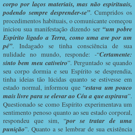
corpo por laços materiais, mas não espirituais,
podendo sempre desprender-se”
. Cumpridos os
procedimentos habituais, o comunicante começou
iniciou sua manifestação dizendo ser
“um pobre
Espírito ligado a Terra, como uma ave por um
pé”
. Indagado se tinha consciência de sua
nulidade no mundo, responde: -“
Certamente:
sinto bem meu cativeiro
”. Perguntado se quando
seu corpo dormia e seu Espírito se desprendia,
tinha ideias tão lúcidas quanto se estivesse em
estado normal, informou que “
estava um pouco
mais livre para se elevar ao Céu a que aspirava
”.
Questionado se como Espírito experimentava um
sentimento penoso quanto ao seu estado corporal,
respondeu que sim, “
por se tratar de uma
punição
”. Quanto a se lembrar de sua existência