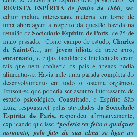
REVISTA ESPÍRITA
de
junho de 1860
, seu
editor incluiu interessante material em torno de
uma abordagem a respeito da questão havida na
Sociedade Espírita de Paris
reunião da
, de 25 de
Charles
maio passado.
Como campo de estudo,
de Saint-G
jovem idiota
..., um
de treze anos,
encarnado
, e cujas faculdades intelectuais eram
tais que nem conhecia os pais e apenas podia
alimentar-se. Havia nele uma parada completa do
desenvolvimento em todo o sistema orgânico.
Pensou-se que poderia ser assunto interessante de
estudo psicológico. Consultado, o Espírito São
Sociedade
Luiz, responsável pelas atividades da
Espírita de Paris,
respondeu afirmativamente,
“
explicando que isso
poderia ser feito a qualquer
momento, pelo fato de sua alma se ligar ao