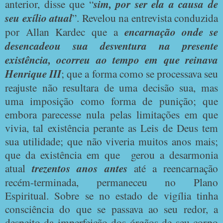
anterior, disse que “
sim, por ser ela a causa de
seu exílio atual
”. Revelou na entrevista conduzida
por Allan Kardec que a
encarnação onde se
desencadeou sua desventura na presente
existência, ocorreu ao tempo em que reinava
Henrique III
; que a forma como se processava seu
reajuste não resultara de uma decisão sua, mas
uma imposição como forma de punição; que
embora parecesse nula pelas limitações em que
vivia, tal existência perante as Leis de Deus tem
sua utilidade; que não viveria muitos anos mais;
que da existência em que
gerou a desarmonia
atual
trezentos anos antes
até a reencarnação
recém-terminada, permaneceu no Plano
Espiritual. Sobre se no estado de vigília tinha
consciência do que se passava ao seu redor, a
despeito da imperfeição dos órgãos de seu corpo