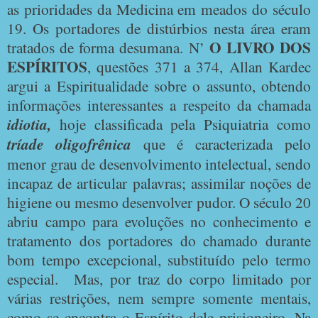
as prioridades da Medicina em meados do século
19. Os portadores de distúrbios nesta área eram
O LIVRO DOS
tratados de forma desumana. N’
ESPÍRITOS
, questões 371 a 374, Allan Kardec
argui a Espiritualidade sobre o assunto, obtendo
informações interessantes a respeito da chamada
idiotia,
hoje classificada pela Psiquiatria como
tríade oligofrênica
que é caracterizada pelo
menor grau de desenvolvimento intelectual, sendo
incapaz de articular palavras; assimilar noções de
higiene ou mesmo desenvolver pudor. O século 20
abriu campo para evoluções no conhecimento e
tratamento dos portadores do chamado durante
bom tempo excepcional, substituído pelo termo
especial.
Mas, por traz do corpo limitado por
várias restrições, nem sempre somente mentais,
como se encontra o Espírito dele prisioneiro. Na