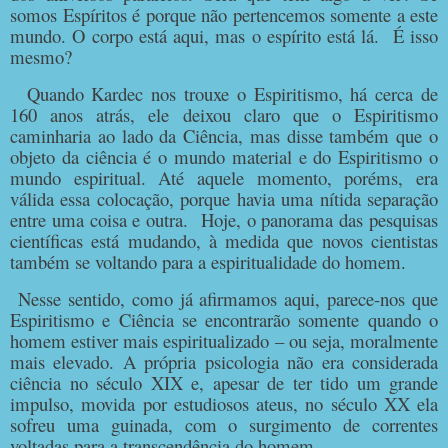
somos Espíritos é porque não pertencemos somente a este
mundo. O corpo está aqui, mas o espírito está lá. É isso
mesmo?
Quando Kardec nos trouxe o Espiritismo, há cerca de
160 anos atrás, ele deixou claro que o Espiritismo
caminharia ao lado da Ciência, mas disse também que o
objeto da ciência é o mundo material e do Espiritismo o
mundo espiritual. Até aquele momento, poréms, era
válida essa colocação, porque havia uma nítida separação
entre uma coisa e outra. Hoje, o panorama das pesquisas
científicas está mudando, à medida que novos cientistas
também se voltando para a espiritualidade do homem.
Nesse sentido, como já afirmamos aqui, parece-nos que
Espiritismo e Ciência se encontrarão somente quando o
homem estiver mais espiritualizado – ou seja, moralmente
mais elevado. A própria psicologia não era considerada
ciência no século XIX e, apesar de ter tido um grande
impulso, movida por estudiosos ateus, no século XX ela
sofreu uma guinada, com o surgimento de correntes
voltadas para a transcendência do homem.