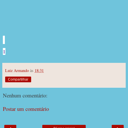
1
Luiz Armando
às
18:31
Compartilhar
Nenhum comentário:
Postar um comentário