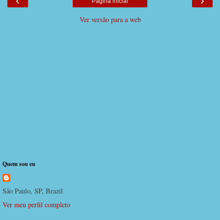
‹
›
Página inicial
Ver versão para a web
Quem sou eu
São Paulo, SP, Brazil
Ver meu perfil completo