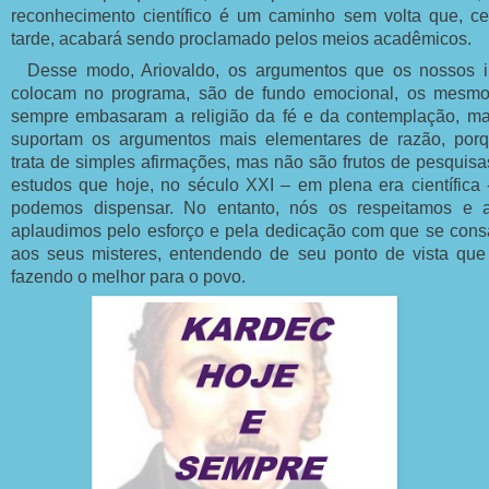
reconhecimento científico é um caminho sem volta que, c
tarde, acabará sendo proclamado pelos meios acadêmicos.
Desse modo, Ariovaldo, os argumentos que os nossos 
colocam no programa, são de fundo emocional, os mesm
sempre embasaram a religião da fé e da contemplação, m
suportam os argumentos mais elementares de razão, por
trata de simples afirmações, mas não são frutos de pesquisa
estudos que hoje, no século XXI – em plena era científica
podemos dispensar. No entanto, nós os respeitamos e 
aplaudimos pelo esforço e pela dedicação com que se con
aos seus misteres, entendendo de seu ponto de vista que
fazendo o melhor para o povo.