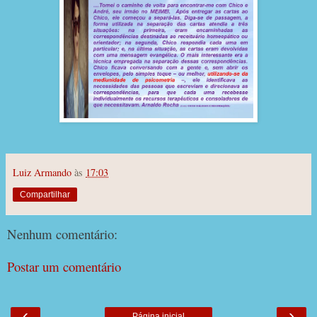
Luiz Armando
às
17:03
Compartilhar
Nenhum comentário:
Postar um comentário
‹
›
Página inicial