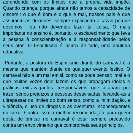
aprendendo com os limites que a própria vida impõe.
Quando criança, porque ainda não temos a capacidade de
discernir o que é bom e o que é mal, nossos pais é que
assumem as decisões, sempre explicando a razão porque
devemos
ou não devemos fazer tal coisa. O mais
importante no ensino é, portanto, o esclarecimento que leva
a pessoa à conscientização e à responsabilidade pelos
seus atos. O Espiritismo é, acima de tudo, uma doutrina
educativa.
Portanto, a postura do Espiritismo diante do carnaval é a
mesma que mantém diante de qualquer evento festivo. O
carnaval não é um mal em si, como se pode pensar;
mal é o
que muitas vezes dele fazem os que propagam ideias e
práticas extravagantes irresponsáveis que acabam por
trazer sérios prejuízos a pessoas desavisadas, levando-as a
ultrapassar os limites do bom senso, como a intimidação, a
violência, o uso de drogas e as aventuras inconsequentes
do sexo. Contra isso a melhor recomendação para quem
gosta de brincar no carnaval é estar sempre precavido
contra um envolvimento que comprometa seus princípios.