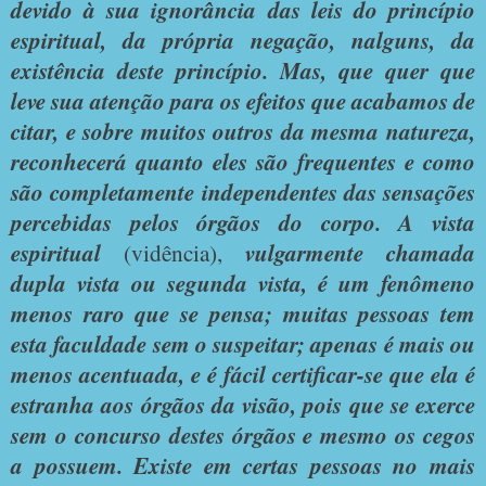
devido à sua ignorância das leis do princípio
espiritual, da própria negação, nalguns, da
existência deste princípio. Mas, que quer que
leve sua atenção para os efeitos que acabamos de
citar, e sobre muitos outros da mesma natureza,
reconhecerá quanto eles são frequentes e como
são completamente independentes das sensações
percebidas pelos órgãos do corpo. A vista
espiritual
(vidência),
vulgarmente chamada
dupla vista ou segunda vista, é um fenômeno
menos raro que se pensa; muitas pessoas tem
esta faculdade sem o suspeitar; apenas é mais ou
menos acentuada, e é fácil certificar-se que ela é
estranha aos órgãos da visão, pois que se exerce
sem o concurso destes órgãos e mesmo os cegos
a possuem. Existe em certas pessoas no mais