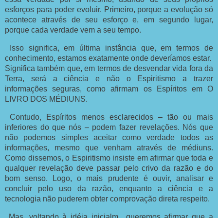
esforços para poder evoluir. Primeiro, porque a evolução só
acontece através de seu esforço e, em segundo lugar,
porque cada verdade vem a seu tempo.
Isso significa, em última instância que, em termos de
conhecimento, estamos exatamente onde deveríamos estar.
Significa também que, em termos de desvendar vida fora da
Terra, será a ciência e não o Espiritismo a trazer
informações seguras, como afirmam os Espíritos em O
LIVRO DOS MÉDIUNS.
Contudo, Espíritos menos esclarecidos – tão ou mais
inferiores do que nós – podem fazer revelações. Nós que
não podemos simples aceitar como verdade todos as
informações, mesmo que venham através de médiuns.
Como dissemos, o Espiritismo insiste em afirmar que toda e
qualquer revelação deve passar pelo crivo da razão e do
bom senso. Logo, o mais prudente é ouvir, analisar e
concluir pelo uso da razão, enquanto a ciência e a
tecnologia não puderem obter comprovação direta respeito.
Mas, voltando à idéia inicialm queremos afirmar que a