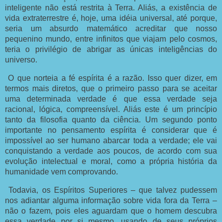
inteligente não está restrita à Terra. Aliás, a existência de
vida extraterrestre é, hoje, uma idéia universal, até porque,
seria um absurdo matemático acreditar que nosso
pequenino mundo, entre infinitos que viajam pelo cosmos,
teria o privilégio de abrigar as únicas inteligências do
universo.
O que norteia a fé espírita é a razão. Isso quer dizer, em
termos mais diretos, que o primeiro passo para se aceitar
uma determinada verdade é que essa verdade seja
racional, lógica, compreensível. Aliás este é um princípio
tanto da filosofia quanto da ciência. Um segundo ponto
importante no pensamento espírita é considerar que é
impossível ao ser humano abarcar toda a verdade; ele vai
conquistando a verdade aos poucos, de acordo com sua
evolução intelectual e moral, como a própria história da
humanidade vem comprovando.
Todavia, os Espíritos Superiores – que talvez pudessem
nos adiantar alguma informação sobre vida fora da Terra –
não o fazem, pois eles aguardam que o homem descubra
essa verdade por si mesmo, usando de seus próprios