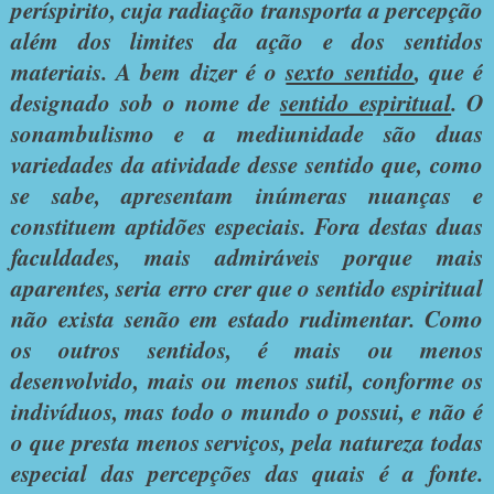
períspirito, cuja radiação transporta a percepção
além dos limites da ação e dos sentidos
materiais. A bem dizer é o
sexto sentido
, que é
designado sob o nome de
sentido espiritual
. O
sonambulismo e a mediunidade são duas
variedades da atividade desse sentido que, como
se sabe, apresentam inúmeras nuanças e
constituem aptidões especiais. Fora destas duas
faculdades, mais admiráveis porque mais
aparentes, seria erro crer que o sentido espiritual
não exista senão em estado rudimentar. Como
os outros sentidos, é mais ou menos
desenvolvido, mais ou menos sutil, conforme os
indivíduos, mas todo o mundo o possui, e não é
o que presta menos serviços, pela natureza todas
especial das percepções das quais é a fonte.