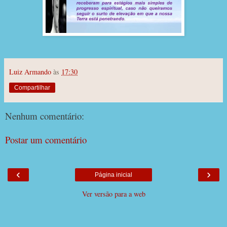
Luiz Armando
às
17:30
Compartilhar
Nenhum comentário:
Postar um comentário
‹
›
Página inicial
Ver versão para a web