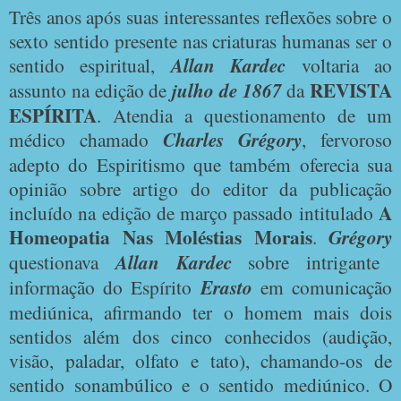
Três anos após suas interessantes reflexões sobre o
sexto sentido presente nas criaturas humanas ser o
sentido espiritual,
Allan Kardec
voltaria ao
REVISTA
assunto na edição de
julho de 1867
da
ESPÍRITA
. Atendia a questionamento de um
médico chamado
Charles Grégory
, fervoroso
adepto do Espiritismo que também oferecia sua
opinião sobre artigo do editor da publicação
A
incluído na edição de março passado intitulado
Homeopatia Nas Moléstias Morais
.
Grégory
questionava
Allan Kardec
sobre intrigante
informação do Espírito
Erasto
em comunicação
mediúnica, afirmando ter o homem mais dois
sentidos além dos cinco conhecidos (audição,
visão, paladar, olfato e tato), chamando-os de
sentido sonambúlico e o sentido mediúnico. O