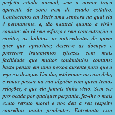
perfeito estado normal, sem o menor traço
aparente de sono nem de estado extático.
Conhecemos em Paris uma senhora na qual ela
é permanente, e, tão natural quanto a visão
comum; ela vê sem esforço e sem concentração o
caráter, os hábitos, os antecedentes de quem
quer que aproxime; descreve as doenças e
prescreve tratamentos eficazes com mais
facilidade que muitos sonâmbulos comuns;
basta pensar em uma pessoa ausente para que a
veja e a designe. Um dia, estávamos na casa dela,
e vimos passar na rua alguém com quem temos
relações, e que ela jamais tinha visto. Sem ser
provocada por qualquer pergunta, fez-lhe o mais
exato retrato moral e nos deu a seu respeito
conselhos muito prudentes. Entretanto essa