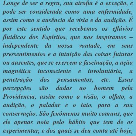
Longe de ser a regra, sua atrofia é a exceção, e
pode ser considerada como uma enfermidade,
assim como a ausência da vista e da audição. É
por este sentido que recebemos os eflúvios
fluídicos dos Espíritos, que nos inspiramos –
independente da nossa vontade, em seus
pressentimentos e a intuição das coisas futuras
ou ausentes, que se exercem a fascinação, a ação
magnética inconsciente e involuntária, a
penetração dos pensamentos, etc. Essas
percepções são dadas ao homem pela
Providencia, assim como a visão, o olfato, a
audição, o paladar e o tato, para a sua
conservação. São fenômenos muito comuns, que
ele apenas nota pelo hábito que tem de os
experimentar, e dos quais se deu conta até hoje,