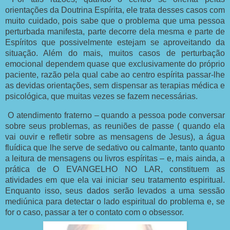
orientações da Doutrina Espírita, ele trata desses casos com
muito cuidado, pois sabe que o problema que uma pessoa
perturbada manifesta, parte decorre dela mesma e parte de
Espíritos que possivelmente estejam se aproveitando da
situação. Além do mais, muitos casos de perturbação
emocional dependem quase que exclusivamente do próprio
paciente, razão pela qual cabe ao centro espírita passar-lhe
as devidas orientações, sem dispensar as terapias médica e
psicológica, que muitas vezes se fazem necessárias.
O atendimento fraterno – quando a pessoa pode conversar
sobre seus problemas, as reuniões de passe ( quando ela
vai ouvir e refletir sobre as mensagens de Jesus), a água
fluídica que lhe serve de sedativo ou calmante, tanto quanto
a leitura de mensagens ou livros espíritas – e, mais ainda, a
prática de O EVANGELHO NO LAR, constituem as
atividades em que ela vai iniciar seu tratamento espiritual.
Enquanto isso, seus dados serão levados a uma sessão
mediúnica para detectar o lado espiritual do problema e, se
for o caso, passar a ter o contato com o obsessor.