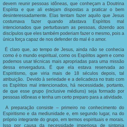
devem reunir pessoas idôneas, que conheçam a Doutrina
Espírita e que ali estejam dispostas a praticar o bem
desinteressadamente. Elas tentam fazer aquilo que Jesus
costumava fazer quando afastava Espíritos mal
intencionados que perturbavam as pessoas, dizendo aos
discípulos que eles também poderiam fazer o mesmo, pois a
única força capaz de nos defender do mal é o amor.
É claro que, ao tempo de Jesus, ainda não se conhecia
como é o mundo espiritual, como os Espíritos agem e como
podemos usar técnicas mais apropriadas para uma missão
dessa envergadura. É que ela estava reservada ao
Espiritismo, que viria mais de 18 séculos depois, tal
atribuição. Devido à seriedade e a delicadeza no trato com
os Espíritos mal intencionados, há necessidade, portanto,
de que esse grupo (inclusive médiuns) seja formado por
pessoas idôneas e tenha um certo preparo para a atividade.
A preparação consiste – primeiro no conhecimento do
Espiritismo e da mediunidade e, em segundo lugar, na do
próprio integrante do grupo, em termos espirituais e morais.
Isso por causa da necessidade imperiosa de sintonia