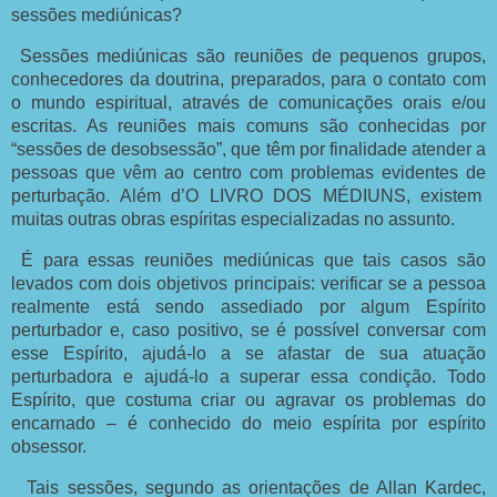
sessões mediúnicas?
Sessões mediúnicas são reuniões de pequenos grupos,
conhecedores da doutrina, preparados, para o contato com
o mundo espiritual, através de comunicações orais e/ou
escritas. As reuniões mais comuns são conhecidas por
“sessões de desobsessão”, que têm por finalidade atender a
pessoas que vêm ao centro com problemas evidentes de
perturbação. Além d’O LIVRO DOS MÉDIUNS, existem
muitas outras obras espíritas especializadas no assunto.
É para essas reuniões mediúnicas que tais casos são
levados com dois objetivos principais: verificar se a pessoa
realmente está sendo assediado por algum Espírito
perturbador e, caso positivo, se é possível conversar com
esse Espírito, ajudá-lo a se afastar de sua atuação
perturbadora e ajudá-lo a superar essa condição. Todo
Espírito, que costuma criar ou agravar os problemas do
encarnado – é conhecido do meio espírita por espírito
obsessor.
Tais sessões, segundo as orientações de Allan Kardec,