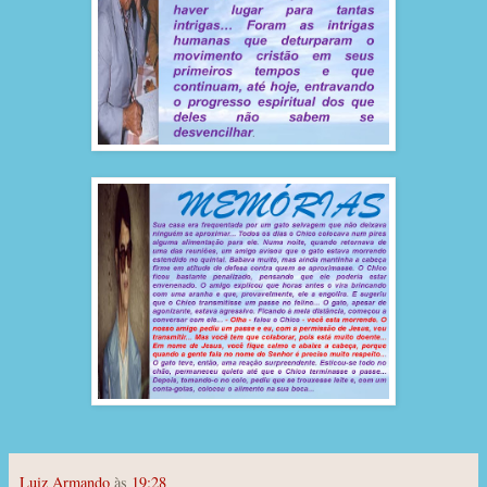
Luiz Armando
às
19:28