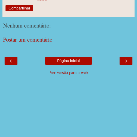
Compartilhar
Nenhum comentário:
Postar um comentário
‹
›
Página inicial
Ver versão para a web