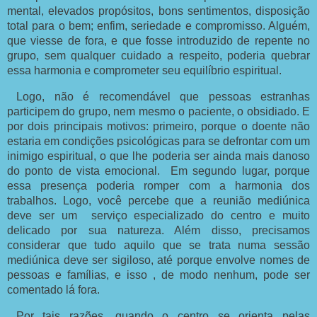
mental, elevados propósitos, bons sentimentos, disposição
total para o bem; enfim, seriedade e compromisso. Alguém,
que viesse de fora, e que fosse introduzido de repente no
grupo, sem qualquer cuidado a respeito, poderia quebrar
essa harmonia e comprometer seu equilíbrio espiritual.
Logo, não é recomendável que pessoas estranhas
participem do grupo, nem mesmo o paciente, o obsidiado. E
por dois principais motivos: primeiro, porque o doente não
estaria em condições psicológicas para se defrontar com um
inimigo espiritual, o que lhe poderia ser ainda mais danoso
do ponto de vista emocional. Em segundo lugar, porque
essa presença poderia romper com a harmonia dos
trabalhos. Logo, você percebe que a reunião mediúnica
deve ser um serviço especializado do centro e muito
delicado por sua natureza. Além disso, precisamos
considerar que tudo aquilo que se trata numa sessão
mediúnica deve ser sigiloso, até porque envolve nomes de
pessoas e famílias, e isso , de modo nenhum, pode ser
comentado lá fora.
Por tais razões, quando o centro se orienta pelas