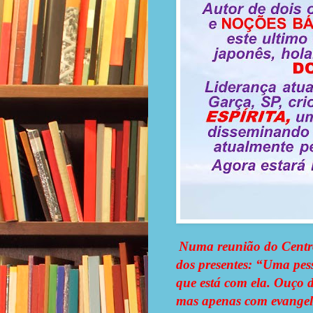
Numa reunião do Centro
dos presentes: “Uma pess
que está com ela. Ouço d
mas apenas com evangelho