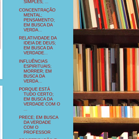
SIMPLES; ...
CONCENTRAÇÃO
MENTAL;
PENSAMENTO;
EM BUSCA DA
VERDA...
RELATIVIDADE DA
IDEIA DE DEUS;
EM BUSCA DA
VERDADE...
INFLUÊNCIAS
ESPIRITUAIS;
MORRER; EM
BUSCA DA
VERDA...
PORQUE ESTÁ
TUDO CERTO;
EM BUSCA DA
VERDADE COM O
...
PRECE; EM BUSCA
DA VERDADE
COM O
PROFESSOR