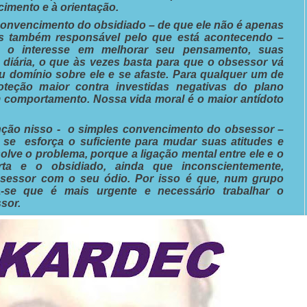
cimento e à orientação.
convencimento do obsidiado – de que ele não é apenas
as também responsável pelo que está acontecendo –
he o interesse em melhorar seu pensamento, suas
 diária, o que às vezes basta para que o obsessor vá
 domínio sobre ele e se afaste. Para qualquer um de
teção maior contra investidas negativas do plano
 comportamento. Nossa vida moral é o maior antídoto
nção nisso - o simples convencimento do obsessor –
se esforça o suficiente para mudar suas atitudes e
lve o problema, porque a ligação mental entre ele e o
rta e o obsidiado, ainda que inconscientemente,
bsessor com o seu ódio. Por isso é que, num grupo
ala-se que é mais urgente e necessário trabalhar o
sor.