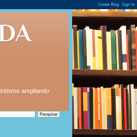
 DA
iritismo ampliando