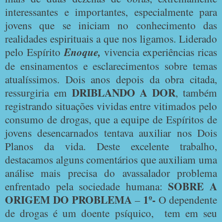
interessantes e importantes, especialmente para
jovens que se iniciam no conhecimento das
realidades espirituais a que nos ligamos. Liderado
pelo Espírito
Enoque,
vivencia experiências ricas
de ensinamentos e esclarecimentos sobre temas
atualíssimos. Dois anos depois da obra citada,
DRIBLANDO A DOR
ressurgiria em
, também
registrando situações vividas entre vitimados pelo
consumo de drogas, que a equipe de Espíritos de
jovens desencarnados tentava auxiliar nos Dois
Planos da vida. Deste excelente trabalho,
destacamos alguns comentários que auxiliam uma
análise mais precisa do avassalador problema
SOBRE A
enfrentado pela sociedade humana:
ORIGEM DO PROBLEMA
1º-
–
O dependente
de drogas é um doente psíquico,
tem em seu