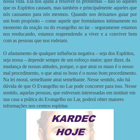
nossa vida. Ela nos ajuda a resolver os problemas – não só aqueles
que os Espíritos causam, mas também e principalmente aqueles que
nós causamos para nós mesmos. Quando nos deixamos guiar por
um bom propósito – como aquele que formulamos intimamente no
momento da oração ou do evangelho no lar – seguramente estamos
nos reeducando, estamos reaprendendo a viver e a conviver bem
com as pessoas que nos rodeiam.
O afastamento de qualquer influência negativa – seja dos Espíritos,
seja nossa – depende sempre de um esforço maior; quer dizer, da
mudança de nossas atitudes, porque, o que atrai os maus é o nosso
mal procedimento, o que atrai os bons é o nosso bom procedimento.
Na lei moral, semelhante atrai semelhante. Nesse sentido, não há
dúvida de que O Evangelho no Lar pode concorrer para isso. Nesse
sentido, aquelas pessoas, que estiveram interessadas em instituir em
sua casa a prática do Evangelho no Lar, poderá obter maiores
informações nos centros espíritas