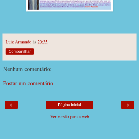
Luiz Armando
às
20:35
Compartilhar
Nenhum comentário:
Postar um comentário
‹
›
Página inicial
Ver versão para a web