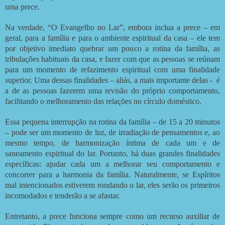
uma prece.
Na verdade, “O Evangelho no Lar”, embora inclua a prece – em
geral, para a família e para o ambiente espiritual da casa – ele tem
por objetivo imediato quebrar um pouco a rotina da família, as
tribulações habituais da casa, e fazer com que as pessoas se reúnam
para um momento de refazimento espiritual com uma finalidade
superior. Uma dessas finalidades – aliás, a mais importante delas - é
a de as pessoas fazerem uma revisão do próprio comportamento,
facilitando o melhoramento das relações no círculo doméstico.
Essa pequena interrupção na rotina da família – de
15 a
20 minutos
– pode ser um momento de luz, de irradiação de pensamentos e, ao
mesmo tempo, de harmonização íntima de cada um e de
saneamento espiritual do lar. Portanto, há duas grandes finalidades
específicas: ajudar cada um a melhorar seu comportamento e
concorrer para a harmonia da família. Naturalmente, se Espíritos
mal intencionados estiverem rondando o lar, eles serão os primeiros
incomodados e tenderão a se afastar.
Entretanto, a prece funciona sempre como um recurso auxiliar de