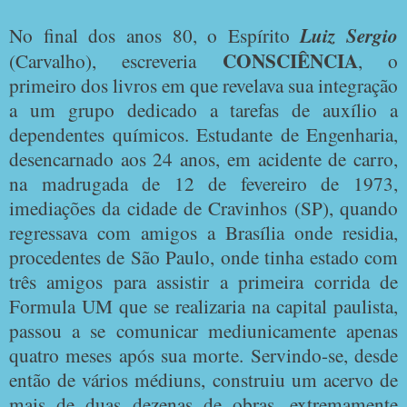
No final dos anos 80, o Espírito
Luiz Sergio
CONSCIÊNCIA
(Carvalho), escreveria
, o
primeiro dos livros em que revelava sua integração
a um grupo dedicado a tarefas de auxílio a
dependentes químicos. Estudante de Engenharia,
desencarnado aos 24 anos, em acidente de carro,
na madrugada de 12 de fevereiro de 1973,
imediações da cidade de Cravinhos (SP), quando
regressava com amigos a Brasília onde residia,
procedentes de São Paulo, onde tinha estado com
três amigos para assistir a primeira corrida de
Formula UM que se realizaria na capital paulista,
passou a se comunicar mediunicamente apenas
quatro meses após sua morte. Servindo-se, desde
então de vários médiuns, construiu um acervo de
mais de duas dezenas de obras, extremamente