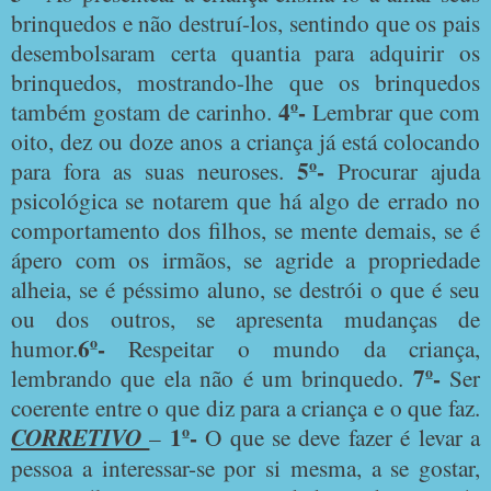
brinquedos e não destruí-los, sentindo que os pais
desembolsaram certa quantia para adquirir os
brinquedos, mostrando-lhe que os brinquedos
4º-
também gostam de carinho.
Lembrar que com
oito, dez ou doze anos a criança já está colocando
5º-
para fora as suas neuroses.
Procurar ajuda
psicológica se notarem que há algo de errado no
comportamento dos filhos, se mente demais, se é
ápero com os irmãos, se agride a propriedade
alheia, se é péssimo aluno, se destrói o que é seu
ou dos outros, se apresenta mudanças de
6º-
humor.
Respeitar o mundo da criança,
7º-
lembrando que ela não é um brinquedo.
Ser
coerente entre o que diz para a criança e o que faz.
1º-
CORRETIVO
–
O que se deve fazer é levar a
pessoa a interessar-se por si mesma, a se gostar,