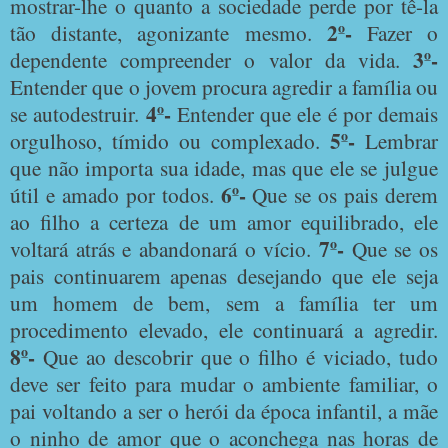
mostrar-lhe o quanto a sociedade perde por tê-la
2º-
tão distante, agonizante mesmo.
Fazer o
3º-
dependente compreender o valor da vida.
Entender que o jovem procura agredir a família ou
4º-
se autodestruir.
Entender que ele é por demais
5º-
orgulhoso, tímido ou complexado.
Lembrar
que não importa sua idade, mas que ele se julgue
6º-
útil e amado por todos.
Que se os pais derem
ao filho a certeza de um amor equilibrado, ele
7º-
voltará atrás e abandonará o vício.
Que se os
pais continuarem apenas desejando que ele seja
um homem de bem, sem a família ter um
procedimento elevado, ele continuará a agredir.
8º-
Que ao descobrir que o filho é viciado, tudo
deve ser feito para mudar o ambiente familiar, o
pai voltando a ser o herói da época infantil, a mãe
o ninho de amor que o aconchega nas horas de