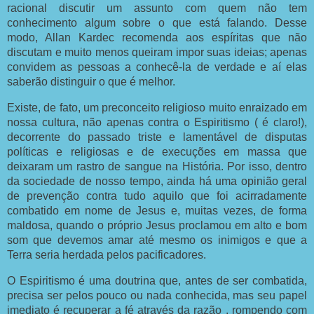
racional discutir um assunto com quem não tem
conhecimento algum sobre o que está falando. Desse
modo, Allan Kardec recomenda aos espíritas que não
discutam e muito menos queiram impor suas ideias; apenas
convidem as pessoas a conhecê-la de verdade e aí elas
saberão distinguir o que é melhor.
Existe, de fato, um preconceito religioso muito enraizado em
nossa cultura, não apenas contra o Espiritismo ( é claro!),
decorrente do passado triste e lamentável de disputas
políticas e religiosas e de execuções em massa que
deixaram um rastro de sangue na História. Por isso, dentro
da sociedade de nosso tempo, ainda há uma opinião geral
de prevenção contra tudo aquilo que foi acirradamente
combatido em nome de Jesus e, muitas vezes, de forma
maldosa, quando o próprio Jesus proclamou em alto e bom
som que devemos amar até mesmo os inimigos e que a
Terra seria herdada pelos pacificadores.
O Espiritismo é uma doutrina que, antes de ser combatida,
precisa ser pelos pouco ou nada conhecida, mas seu papel
imediato é recuperar a fé através da razão , rompendo com