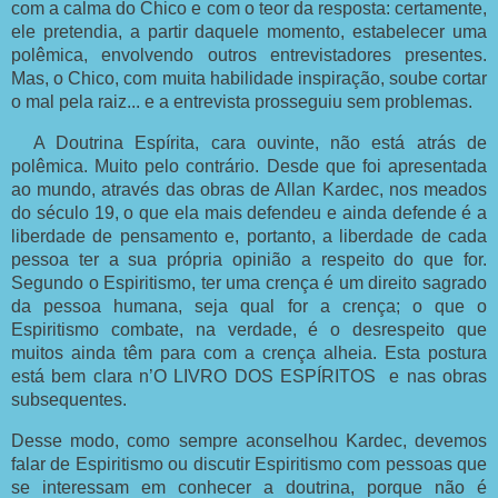
com a calma do Chico e com o teor da resposta: certamente,
ele pretendia, a partir daquele momento, estabelecer uma
polêmica, envolvendo outros entrevistadores presentes.
Mas, o Chico, com muita habilidade inspiração, soube cortar
o mal pela raiz... e a entrevista prosseguiu sem problemas.
A Doutrina Espírita, cara ouvinte, não está atrás de
polêmica. Muito pelo contrário. Desde que foi apresentada
ao mundo, através das obras de Allan Kardec, nos meados
do século 19, o que ela mais defendeu e ainda defende é a
liberdade de pensamento e, portanto, a liberdade de cada
pessoa ter a sua própria opinião a respeito do que for.
Segundo o Espiritismo, ter uma crença é um direito sagrado
da pessoa humana, seja qual for a crença; o que o
Espiritismo combate, na verdade, é o desrespeito que
muitos ainda têm para com a crença alheia. Esta postura
está bem clara n’O LIVRO DOS ESPÍRITOS e nas obras
subsequentes.
Desse modo, como sempre aconselhou Kardec, devemos
falar de Espiritismo ou discutir Espiritismo com pessoas que
se interessam em conhecer a doutrina, porque não é