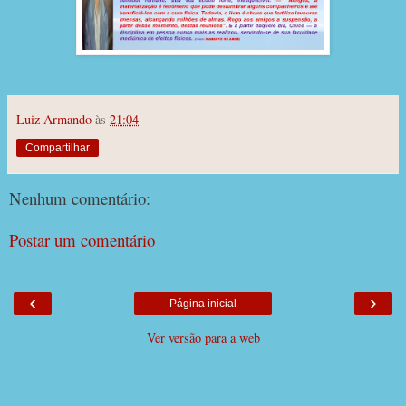
Luiz Armando
às
21:04
Compartilhar
Nenhum comentário:
Postar um comentário
‹
›
Página inicial
Ver versão para a web