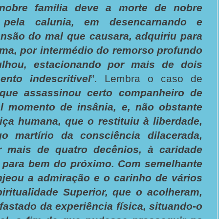
obre família deve a morte de nobre
a pela calunia, em desencarnando e
nsão do mal que causara, adquiriu para
ítima, por intermédio do remorso profundo
hou, estacionando por mais de dois
ento indescritível
”. Lembra o caso de
 que assassinou certo companheiro de
el momento de insânia, e, não obstante
tiça humana, que o restituiu à liberdade,
o martírio da consciência dilacerada,
r mais de quatro decênios, à caridade
o para bem do próximo. Com semelhante
njeou a admiração e o carinho de vários
iritualidade Superior, que o acolheram,
fastado da experiência física, situando-o