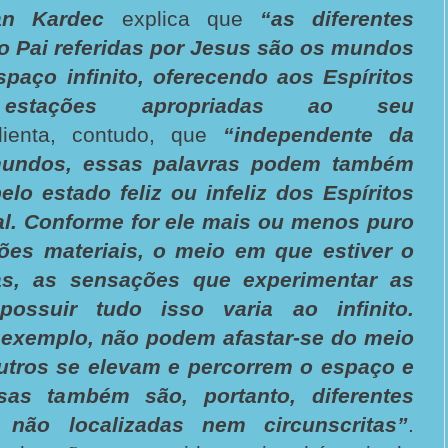
an Kardec
explica que
“as diferentes
o Pai referidas por Jesus são os mundos
paço infinito, oferecendo aos Espíritos
 estações apropriadas ao seu
lienta, contudo, que
“independente da
mundos, essas palavras podem também
elo estado feliz ou infeliz dos Espíritos
al. Conforme for ele mais ou menos puro
ções materiais, o meio em que estiver o
as, as sensações que experimentar as
ossuir tudo isso varia ao infinito.
 exemplo, não podem afastar-se do meio
utros se elevam e percorrem o espaço e
sas também são, portanto, diferentes
não localizadas nem circunscritas”
.