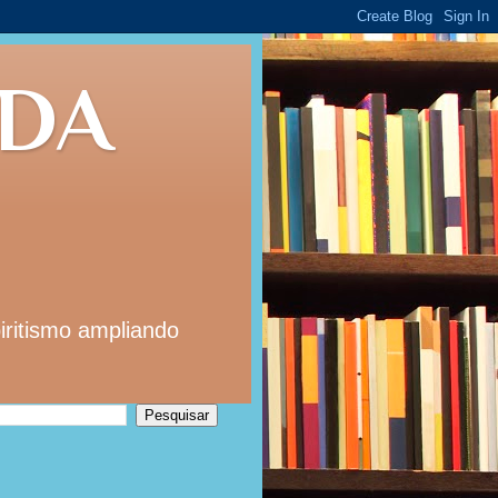
 DA
iritismo ampliando