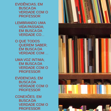
EVIDÊNCIAS; EM
BUSCA DA
VERDADE COM O
PROFESSOR
LEMBRANDO UMA
VIDA PASSADA;
EM BUSCA DA
VERDADE CO...
O QUE TODOS
QUEREM SABER;
EM BUSCA DA
VERDADE COM ...
UMA VOZ INTIMA;
EM BUSCA DA
VERDADE COM O
PROFESSOR
EVIDENCIAS; EM
BUSCA DA
VERDADE COM O
PROFESSOR
CONEXÕES; EM
BUSCA DA
VERDADE COM O
PROFESSOR