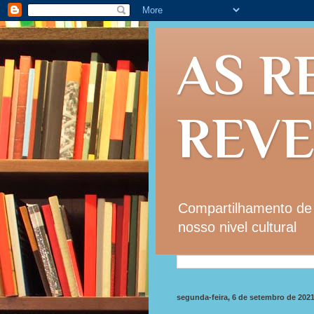
AS R
REV
Compartilhamento de i
nosso nivel cultural
segunda-feira, 6 de setembro de 202