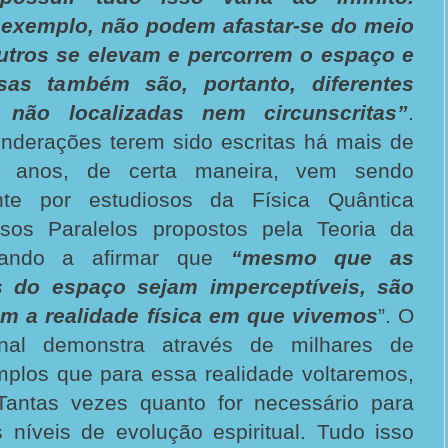
 exemplo, não podem afastar-se do meio
utros se elevam e percorrem o espaço e
sas também são, portanto, diferentes
não localizadas nem circunscritas”
.
nderações terem sido escritas há mais de
a anos, de certa maneira, vem sendo
nte por estudiosos da Física Quântica
rsos Paralelos propostos pela Teoria da
gando a afirmar que
“mesmo que as
 do espaço sejam imperceptíveis, são
m a realidade física em que vivemos
”. O
sinal demonstra através de milhares de
plos que para essa realidade voltaremos,
Tantas vezes quanto for necessário para
 níveis de evolução espiritual. Tudo isso