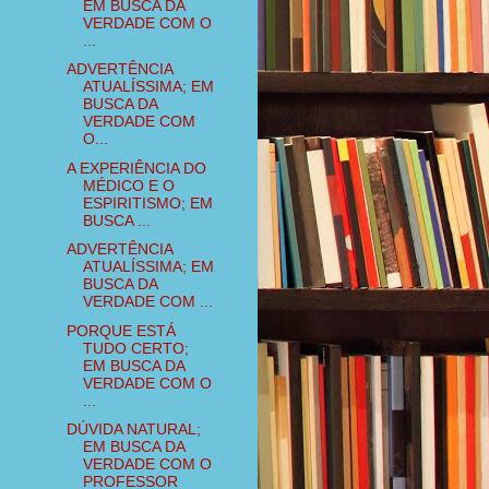
EM BUSCA DA
VERDADE COM O
...
ADVERTÊNCIA
ATUALÍSSIMA; EM
BUSCA DA
VERDADE COM
O...
A EXPERIÊNCIA DO
MÉDICO E O
ESPIRITISMO; EM
BUSCA ...
ADVERTÊNCIA
ATUALÍSSIMA; EM
BUSCA DA
VERDADE COM ...
PORQUE ESTÁ
TUDO CERTO;
EM BUSCA DA
VERDADE COM O
...
DÚVIDA NATURAL;
EM BUSCA DA
VERDADE COM O
PROFESSOR