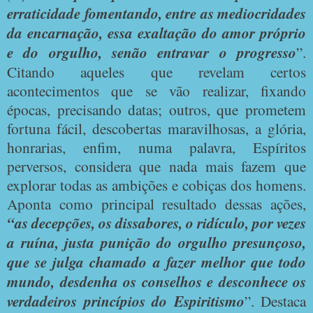
erraticidade fomentando, entre as mediocridades
da encarnação, essa exaltação do amor próprio
e do orgulho, senão entravar o progresso
”.
Citando aqueles que revelam certos
acontecimentos que se vão realizar, fixando
épocas, precisando datas; outros, que prometem
fortuna fácil, descobertas maravilhosas, a glória,
honrarias, enfim, numa palavra, Espíritos
perversos, considera que nada mais fazem que
explorar todas as ambições e cobiças dos homens.
Aponta como principal resultado dessas ações,
“as decepções, os dissabores, o ridículo, por vezes
a ruína, justa punição do orgulho presunçoso,
que se julga chamado a fazer melhor que todo
mundo, desdenha os conselhos e desconhece os
verdadeiros princípios do Espiritismo
”. Destaca