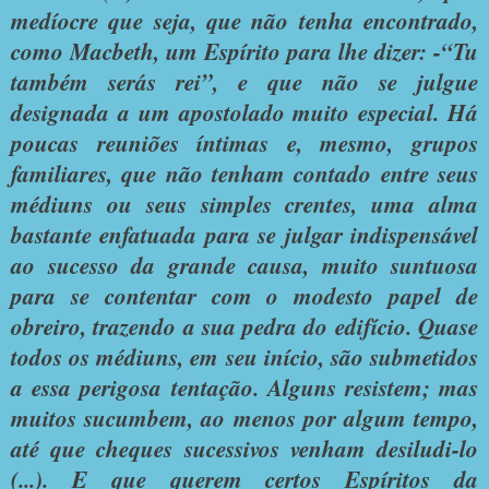
medíocre que seja, que não tenha encontrado,
como Macbeth, um Espírito para lhe dizer: -“Tu
também serás rei”, e que não se julgue
designada a um apostolado muito especial. Há
poucas reuniões íntimas e, mesmo, grupos
familiares, que não tenham contado entre seus
médiuns ou seus simples crentes, uma alma
bastante enfatuada para se julgar indispensável
ao sucesso da grande causa, muito suntuosa
para se contentar com o modesto papel de
obreiro, trazendo a sua pedra do edifício. Quase
todos os médiuns, em seu início, são submetidos
a essa perigosa tentação. Alguns resistem; mas
muitos sucumbem, ao menos por algum tempo,
até que cheques sucessivos venham desiludi-lo
(...). E que querem certos Espíritos da