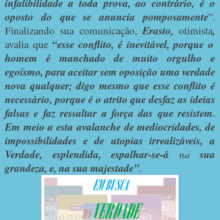
infalibilidade a toda prova, ao contrário, é o
oposto do que se anuncia pomposamente
”.
Finalizando sua comunicação,
Erasto,
otimista
,
avalia que
“esse conflito, é inevitável, porque o
homem é manchado de muito orgulho e
egoísmo, para aceitar sem oposição uma verdade
nova qualquer; digo mesmo que esse conflito é
necessário, porque é o atrito que desfaz as ideias
falsas e faz ressaltar a força das que resistem.
Em meio a esta avalanche de mediocridades, de
impossibilidades e de utopias irrealizáveis, a
Verdade, esplendida, espalhar-se-á
na
sua
grandeza, e, na sua majestade”
.