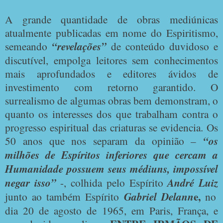
A grande quantidade de obras mediúnicas
atualmente publicadas em nome do Espiritismo,
semeando
“revelações”
de conteúdo duvidoso e
discutível, empolga leitores sem conhecimentos
mais aprofundados e editores ávidos de
investimento com retorno garantido. O
surrealismo de algumas obras bem demonstram, o
quanto os interesses dos que trabalham contra o
progresso espiritual das criaturas se evidencia. Os
50 anos que nos separam da opinião –
“os
milhões de Espíritos inferiores que cercam a
Humanidade possuem seus médiuns, impossível
negar isso”
-, colhida pelo Espírito
André Luiz
e,
junto ao também Espírito
Gabriel Delann
no
dia 20 de agosto de 1965, em Paris, França, e