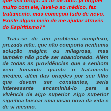
que usa droga. Já fiz de tudo: já briguei
muito com ele, levei-o ao médico, fez
tratamento, mas começou tudo de novo.
Existe algum meio de me ajudar através
do Espiritismo?”
Trata-se de um problema complexo,
prezada mãe, que não comporta nenhuma
solução mágica ou milagrosa, mas
também não pode ser abandonado. Além
de todas as providências que a senhora
vem tomando quanto o tratamento
médico, além das orações por seu filho
que devem ser constantes, seria
interessante encaminhá-lo para a
vivência de algo superior. Algo superior
significa buscar uma visão nova da vida e
de si mesmo.