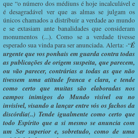
que “o número dos médiuns é hoje incalculável e
é desagradável ver que as almas se julgam os
únicos chamados a distribuir a verdade ao mundo
e se extasiam ante banalidades que consideram
monumentos (...). Como se a verdade tivesse
esperado sua vinda para ser anunciada. Alerta: -“
É
urgente que vos ponhais em guarda contra todas
as publicações de origem suspeita, que parecem,
ou vão parecer, contrárias a todas as que não
tivessem uma atitude franca e clara, e tende
como certo que muitas são elaboradas nos
campos inimigos do Mundo visível ou no
invisível, visando a lançar entre vós os fachos da
discórdia(..) Tende igualmente como certo que
todo Espírito que a si mesmo se anuncia com
um Ser superior e, sobretudo, como de uma