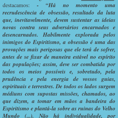
destacamos:
- “Há no momento uma
recrudescência de obsessão, resultado da luta
que, inevitavelmente, devem sustentar as ideias
novas contra seus adversários encarnados e
desencarnados. Habilmente explorada pelos
inimigos do Espiritismo, a obsessão é uma das
provações mais perigosas que ele terá de sofrer,
antes de se fixar de maneira estável no espírito
das populações; assim, deve ser combatida por
todos os meios possíveis e, sobretudo, pela
prudência e pela energia de vossos guias,
espirituais e terrestres. De todos os lados surgem
médiuns com supostas missões, chamados, ao
que dizem, a tomar em mãos a bandeira do
Espiritismo e plantá-la sobre as ruinas do Velho
Mundo (...). Não há individualidade, por