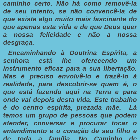
caminho certo. Não há como removê-la
de seu intento, se não convencê-la de
que existe algo muito mais fascinante do
que apenas esta vida e de que Deus quer
a nossa felicidade e não a nossa
desgraça.
Encaminhando à Doutrina Espírita, a
senhora está lhe oferecendo um
instrumento eficaz para a sua libertação.
Mas é preciso envolvê-lo e trazê-lo à
realidade, para descobrir-se quem é, o
que está fazendo aqui na Terra e para
onde vai depois desta vida. Este trabalho
é do centro espírita, prezada mãe. Lá
temos um grupo de pessoas que podem
atender, conversar e procurar tocar o
entendimento e o coração de seu filho e
de toda a família. No Caminho de