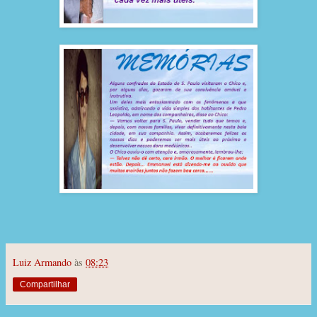
Luiz Armando
às
08:23
Compartilhar