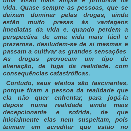
uma visão mais ampla e profunda da
vida. Quase sempre as pessoas, que se
deixam dominar pelas drogas, ainda
estão muito presas às vantagens
imediatas da vida e, quando perdem a
perspectiva de uma vida mais fácil e
prazerosa, desiludem-se de si mesmas e
passam a cultivar as grandes sensações
As drogas provocam um tipo de
alienação, de fuga da realidade, com
consequências catastróficas.
Contudo, seus efeitos são fascinantes,
porque tiram a pessoa da realidade que
ela não quer enfrentar, para jogá-la
depois numa realidade ainda mais
decepcionante e sofrida, de que
inicialmente elas nem suspeitam, pois
teimam em acreditar que estão no