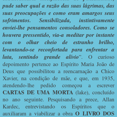
pude saber qual a razão das suas lágrimas, das
suas preocupações e como eram amargos seus
sofrimentos. Sensibilizada, instintivamente
enviei-lhe pensamentos consoladores. Como se
houvera pressentido, via-a meditar por instante
com o olhar cheio de estranho brilho,
levantando-se reconfortada para enfrentar a
luta, sentindo grande alívio
”. O curioso
depoimento pertence ao Espírito Maria João de
Deus que possibilitou a reencarnação a Chico
Xavier, na condição de mãe, e que, em 1935,
atendendo-lhe pedido começou a escrever
CARTAS DE UMA MORTA
(lake), concluído
no ano seguinte. Pesquisando a prece, Allan
Kardec, entrevistando os Espíritos que o
O LIVRO DOS
auxiliaram a viabilizar a obra