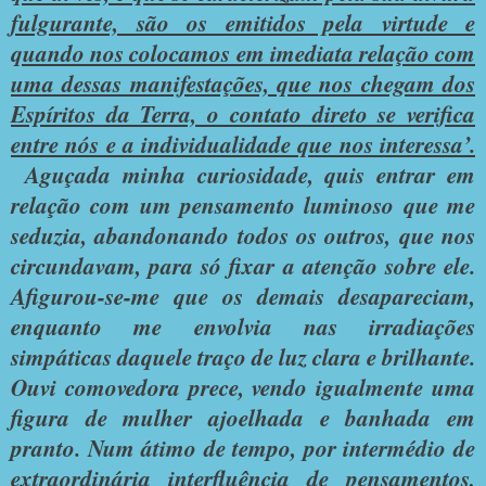
fulgurante, são os emitidos pela virtude e
quando nos colocamos em imediata relação com
uma dessas manifestações, que nos chegam dos
Espíritos da Terra, o contato direto se verifica
entre nós e a individualidade que nos interessa’.
Aguçada minha curiosidade, quis entrar em
relação com um pensamento luminoso que me
seduzia, abandonando todos os outros, que nos
circundavam, para só fixar a atenção sobre ele.
Afigurou-se-me que os demais desapareciam,
enquanto me envolvia nas irradiações
simpáticas daquele traço de luz clara e brilhante.
Ouvi comovedora prece, vendo igualmente uma
figura de mulher ajoelhada e banhada em
pranto. Num átimo de tempo, por intermédio de
extraordinária interfluência de pensamentos,