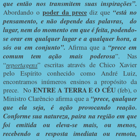
que então nos transmitem suas inspirações”.
poder da prece
Abordando o
diz que
“está no
pensamento, e não depende das palavras, do
lugar, nem do momento em que é feita, podendo-
se orar em qualquer lugar e a qualquer hora, a
sós ou em conjunto”.
Afirma que a
“prece em
comum tem ação mais poderosa
”. Nas
“
reportagens
” escritas através de Chico Xavier
pelo Espírito conhecido como André Luiz,
encontramos inúmeros ensinos a propósito da
ENTRE
A TERRA E O CÉU
prece. No
(feb), o
Ministro Clarêncio afirma que a
“prece, qualquer
que ela seja, é ação provocando reação.
Conforme sua natureza, paira na região em que
foi emitida ou eleva-se mais, ou menos,
recebendo a resposta imediata ou remota,