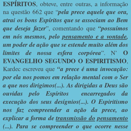
ESPÍRITOS
, obteve, entre outras, a informação
na questão 662 que “
pela prece aquele que ora,
atrai os bons Espíritos que se associam ao Bem
que deseja fazer
”, comentando que
“possuímos
em nós mesmos, pelo
pensamento e a vontade
,
um poder de ação que se estende muito além dos
O
limites de nossa esfera corpórea
”. N’
EVANGELHO SEGUNDO O ESPIRITISMO
,
Kardec escreveu que
“a prece é uma invocação:
por ela nos pomos em relação mental com o Ser
a que nos dirigimos(...). As dirigidas a Deus são
ouvidas pelo Espíritos encarregados da
execução dos seus desígnios(...). O Espiritismo
nos faz compreender a ação da prece, ao
explicar a forma de
transmissão do
pensamento
(...). Para se compreender o que ocorre nesse