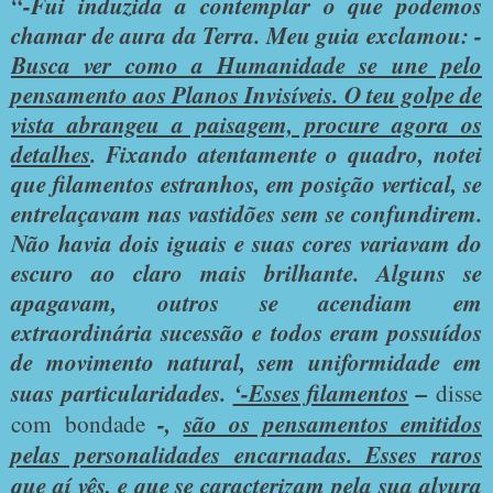
“-Fui induzida a contemplar o que podemos
chamar de aura da Terra. Meu guia exclamou: -
Busca ver como a Humanidade se une pelo
pensamento aos Planos Invisíveis. O teu golpe de
vista abrangeu a paisagem, procure agora os
detalhes
. Fixando atentamente o quadro, notei
que filamentos estranhos, em posição vertical, se
entrelaçavam nas vastidões sem se confundirem.
Não havia dois iguais e suas cores variavam do
escuro ao claro mais brilhante. Alguns se
apagavam, outros se acendiam em
extraordinária sucessão e todos eram possuídos
de movimento natural, sem uniformidade em
suas particularidades.
‘-Esses filamentos
–
disse
com bondade
-,
são os pensamentos emitidos
pelas personalidades encarnadas. Esses raros
que aí vês, e que se caracterizam pela sua alvura