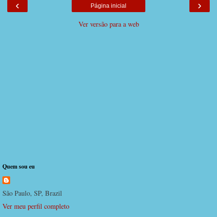
‹
›
Página inicial
Ver versão para a web
Quem sou eu
São Paulo, SP, Brazil
Ver meu perfil completo