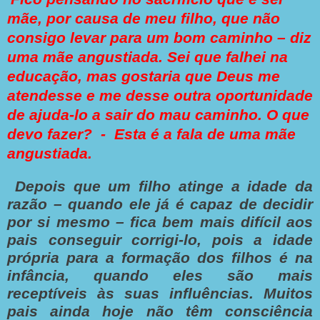
mãe, por causa de meu filho, que não
consigo levar para um bom caminho – diz
uma mãe angustiada. Sei que falhei na
educação, mas gostaria que Deus me
atendesse e me desse outra oportunidade
de ajuda-lo a sair do mau caminho. O que
devo fazer? - Esta é a fala de uma mãe
angustiada.
Depois que um filho atinge a idade da
razão – quando ele já é capaz de decidir
por si mesmo – fica bem mais difícil aos
pais conseguir corrigi-lo, pois a idade
própria para a formação dos filhos é na
infância, quando eles são mais
receptíveis às suas influências. Muitos
pais ainda hoje não têm consciência