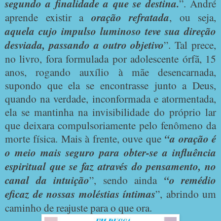
segundo a finalidade a que se destina.
”. André
aprende existir a
oração refratada
, ou seja,
aquela cujo impulso luminoso teve sua direção
desviada, passando a outro objetivo
”. Tal prece,
no livro, fora formulada por adolescente órfã, 15
anos, rogando auxílio à mãe desencarnada,
supondo que ela se encontrasse junto a Deus,
quando na verdade, inconformada e atormentada,
ela se mantinha na invisibilidade do próprio lar
que deixara compulsoriamente pelo fenômeno da
morte física. Mais à frente, ouve que
“a oração é
o meio mais seguro para obter-se a influência
espiritual que se faz através do pensamento, no
canal da intuição
”, sendo ainda
“o remédio
eficaz de nossas moléstias íntimas
”, abrindo um
caminho de reajuste para o que ora.