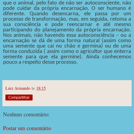
que o animal, pelo fato de não ser autoconsciente, não
pode cuidar da própria encarnação. O ser humano é
diferente. Quando desencarna, ele passa por um
processo de transformação, mas, em seguida, retoma a
sua consciência e pode reencarnar e até mesmo
participando do planejamento da própria encarnação.
Nos animais, não havendo essa autoconsciência – ou a
encarnação se dá de uma forma natural (assim como
uma semente que cai no chão e germina) ou de uma
forma conduzida ( assim como o agricultor que enterra
semente para que ela germine). Ainda conhecemos
pouco a respeito desse processo.
Luiz Armando
às
18:15
Compartilhar
Nenhum comentário:
Postar um comentário