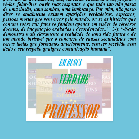
vê-los, falar-lhes, ouvir suas respostas, e que tudo isto não passa
de uma ilusão, uma sombra, uma lembrança. Por mim, não posso
dizer se atualmente existem
aparições verdadeiras
, espectros,
pessoas mortas que vem errar pelo mundo,
ou se as histórias que
contam sobre tais fatos se fundam apenas em visões de cérebros
3-):
doentes, de imaginação exaltadas e desordenadas
...”.
“-
Nada
demonstra mais claramente a realidade de uma vida futura e de
um mundo invisível
que o concurso de causas secundárias com
certas ideias que formamos anteriormente, sem ter recebido nem
dado a seu respeito qualquer comunicação humana
”.