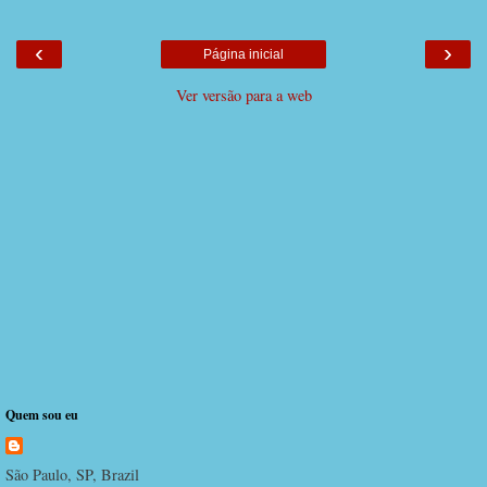
‹
›
Página inicial
Ver versão para a web
Quem sou eu
São Paulo, SP, Brazil