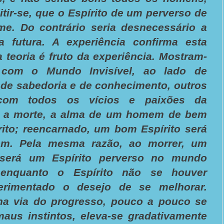
itir-se, que o Espírito de um perverso de
rme. Do contrário seria desnecessário a
da futura. A experiência confirma esta
a teoria é fruto da experiência. Mostram-
 com o Mundo Invisível, ao lado de
 de sabedoria e de conhecimento, outros
 com todos os vícios e paixões da
 a morte, a alma de um homem de bem
ito; reencarnado, um bom Espírito será
. Pela mesma razão, ao morrer, um
será um Espírito perverso no mundo
, enquanto o Espírito não se houver
rimentado o desejo de se melhorar.
na via do progresso, pouco a pouco se
aus instintos, eleva-se gradativamente