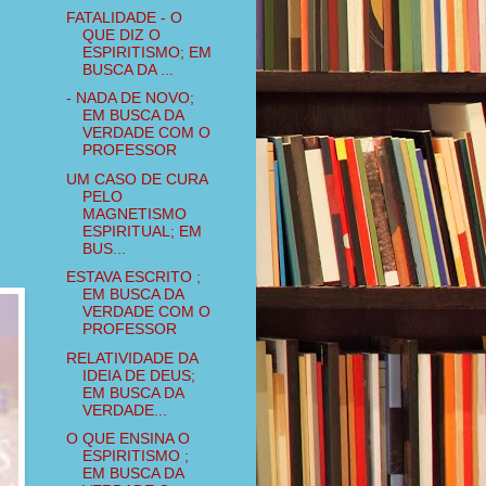
FATALIDADE - O
QUE DIZ O
ESPIRITISMO; EM
BUSCA DA ...
- NADA DE NOVO;
EM BUSCA DA
VERDADE COM O
PROFESSOR
UM CASO DE CURA
PELO
MAGNETISMO
ESPIRITUAL; EM
BUS...
ESTAVA ESCRITO ;
EM BUSCA DA
VERDADE COM O
PROFESSOR
RELATIVIDADE DA
IDEIA DE DEUS;
EM BUSCA DA
VERDADE...
O QUE ENSINA O
ESPIRITISMO ;
EM BUSCA DA