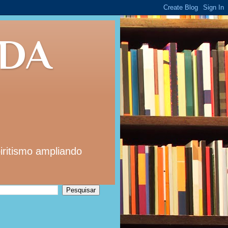
 DA
iritismo ampliando