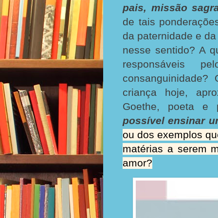
pais, missão sagr
de tais ponderações
da paternidade e da
nesse sentido? A qu
responsáveis pe
consanguinidade? 
criança hoje, apr
Goethe, poeta e
possível ensinar 
ou dos exemplos que
matérias a serem m
amor?