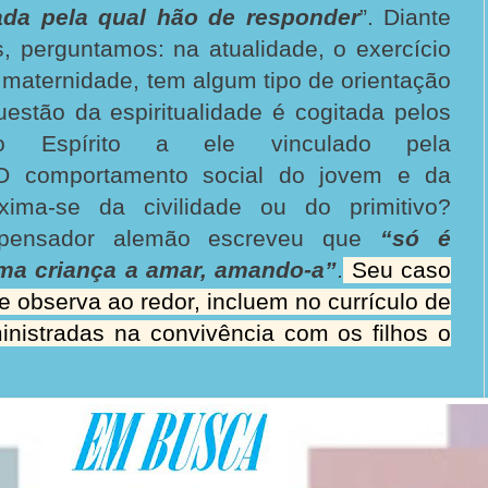
ada pela qual hão de responder
”. Diante
, perguntamos: na atualidade, o exercício
 maternidade, tem algum tipo de orientação
estão da espiritualidade é cogitada pelos
lo Espírito a ele vinculado pela
O comportamento social do jovem e da
oxima-se da civilidade ou do primitivo?
 pensador alemão escreveu que
“só é
uma criança a amar, amando-a”
.
Seu caso
 observa ao redor, incluem no currículo de
inistradas na convivência com os filhos o