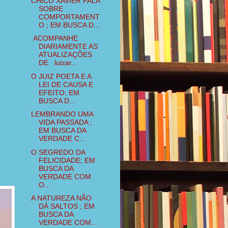
CHICO XAVIER FALA
SOBRE
COMPORTAMENT
O ; EM BUSCA D...
ACOMPANHE
DIARIAMENTE AS
ATUALIZAÇÕES
DE luizar...
O JUIZ POETA E A
LEI DE CAUSA E
EFEITO; EM
BUSCA D...
LEMBRANDO UMA
VIDA PASSADA ;
EM BUSCA DA
VERDADE C...
O SEGREDO DA
FELICIDADE; EM
BUSCA DA
VERDADE COM
O...
A NATUREZA NÃO
DÁ SALTOS ; EM
BUSCA DA
VERDADE COM...