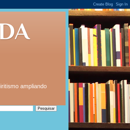
 DA
iritismo ampliando