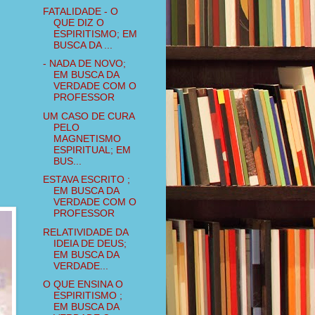
FATALIDADE - O
QUE DIZ O
ESPIRITISMO; EM
BUSCA DA ...
- NADA DE NOVO;
EM BUSCA DA
VERDADE COM O
PROFESSOR
UM CASO DE CURA
PELO
MAGNETISMO
ESPIRITUAL; EM
BUS...
ESTAVA ESCRITO ;
EM BUSCA DA
VERDADE COM O
PROFESSOR
RELATIVIDADE DA
IDEIA DE DEUS;
EM BUSCA DA
VERDADE...
O QUE ENSINA O
ESPIRITISMO ;
EM BUSCA DA