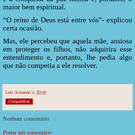
maior bem espiritual.
“O reino de Deus está entre vós”- explicou
certa ocasião.
Mas, ele percebeu que aquela mãe, ansiosa
em proteger os filhos, não adquirira esse
entendimento e, portanto, lhe pedia algo
que não competia a ele resolver.
Luiz Armando
às
20:40
Compartilhar
Nenhum comentário:
Postar um comentário