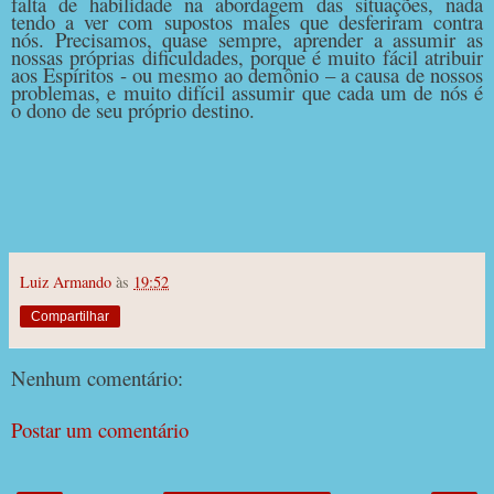
falta de habilidade na abordagem das situações, nada
tendo a ver com supostos males que desferiram contra
nós. Precisamos, quase sempre, aprender a assumir as
nossas próprias dificuldades, porque é muito fácil atribuir
aos Espíritos - ou mesmo ao demônio – a causa de nossos
problemas, e muito difícil assumir que cada um de nós é
o dono de seu próprio destino.
Luiz Armando
às
19:52
Compartilhar
Nenhum comentário:
Postar um comentário