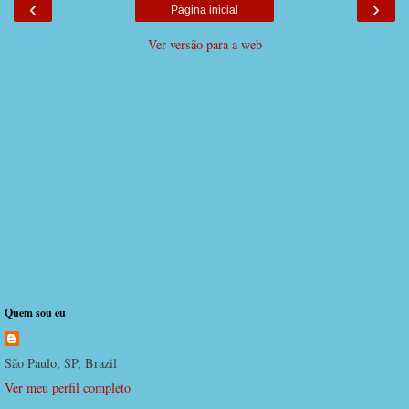
‹
›
Página inicial
Ver versão para a web
Quem sou eu
São Paulo, SP, Brazil
Ver meu perfil completo