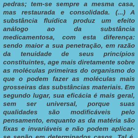
pedras; tem-se sempre a mesma casa,
mas restaurada e consolidada. (...) A
substância fluídica produz um efeito
análogo ao da substância
medicamentosa, com esta diferença:
sendo maior a sua penetração, em razão
da tenuidade de seus princípios
constituintes, age mais diretamente sobre
as moléculas primeiras do organismo do
que o podem fazer as moléculas mais
grosseiras das substâncias materiais. Em
segundo lugar, sua eficácia é mais geral,
sem ser universal, porque suas
qualidades são modificáveis pelo
pensamento, enquanto as da matéria são
fixas e invariáveis e não podem aplicar-
se senão em determinados casos. Tal é,