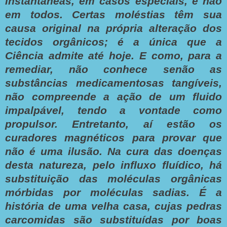
instantâneas, em casos especiais, e não
em todos. Certas moléstias têm sua
causa original na própria alteração dos
tecidos orgânicos; é a única que a
Ciência admite até hoje. E como, para a
remediar, não conhece senão as
substâncias medicamentosas tangíveis,
não compreende a ação de um fluido
impalpável, tendo a vontade como
propulsor. Entretanto, aí estão os
curadores magnéticos para provar que
não é uma ilusão. Na cura das doenças
desta natureza, pelo influxo fluídico, há
substituição das moléculas orgânicas
mórbidas por moléculas sadias. É a
história de uma velha casa, cujas pedras
carcomidas são substituídas por boas