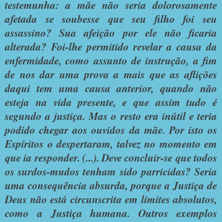
testemunha: a mãe não seria dolorosamente
afetada se soubesse que seu filho foi seu
assassino? Sua afeição por ele não ficaria
alterada? Foi-lhe permitido revelar a causa da
enfermidade, como assunto de instrução, a fim
de nos dar uma prova a mais que as aflições
daqui tem uma causa anterior, quando não
esteja na vida presente, e que assim tudo é
segundo a justiça. Mas o resto era inútil e teria
podido chegar aos ouvidos da mãe. Por isto os
Espíritos o despertaram, talvez no momento em
que ia responder. (...). Deve concluir-se que todos
os surdos-mudos tenham sido parricidas? Seria
uma consequência absurda, porque a Justiça de
Deus não está circunscrita em limites absolutos,
como a Justiça humana. Outros exemplos