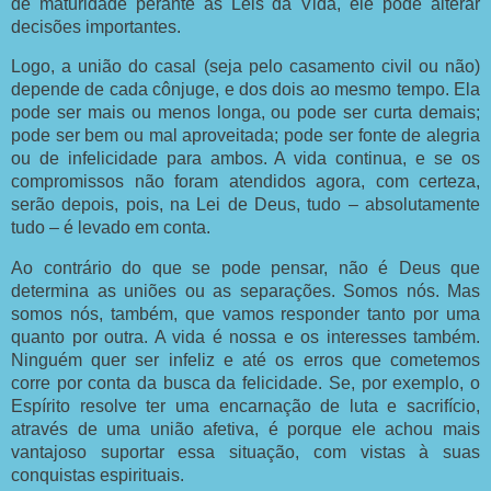
de maturidade perante as Leis da Vida, ele pode alterar
decisões importantes.
Logo, a união do casal (seja pelo casamento civil ou não)
depende de cada cônjuge, e dos dois ao mesmo tempo. Ela
pode ser mais ou menos longa, ou pode ser curta demais;
pode ser bem ou mal aproveitada; pode ser fonte de alegria
ou de infelicidade para ambos. A vida continua, e se os
compromissos não foram atendidos agora, com certeza,
serão depois, pois, na Lei de Deus, tudo – absolutamente
tudo – é levado em conta.
Ao contrário do que se pode pensar, não é Deus que
determina as uniões ou as separações. Somos nós. Mas
somos nós, também, que vamos responder tanto por uma
quanto por outra. A vida é nossa e os interesses também.
Ninguém quer ser infeliz e até os erros que cometemos
corre por conta da busca da felicidade. Se, por exemplo, o
Espírito resolve ter uma encarnação de luta e sacrifício,
através de uma união afetiva, é porque ele achou mais
vantajoso suportar essa situação, com vistas à suas
conquistas espirituais.