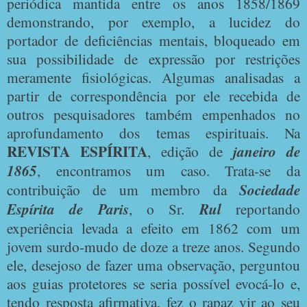
periódica mantida entre os anos 1858/1869
demonstrando, por exemplo, a lucidez do
portador de deficiências mentais, bloqueado em
sua possibilidade de expressão por restrições
meramente fisiológicas. Algumas analisadas a
partir de correspondência por ele recebida de
outros pesquisadores também empenhados no
aprofundamento dos temas espirituais. Na
REVISTA ESPÍRITA
, edição de
janeiro de
1865
, encontramos um caso. Trata-se da
contribuição de um membro da
Sociedade
Espírita de Paris
, o Sr.
Rul
reportando
experiência levada a efeito em 1862 com um
jovem surdo-mudo de doze a treze anos. Segundo
ele, desejoso de fazer uma observação, perguntou
aos guias protetores se seria possível evocá-lo e,
tendo resposta afirmativa, fez o rapaz vir ao seu