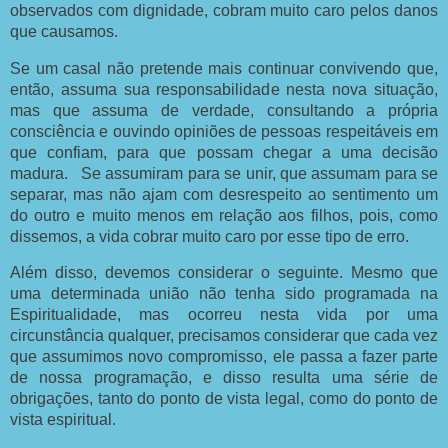
observados com dignidade, cobram muito caro pelos danos
que causamos.
Se um casal não pretende mais continuar convivendo que,
então, assuma sua responsabilidade nesta nova situação,
mas que assuma de verdade, consultando a própria
consciência e ouvindo opiniões de pessoas respeitáveis em
que confiam, para que possam chegar a uma decisão
madura. Se assumiram para se unir, que assumam para se
separar, mas não ajam com desrespeito ao sentimento um
do outro e muito menos em relação aos filhos, pois, como
dissemos, a vida cobrar muito caro por esse tipo de erro.
Além disso, devemos considerar o seguinte. Mesmo que
uma determinada união não tenha sido programada na
Espiritualidade, mas ocorreu nesta vida por uma
circunstância qualquer, precisamos considerar que cada vez
que assumimos novo compromisso, ele passa a fazer parte
de nossa programação, e disso resulta uma série de
obrigações, tanto do ponto de vista legal, como do ponto de
vista espiritual.