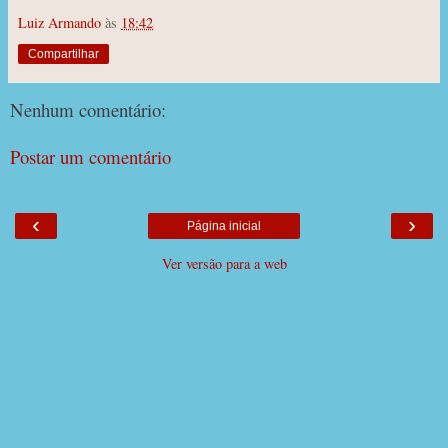
Luiz Armando
às
18:42
Compartilhar
Nenhum comentário:
Postar um comentário
‹
›
Página inicial
Ver versão para a web