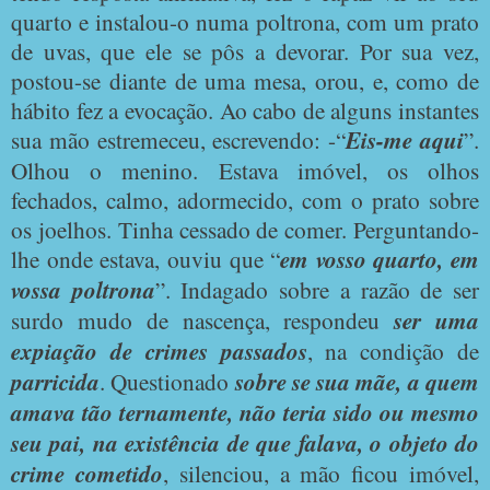
quarto e instalou-o numa poltrona, com um prato
de uvas, que ele se pôs a devorar. Por sua vez,
postou-se diante de uma mesa, orou, e, como de
hábito fez a evocação. Ao cabo de alguns instantes
sua mão estremeceu, escrevendo: -“
Eis-me aqui
”.
Olhou o menino. Estava imóvel, os olhos
fechados, calmo, adormecido, com o prato sobre
os joelhos. Tinha cessado de comer. Perguntando-
lhe onde estava, ouviu que “
em vosso quarto, em
vossa poltrona
”. Indagado sobre a razão de ser
surdo mudo de nascença, respondeu
ser uma
expiação de crimes passados
, na condição de
parricida
. Questionado
sobre se sua mãe, a quem
amava tão ternamente, não teria sido ou mesmo
seu pai, na existência de que falava, o objeto do
crime cometido
, silenciou, a mão ficou imóvel,