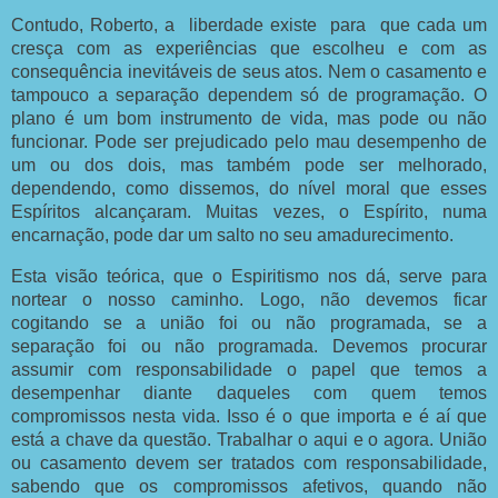
Contudo, Roberto, a liberdade existe para que cada um
cresça com as experiências que escolheu e com as
consequência inevitáveis de seus atos. Nem o casamento e
tampouco a separação dependem só de programação. O
plano é um bom instrumento de vida, mas pode ou não
funcionar. Pode ser prejudicado pelo mau desempenho de
um ou dos dois, mas também pode ser melhorado,
dependendo, como dissemos, do nível moral que esses
Espíritos alcançaram. Muitas vezes, o Espírito, numa
encarnação, pode dar um salto no seu amadurecimento.
Esta visão teórica, que o Espiritismo nos dá, serve para
nortear o nosso caminho. Logo, não devemos ficar
cogitando se a união foi ou não programada, se a
separação foi ou não programada. Devemos procurar
assumir com responsabilidade o papel que temos a
desempenhar diante daqueles com quem temos
compromissos nesta vida. Isso é o que importa e é aí que
está a chave da questão. Trabalhar o aqui e o agora. União
ou casamento devem ser tratados com responsabilidade,
sabendo que os compromissos afetivos, quando não