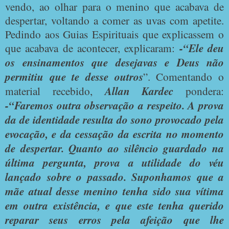
vendo, ao olhar para o menino que acabava de
despertar, voltando a comer as uvas com apetite.
Pedindo aos Guias Espirituais que explicassem o
que acabava de acontecer, explicaram:
-“Ele deu
os ensinamentos que desejavas e Deus não
permitiu que te desse outros
”. Comentando o
material recebido,
Allan Kardec
pondera:
-“Faremos outra observação a respeito. A prova
da de identidade resulta do sono provocado pela
evocação, e da cessação da escrita no momento
de despertar. Quanto ao silêncio guardado na
última pergunta, prova a utilidade do véu
lançado sobre o passado. Suponhamos que a
mãe atual desse menino tenha sido sua vítima
em outra existência, e que este tenha querido
reparar seus erros pela afeição que lhe