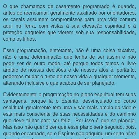
O que chamamos de casamento programado é quando,
antes de reencarnar, geralmente auxiliado por orientadores,
os casais assumem compromissos para uma vida comum
aqui na Terra, com vistas à sua elevação espiritual e à
proteção daqueles que vierem sob sua responsabilidade,
como os filhos.
Essa programação, entretanto, não é uma coisa taxativa,
não é uma determinação que tenha de ser assim e não
pode ser de outro modo, até porque todos temos o livre
arbítrio de nossas decisões e de nossos atos e, portanto,
podemos mudar o rumo de nossa vida a qualquer momento,
alterando inclusive o que acabou de ser planejado.
Evidentemente, a programação no plano espiritual tem suas
vantagens, porque lá o Espirito, desvinculado do corpo
espiritual, geralmente tem uma visão mais ampla da vida e
está mais consciente de suas necessidades e do caminho
que deve trilhar para ser feliz. Por isso é que se planeja.
Mas isso não quer dizer que esse plano será seguido, pois,
quando encarnado, se o Espírito não adquiriu um certo nível