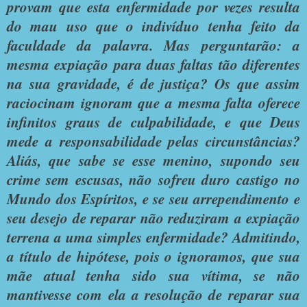
provam que esta enfermidade por vezes resulta
do mau uso que o indivíduo tenha feito da
faculdade da palavra. Mas perguntarão: a
mesma expiação para duas faltas tão diferentes
na sua gravidade, é de justiça? Os que assim
raciocinam ignoram que a mesma falta oferece
infinitos graus de culpabilidade, e que Deus
mede a responsabilidade pelas circunstâncias?
Aliás, que sabe se esse menino, supondo seu
crime sem escusas, não sofreu duro castigo no
Mundo dos Espíritos, e se seu arrependimento e
seu desejo de reparar não reduziram a expiação
terrena a uma simples enfermidade? Admitindo,
a título de hipótese, pois o ignoramos, que sua
mãe atual tenha sido sua vítima, se não
mantivesse com ela a resolução de reparar sua