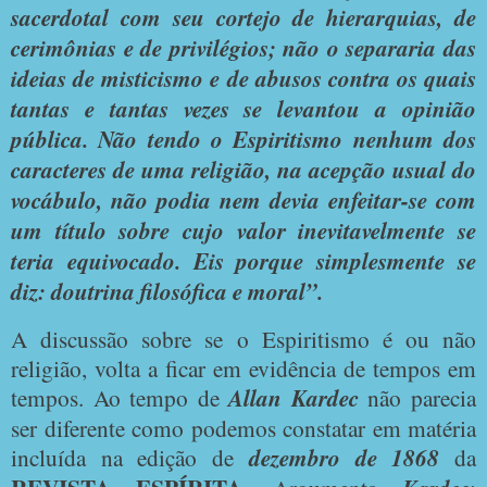
sacerdotal com seu cortejo de hierarquias, de
cerimônias e de privilégios; não o separaria das
ideias de misticismo e de abusos contra os quais
tantas e tantas vezes se levantou a opinião
pública. Não tendo o Espiritismo nenhum dos
caracteres de uma religião, na acepção usual do
vocábulo, não podia nem devia enfeitar-se com
um título sobre cujo valor inevitavelmente se
teria equivocado. Eis porque simplesmente se
diz: doutrina filosófica e moral”.
A discussão sobre se o Espiritismo é ou não
religião, volta a ficar em evidência de tempos em
tempos. Ao tempo de
Allan Kardec
não parecia
ser diferente como podemos constatar em matéria
incluída na edição de
dezembro de 1868
da