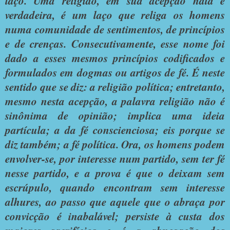
laço. Uma religião, em sua acepção nata e
verdadeira, é um laço que religa os homens
numa comunidade de sentimentos, de princípios
e de crenças. Consecutivamente, esse nome foi
dado a esses mesmos princípios codificados e
formulados em dogmas ou artigos de fé. É neste
sentido que se diz: a religião política; entretanto,
mesmo nesta acepção, a palavra religião não é
sinônima de opinião; implica uma ideia
partícula; a da fé conscienciosa; eis porque se
diz também; a fé política. Ora, os homens podem
envolver-se, por interesse num partido, sem ter fé
nesse partido, e a prova é que o deixam sem
escrúpulo, quando encontram sem interesse
alhures, ao passo que aquele que o abraça por
convicção é inabalável; persiste à custa dos