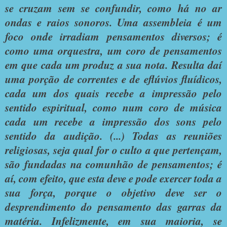
se cruzam sem se confundir, como há no ar
ondas e raios sonoros. Uma assembleia é um
foco onde irradiam pensamentos diversos; é
como uma orquestra, um coro de pensamentos
em que cada um produz a sua nota. Resulta daí
uma porção de correntes e de eflúvios fluídicos,
cada um dos quais recebe a impressão pelo
sentido espiritual, como num coro de música
cada um recebe a impressão dos sons pelo
sentido da audição. (...) Todas as reuniões
religiosas, seja qual for o culto a que pertençam,
são fundadas na comunhão de pensamentos; é
aí, com efeito, que esta deve e pode exercer toda a
sua força, porque o objetivo deve ser o
desprendimento do pensamento das garras da
matéria. Infelizmente, em sua maioria, se