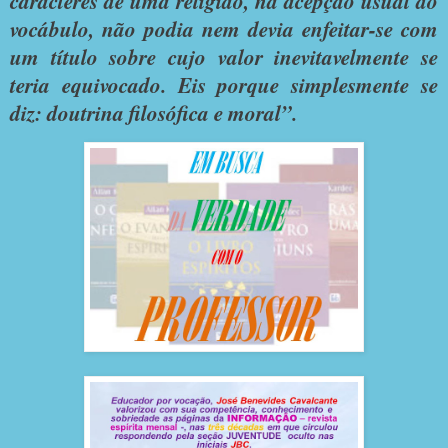
caracteres de uma religião, na acepção usual do
vocábulo, não podia nem devia enfeitar-se com
um título sobre cujo valor inevitavelmente se
teria equivocado. Eis porque simplesmente se
diz: doutrina filosófica e moral”.