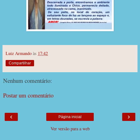
Luiz Armando
às
17:42
Compartilhar
Nenhum comentário:
Postar um comentário
‹
›
Página inicial
Ver versão para a web