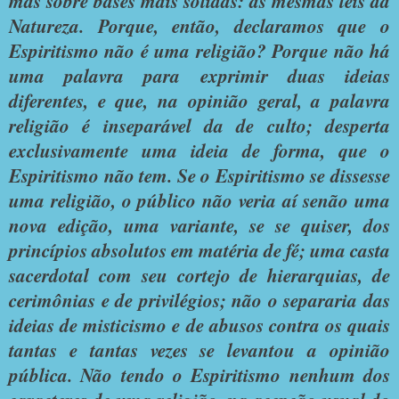
mas sobre bases mais sólidas: as mesmas leis da
Natureza. Porque, então, declaramos que o
Espiritismo não é uma religião? Porque não há
uma palavra para exprimir duas ideias
diferentes, e que, na opinião geral, a palavra
religião é inseparável da de culto; desperta
exclusivamente uma ideia de forma, que o
Espiritismo não tem. Se o Espiritismo se dissesse
uma religião, o público não veria aí senão uma
nova edição, uma variante, se se quiser, dos
princípios absolutos em matéria de fé; uma casta
sacerdotal com seu cortejo de hierarquias, de
cerimônias e de privilégios; não o separaria das
ideias de misticismo e de abusos contra os quais
tantas e tantas vezes se levantou a opinião
pública. Não tendo o Espiritismo nenhum dos