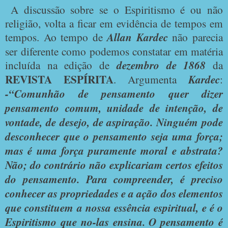
A discussão sobre se o Espiritismo é ou não
religião, volta a ficar em evidência de tempos em
tempos. Ao tempo de
Allan Kardec
não parecia
ser diferente como podemos constatar em matéria
incluída na edição de
dezembro de 1868
da
REVISTA ESPÍRITA
. Argumenta
Kardec
:
-“Comunhão de pensamento quer dizer
pensamento comum, unidade de intenção, de
vontade, de desejo, de aspiração. Ninguém pode
desconhecer que o pensamento seja uma força;
mas é uma força puramente moral e abstrata?
Não; do contrário não explicariam certos efeitos
do pensamento. Para compreender, é preciso
conhecer as propriedades e a ação dos elementos
que constituem a nossa essência espiritual, e é o
Espiritismo que no-las ensina. O pensamento é