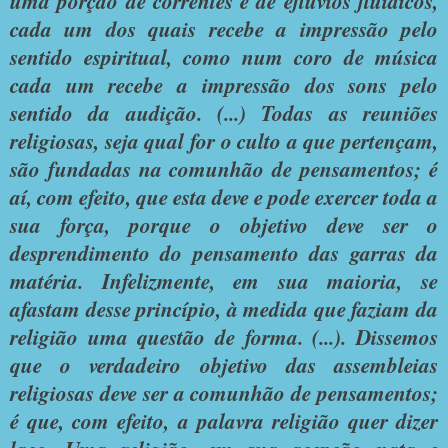
uma porção de correntes e de eflúvios fluídicos,
cada um dos quais recebe a impressão pelo
sentido espiritual, como num coro de música
cada um recebe a impressão dos sons pelo
sentido da audição. (...) Todas as reuniões
religiosas, seja qual for o culto a que pertençam,
são fundadas na comunhão de pensamentos; é
aí, com efeito, que esta deve e pode exercer toda a
sua força, porque o objetivo deve ser o
desprendimento do pensamento das garras da
matéria. Infelizmente, em sua maioria, se
afastam desse princípio, à medida que faziam da
religião uma questão de forma. (...). Dissemos
que o verdadeiro objetivo das assembleias
religiosas deve ser a comunhão de pensamentos;
é que, com efeito, a palavra religião quer dizer