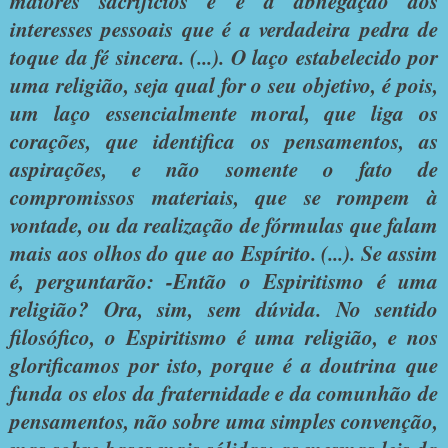
maiores sacrifícios e é a abnegação dos
interesses pessoais que é a verdadeira pedra de
toque da fé sincera. (...). O laço estabelecido por
uma religião, seja qual for o seu objetivo, é pois,
um laço essencialmente moral, que liga os
corações, que identifica os pensamentos, as
aspirações, e não somente o fato de
compromissos materiais, que se rompem à
vontade, ou da realização de fórmulas que falam
mais aos olhos do que ao Espírito. (...). Se assim
é, perguntarão: -Então o Espiritismo é uma
religião? Ora, sim, sem dúvida. No sentido
filosófico, o Espiritismo é uma religião, e nos
glorificamos por isto, porque é a doutrina que
funda os elos da fraternidade e da comunhão de
pensamentos, não sobre uma simples convenção,