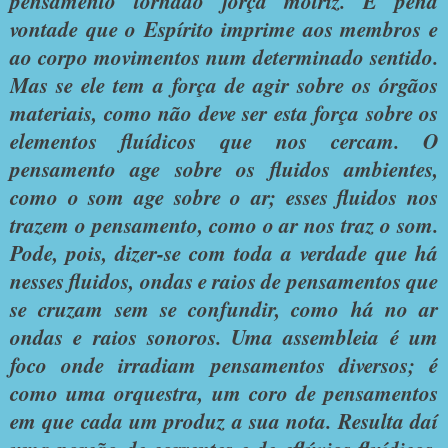
pensamento tornado força motriz. É pena
vontade que o Espírito imprime aos membros e
ao corpo movimentos num determinado sentido.
Mas se ele tem a força de agir sobre os órgãos
materiais, como não deve ser esta força sobre os
elementos fluídicos que nos cercam. O
pensamento age sobre os fluidos ambientes,
como o som age sobre o ar; esses fluidos nos
trazem o pensamento, como o ar nos traz o som.
Pode, pois, dizer-se com toda a verdade que há
nesses fluidos, ondas e raios de pensamentos que
se cruzam sem se confundir, como há no ar
ondas e raios sonoros. Uma assembleia é um
foco onde irradiam pensamentos diversos; é
como uma orquestra, um coro de pensamentos
em que cada um produz a sua nota. Resulta daí