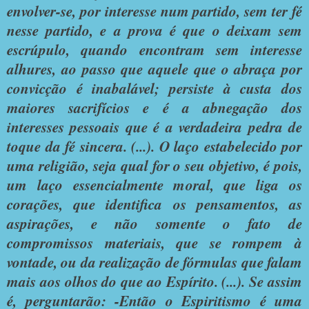
envolver-se, por interesse num partido, sem ter fé
nesse partido, e a prova é que o deixam sem
escrúpulo, quando encontram sem interesse
alhures, ao passo que aquele que o abraça por
convicção é inabalável; persiste à custa dos
maiores sacrifícios e é a abnegação dos
interesses pessoais que é a verdadeira pedra de
toque da fé sincera. (...). O laço estabelecido por
uma religião, seja qual for o seu objetivo, é pois,
um laço essencialmente moral, que liga os
corações, que identifica os pensamentos, as
aspirações, e não somente o fato de
compromissos materiais, que se rompem à
vontade, ou da realização de fórmulas que falam
mais aos olhos do que ao Espírito. (...). Se assim
é, perguntarão: -Então o Espiritismo é uma