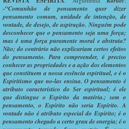
REVISTA ESPÍRITA
. Argumenta
Kardec
:
-“Comunhão de pensamento quer dizer
pensamento comum, unidade de intenção, de
vontade, de desejo, de aspiração. Ninguém pode
desconhecer que o pensamento seja uma força;
mas é uma força puramente moral e abstrata?
Não; do contrário não explicariam certos efeitos
do pensamento. Para compreender, é preciso
conhecer as propriedades e a ação dos elementos
que constituem a nossa essência espiritual, e é o
Espiritismo que no-las ensina. O pensamento é
atributo característico do Ser espiritual; é ele
que distingue o Espírito da matéria.; sem o
pensamento, o Espírito não seria Espírito. A
vontade não é atributo especial do Espírito; é o
pensamento chegado a certo grau de energia; é o