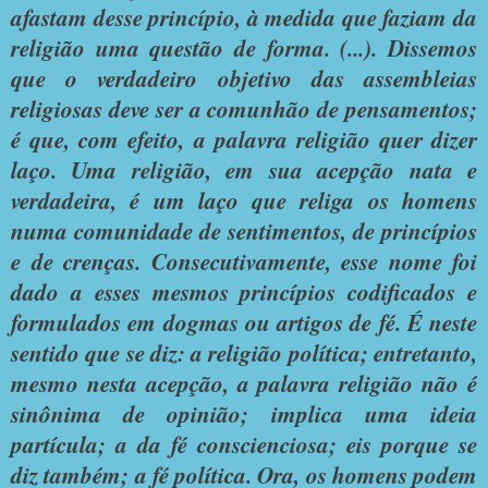
afastam desse princípio, à medida que faziam da
religião uma questão de forma. (...). Dissemos
que o verdadeiro objetivo das assembleias
religiosas deve ser a comunhão de pensamentos;
é que, com efeito, a palavra religião quer dizer
laço. Uma religião, em sua acepção nata e
verdadeira, é um laço que religa os homens
numa comunidade de sentimentos, de princípios
e de crenças. Consecutivamente, esse nome foi
dado a esses mesmos princípios codificados e
formulados em dogmas ou artigos de fé. É neste
sentido que se diz: a religião política; entretanto,
mesmo nesta acepção, a palavra religião não é
sinônima de opinião; implica uma ideia
partícula; a da fé conscienciosa; eis porque se
diz também; a fé política. Ora, os homens podem