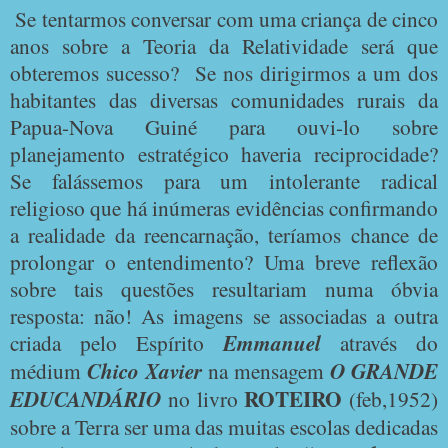
Se tentarmos conversar com uma criança de cinco
anos sobre a Teoria da Relatividade será que
obteremos sucesso?
Se nos dirigirmos a um dos
habitantes das diversas comunidades rurais da
Papua-Nova Guiné para ouvi-lo sobre
planejamento estratégico haveria reciprocidade?
Se falássemos para um intolerante radical
religioso que há inúmeras evidências confirmando
a realidade da reencarnação, teríamos chance de
prolongar o entendimento? Uma breve reflexão
sobre tais questões resultariam numa óbvia
resposta: não! As imagens se associadas a outra
criada pelo Espírito
Emmanuel
através do
médium
Chico Xavier
na mensagem
O
GRANDE
ROTEIRO
EDUCANDÁRIO
no livro
(feb,1952)
sobre a Terra ser uma das muitas escolas dedicadas