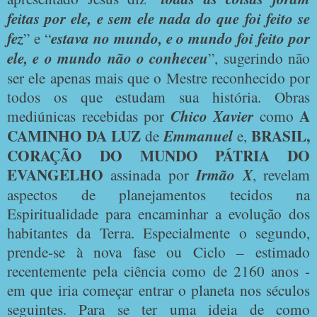
feitas por ele, e sem ele nada do que foi feito se
fez
” e “
estava no mundo, e o mundo foi feito por
ele, e o mundo não o conheceu
”, sugerindo não
ser ele apenas mais que o Mestre reconhecido por
todos os que estudam sua história. Obras
A
mediúnicas recebidas por
Chico Xavier
como
CAMINHO DA LUZ
BRASIL,
de
Emmanuel
e,
CORAÇÃO DO MUNDO PÁTRIA DO
EVANGELHO
assinada por
Irmão X
, revelam
aspectos de planejamentos tecidos na
Espiritualidade para encaminhar a evolução dos
habitantes da Terra. Especialmente o segundo,
prende-se à nova fase ou Ciclo – estimado
recentemente pela ciência como de 2160 anos -
em que iria começar entrar o planeta nos séculos
seguintes. Para se ter uma ideia de como