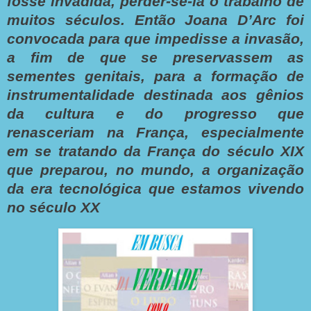
fosse invadida, perder-se-ia o trabalho de
muitos séculos. Então Joana D’Arc foi
convocada para que impedisse a invasão,
a fim de que se preservassem as
sementes genitais, para a formação de
instrumentalidade destinada aos gênios
da cultura e do progresso que
renasceriam na França, especialmente
em se tratando da França do século XIX
que preparou, no mundo, a organização
da era tecnológica que estamos vivendo
no século XX