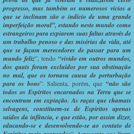
progresso, mas também os numerosos vícios a
que se inclinam são o indício de uma grande
imperfeição moral”, estando neste mundo como
estrangeiros para expiarem suas faltas através de
um trabalho penoso e das misérias da vida, até
que se façam merecedores de passar para um
mundo feliz
”, tendo
“vivido em outros mundos,
dos quais foram excluídos por sua obstinação
no mal, que os tornava causa de perturbação
para os bons
”. Salienta, porém, que
“não são
todos os Espíritos encarnados na Terra que se
encontram em expiação. As raças que chamais
selvagens, constituem-se de Espíritos apenas
saídos da infância, e que estão, por assim dizer,
educando-se e desenvolvendo-se ao contato de
Espíritos mais avançados
”. Acrescenta que
“vem