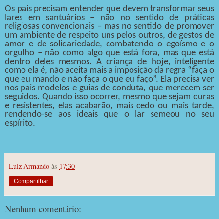
Os pais precisam entender que devem transformar seus
lares em santuários – não no sentido de práticas
religiosas convencionais – mas no sentido de promover
um ambiente de respeito uns pelos outros, de gestos de
amor e de solidariedade, combatendo o egoísmo e o
orgulho – não como algo que está fora, mas que está
dentro deles mesmos. A criança de hoje, inteligente
como ela é, não aceita mais a imposição da regra “faça o
que eu mando e não faça o que eu faço”. Ela precisa ver
nos pais modelos e guias de conduta, que merecem ser
seguidos. Quando isso ocorrer, mesmo que sejam duras
e resistentes, elas acabarão, mais cedo ou mais tarde,
rendendo-se aos ideais que o lar semeou no seu
espírito.
Luiz Armando
às
17:30
Compartilhar
Nenhum comentário: