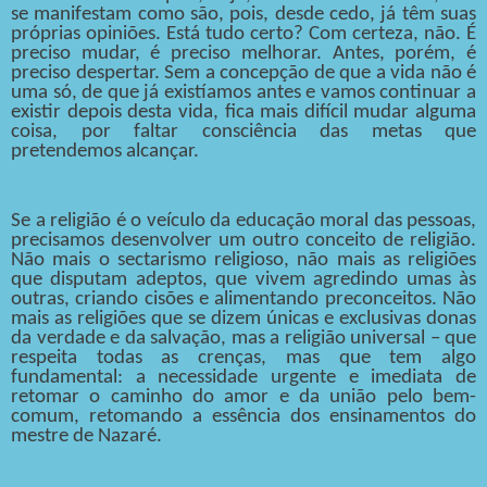
se manifestam como são, pois, desde cedo, já têm suas
próprias opiniões. Está tudo certo? Com certeza, não. É
preciso mudar, é preciso melhorar. Antes, porém, é
preciso despertar. Sem a concepção de que a vida não é
uma só, de que já existíamos antes e vamos continuar a
existir depois desta vida, fica mais difícil mudar alguma
coisa, por faltar consciência das metas que
pretendemos alcançar.
Se a religião é o veículo da educação moral das pessoas,
precisamos desenvolver um outro conceito de religião.
Não mais o sectarismo religioso, não mais as religiões
que disputam adeptos, que vivem agredindo umas às
outras, criando cisões e alimentando preconceitos. Não
mais as religiões que se dizem únicas e exclusivas donas
da verdade e da salvação, mas a religião universal – que
respeita todas as crenças, mas que tem algo
fundamental: a necessidade urgente e imediata de
retomar o caminho do amor e da união pelo bem-
comum, retomando a essência dos ensinamentos do
mestre de Nazaré.