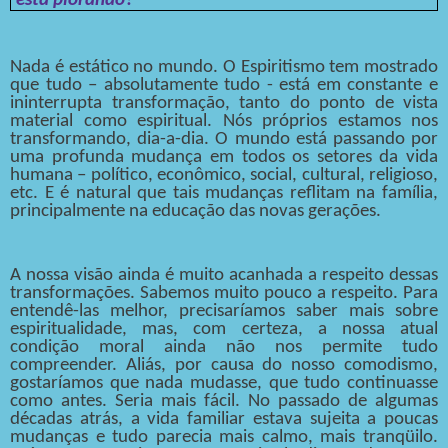
está piorando?
Nada é estático no mundo. O Espiritismo tem mostrado
que tudo – absolutamente tudo - está em constante e
ininterrupta transformação, tanto do ponto de vista
material como espiritual. Nós próprios estamos nos
transformando, dia-a-dia. O mundo está passando por
uma profunda mudança em todos os setores da vida
humana – político, econômico, social, cultural, religioso,
etc. E é natural que tais mudanças reflitam na família,
principalmente na educação das novas gerações.
A nossa visão ainda é muito acanhada a respeito dessas
transformações. Sabemos muito pouco a respeito. Para
entendê-las melhor, precisaríamos saber mais sobre
espiritualidade, mas, com certeza, a nossa atual
condição moral ainda não nos permite tudo
compreender. Aliás, por causa do nosso comodismo,
gostaríamos que nada mudasse, que tudo continuasse
como antes. Seria mais fácil. No passado de algumas
décadas atrás, a vida familiar estava sujeita a poucas
mudanças e tudo parecia mais calmo, mais tranqüilo.