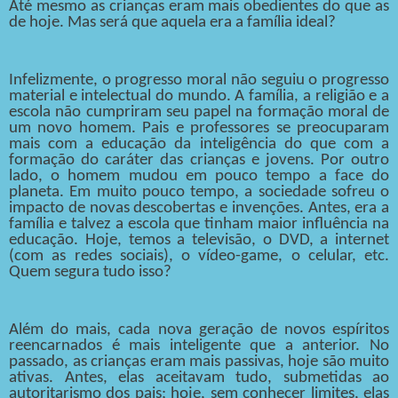
Até mesmo as crianças eram mais obedientes do que as
de hoje. Mas será que aquela era a família ideal?
Infelizmente, o progresso moral não seguiu o progresso
material e intelectual do mundo. A família, a religião e a
escola não cumpriram seu papel na formação moral de
um novo homem. Pais e professores se preocuparam
mais com a educação da inteligência do que com a
formação do caráter das crianças e jovens. Por outro
lado, o homem mudou em pouco tempo a face do
planeta. Em muito pouco tempo, a sociedade sofreu o
impacto de novas descobertas e invenções. Antes, era a
família e talvez a escola que tinham maior influência na
educação. Hoje, temos a televisão, o DVD, a internet
(com as redes sociais), o vídeo-game, o celular, etc.
Quem segura tudo isso?
Além do mais, cada nova geração de novos espíritos
reencarnados é mais inteligente que a anterior. No
passado, as crianças eram mais passivas, hoje são muito
ativas. Antes, elas aceitavam tudo, submetidas ao
autoritarismo dos pais; hoje, sem conhecer limites, elas