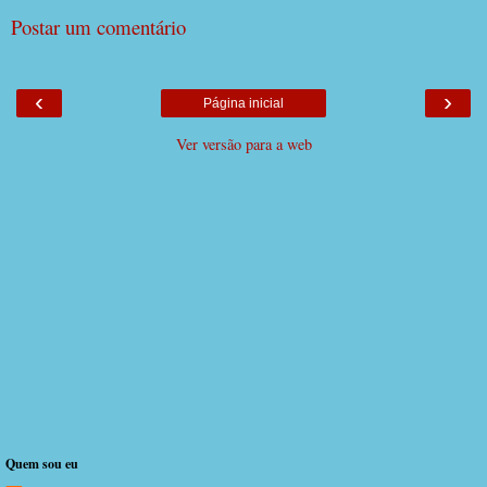
Postar um comentário
‹
›
Página inicial
Ver versão para a web
Quem sou eu