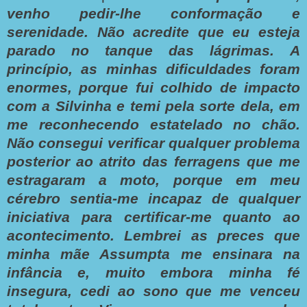
venho pedir-lhe conformação e
serenidade. Não acredite que eu esteja
parado no tanque das lágrimas.
A
princípio, as minhas dificuldades foram
enormes, porque fui colhido de impacto
com a Silvinha e temi pela sorte dela, em
me reconhecendo estatelado no chão.
Não consegui verificar qualquer problema
posterior ao atrito das ferragens que me
estragaram a moto, porque em meu
cérebro sentia-me incapaz de qualquer
iniciativa para certificar-me quanto ao
acontecimento. Lembrei as preces que
minha mãe Assumpta me ensinara na
infância e, muito embora minha fé
insegura, cedi ao sono que me venceu