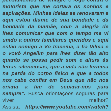
motorista que me cortara os sonhos e
aspirações.
Minhas ideias se renovaram e
aqui estou diante de sua bondade e da
bondade da mamãe, com a alegria de
lhes comunicar que com o tempo me vi
unido a outros familiares queridos e aqui
estão comigo a Vó Iracema, a tia Vilma e
o vovô Angelim para lhes dizer tão alto
quanto se possa pedir som e altura às
letras silenciosas, que a vida não termina
na perda do corpo físico e que a todos
nos cabe confiar em Deus que não nos
criaria a fim de separar-nos para
sempre”.
Busca orientações seguras para
viver melhor?
Assista
https://www.youtube.com/watch?