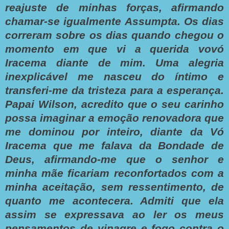
reajuste de minhas forças, afirmando
chamar-se igualmente Assumpta.
Os dias
correram sobre os dias quando chegou o
momento em que vi a querida vovó
Iracema diante de mim. Uma alegria
inexplicável me nasceu do íntimo e
transferi-me da tristeza para a esperança.
Papai Wilson, acredito que o seu carinho
possa imaginar a emoção renovadora que
me dominou por inteiro, diante da Vó
Iracema que me falava da Bondade de
Deus, afirmando-me que o senhor e
minha mãe ficariam reconfortados com a
minha aceitação, sem ressentimento, de
quanto me acontecera. Admiti que ela
assim se expressava ao ler os meus
pensamentos de vinagre e fogo contra o