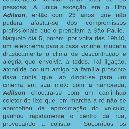
pessoas. A única exceção era o filho
Adilson
, então com 25 anos, que não
pudera afastar-se dos compromissos
profissionais que o prendiam a São Paulo.
Naquele dia 5, porém, por volta das 19h40,
um telefonema para a casa vizinha, mudaria
drasticamente o clima de descontração e
alegria que envolvia a todos. Tal ligação,
atendida por um amigo da família presente
dava conta que, ao dirigir-se para um
cinema em sua moto com a namorada,
Adilson
chocara-se com um caminhão
coletor de lixo que, em marcha a ré não se
apercebeu da aproximação do veículo,
ganhou rapidamente o centro da rua,
provocando a colisão.
Socorridos os