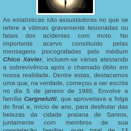
As estatísticas são assustadoras no que se
refere a vitimas gravemente lesionadas ou
fatais dos acidentes com moto. No
importante acervo constituído pelas
mensagens psicografadas pelo médium
Chico Xavier
, incluem-se várias atestando
a sobrevivência após o chamado óbito em
nossa realidade. Dentre estas, destacamos
uma que, na verdade, começou a ser escrita
no dia 5 de janeiro de 1985. Envolve a
família
Cargnelutti
, que aproveitava a folga
do final e, início de ano, para desfrutar das
belezas da cidade praiana de Santos,
juntamente com membros de sua
constelação familiar, num total de 13