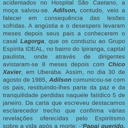
acidentados no Hospital São Caetano, a
moça salvou-se.
Adilson,
contudo, veio a
falecer em consequência das lesões
sofridas. A angústia e o desespero levaram
meses depois seus pais a conhecerem o
casal
Lagorga
, que os conduziu ao Grupo
Espírita IDEAL, no bairro do Ipiranga, capital
paulista, onde através de dirigentes
avistaram-se 8 meses depois com
Chico
Xavier
, em Uberaba. Assim, no dia 30 de
agosto de 1985,
Adilson
comunicou-se com
os pais, restituindo-lhes parte da paz e da
tranquilidade perdidas naquele fatídico 5 de
janeiro. Da carta que escreveu destacamos
esclarecedor trecho que confirma várias
revelações oferecidas pelo Espiritismo
sobre a vida após a morte:
-“
Papai querido,