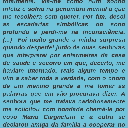
totalmente. Via-me como num sonho
infeliz e sofria na penumbra mental a que
me recolhera sem querer.
Por fim, desci
as escadarias simbólicas do sono
profundo e perdi-me na inconsciência.
(...) Foi muito grande a minha surpresa
quando despertei junto de duas senhoras
que interpretei por enfermeiras da casa
de saúde e socorro em que, decerto, me
haviam internado. Mais algum tempo e
vim a saber toda a verdade, com o choro
de um menino grande a me tomar as
palavras que em vão procurava dizer.
A
senhora que me tratava carinhosamente
me solicitou com bondade chamá-la por
vovó Maria Cargnelutti e a outra se
declarou amiga da família a cooperar no