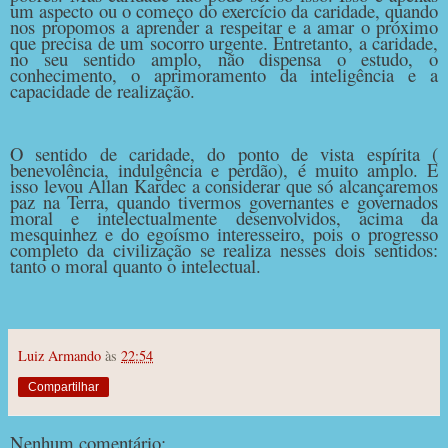
um aspecto ou o começo do exercício da caridade, quando
nos propomos a aprender a respeitar e a amar o próximo
que precisa de um socorro urgente. Entretanto, a caridade,
no seu sentido amplo, não dispensa o estudo, o
conhecimento, o aprimoramento da inteligência e a
capacidade de realização.
O sentido de caridade, do ponto de vista espírita (
benevolência, indulgência e perdão), é muito amplo. E
isso levou Allan Kardec a considerar que só alcançaremos
paz na Terra, quando tivermos governantes e governados
moral e intelectualmente desenvolvidos, acima da
mesquinhez e do egoísmo interesseiro, pois o progresso
completo da civilização se realiza nesses dois sentidos:
tanto o moral quanto o intelectual.
Luiz Armando
às
22:54
Compartilhar
Nenhum comentário: