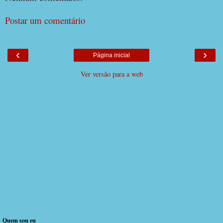
Postar um comentário
‹
›
Página inicial
Ver versão para a web
Quem sou eu