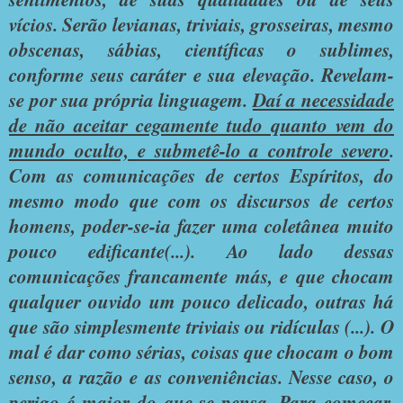
vícios. Serão levianas, triviais, grosseiras, mesmo
obscenas, sábias, científicas o sublimes,
conforme seus caráter e sua elevação. Revelam-
se por sua própria linguagem.
Daí a necessidade
de não aceitar cegamente tudo quanto vem do
mundo oculto, e submetê-lo a controle severo
.
Com as comunicações de certos Espíritos, do
mesmo modo que com os discursos de certos
homens, poder-se-ia fazer uma coletânea muito
pouco edificante(...). Ao lado dessas
comunicações francamente más, e que chocam
qualquer ouvido um pouco delicado, outras há
que são simplesmente triviais ou ridículas (...). O
mal é dar como sérias, coisas que chocam o bom
senso, a razão e as conveniências. Nesse caso, o
perigo é maior do que se pensa. Para começar,