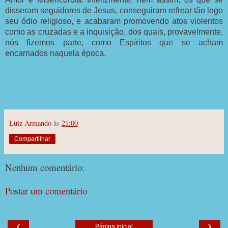
disseram seguidores de Jesus, conseguiram refrear tão logo
seu ódio religioso, e acabaram promovendo atos violentos
como as cruzadas e a inquisição, dos quais, provavelmente,
nós fizemos parte, como Espíritos que se acham
encarnados naquela época.
Luiz Armando
às
21:00
Compartilhar
Nenhum comentário:
Postar um comentário
‹
›
Página inicial