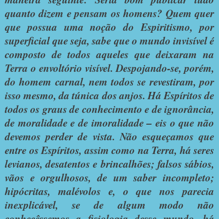
quanto dizem e pensam os homens? Quem quer
que possua uma noção do Espiritismo, por
superficial que seja, sabe que o mundo invisível é
composto de todos aqueles que deixaram na
Terra o envoltório visível. Despojando-se, porém,
do homem carnal, nem todos se revestiram, por
isso mesmo, da túnica dos anjos. Há Espíritos de
todos os graus de conhecimento e de ignorância,
de moralidade e de imoralidade – eis o que não
devemos perder de vista. Não esqueçamos que
entre os Espíritos, assim como na Terra, há seres
levianos, desatentos e brincalhões; falsos sábios,
vãos e orgulhosos, de um saber incompleto;
hipócritas, malévolos e, o que nos parecia
inexplicável, se de algum modo não
conhecêssemos a fisiologia desse mundo, há