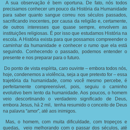
A sua observação é bem oportuna. De fato, nós todos
precisamos conhecer um pouco da História da Humanidade
para saber quanto sangue correu nos séculos passados,
sacrificando inocentes, por causa da religião e, certamente,
de outros interesses que quase sempre, envolvem as
instituições religiosas. É por isso que estudamos História na
escola. A História exista para que possamos compreender o
caminhar da humanidade e conhecer o rumo que ela está
seguindo. Conhecendo o passado, podemos entender o
presente e nos preparar para o futuro.
Do ponto de vista espírita, caro ouvinte – embora todos nós,
hoje, condenemos a violência, seja a que pretexto for – essa
trajetória da humanidade, como você mesmo percebe, é
perfeitamente compreensível, pois, seguiu o caminho
evolutivo bem lento da humanidade. Aos poucos, o homem
veio descortinando o verdadeiro significado de Deus,
embora Jesus, há 2 mil,
tenha resumido o conceito de Deus
na palavra “amor”, até aos inimigos.
Mas, o homem, com muita dificuldade, com tropeços e
quedas,
veio melhorando com o passar dos séculos, até