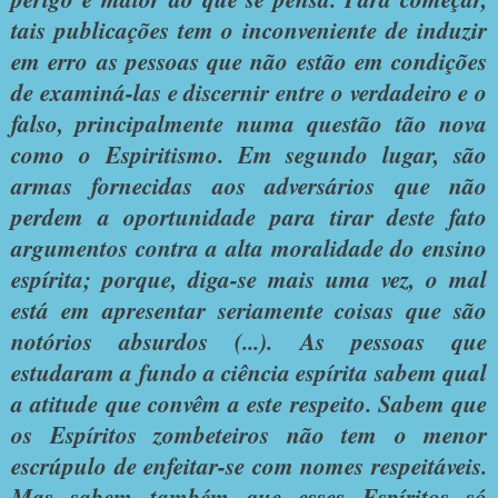
tais publicações tem o inconveniente de induzir
em erro as pessoas que não estão em condições
de examiná-las e discernir entre o verdadeiro e o
falso, principalmente numa questão tão nova
como o Espiritismo. Em segundo lugar, são
armas fornecidas aos adversários que não
perdem a oportunidade para tirar deste fato
argumentos contra a alta moralidade do ensino
espírita; porque, diga-se mais uma vez, o mal
está em apresentar seriamente coisas que são
notórios absurdos (...). As pessoas que
estudaram a fundo a ciência espírita sabem qual
a atitude que convêm a este respeito. Sabem que
os Espíritos zombeteiros não tem o menor
escrúpulo de enfeitar-se com nomes respeitáveis.
Mas sabem também que esses Espíritos só