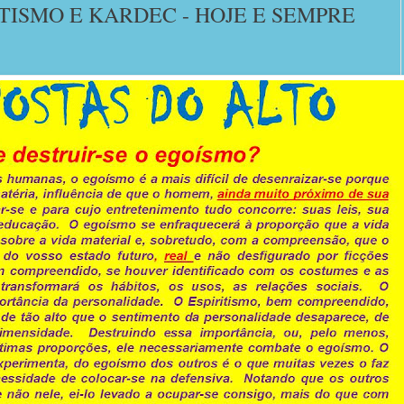
ITISMO E KARDEC - HOJE E SEMPRE