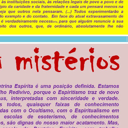
agora