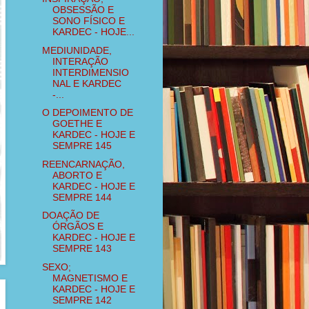
OBSESSÃO E
SONO FÍSICO E
KARDEC - HOJE...
MEDIUNIDADE,
INTERAÇÃO
INTERDIMENSIO
NAL E KARDEC
-...
O DEPOIMENTO DE
GOETHE E
KARDEC - HOJE E
SEMPRE 145
REENCARNAÇÃO,
ABORTO E
KARDEC - HOJE E
SEMPRE 144
DOAÇÃO DE
ÓRGÃOS E
KARDEC - HOJE E
SEMPRE 143
SEXO;
MAGNETISMO E
KARDEC - HOJE E
SEMPRE 142