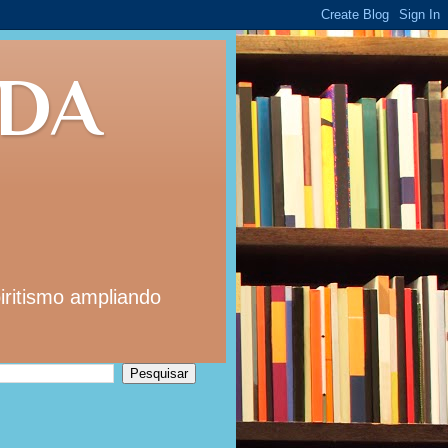
 DA
iritismo ampliando