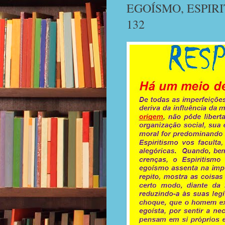
EGOÍSMO, ESPIR
132