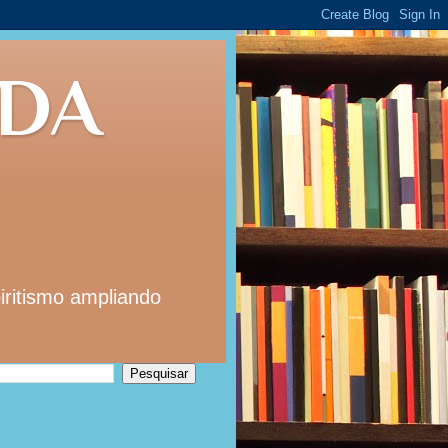
 DA
iritismo ampliando