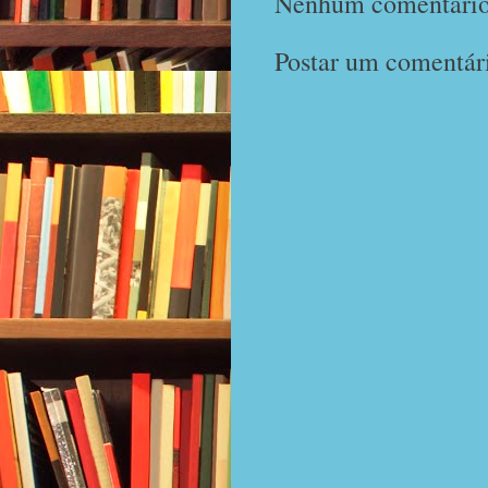
Nenhum comentário
Postar um comentár