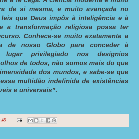
ura de si mesma, e muito avançada no
leis que Deus impôs à inteligência e à
e a transformação religiosa possa ter
curso. Conhece-se muito exatamente a
iva de nosso Globo para conceder à
lugar privilegiado nos desígnios
s olhos de todos, não somos mais do que
imensidade dos mundos, e sabe-se que
essa multidão indefinida de existências
eis e universais”.
:45