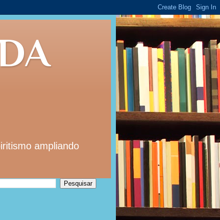
 DA
iritismo ampliando