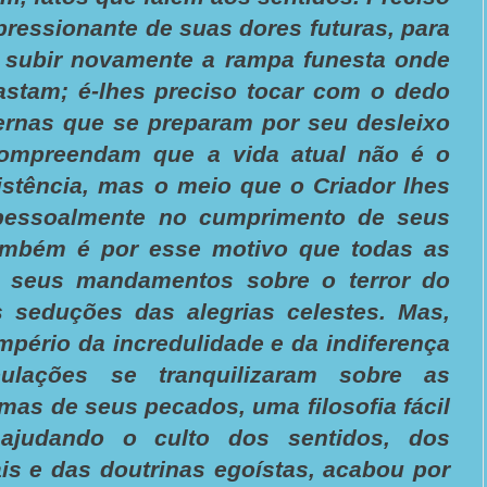
pressionante de suas dores futuras, para
subir novamente a rampa funesta onde
rastam; é-lhes preciso tocar com o dedo
ternas que se preparam por seu desleixo
compreendam que a vida atual não é o
istência, mas o meio que o Criador lhes
 pessoalmente no cumprimento de seus
Também é por esse motivo que todas as
m seus mandamentos sobre o terror do
s seduções das alegrias celestes. Mas,
mpério da incredulidade e da indiferença
pulações se tranquilizaram sobre as
mas de seus pecados, uma filosofia fácil
ajudando o culto dos sentidos, dos
is e das doutrinas egoístas, acabou por