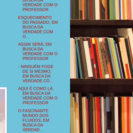
BUSCA DA
VERDADE COM O
PROFESSOR
ESQUECIMENTO
DO PASSADO; EM
BUSCA DA
VERDADE COM
O...
ASSIM SERÁ; EM
BUSCA DA
VERDADE COM O
PROFESSOR
- NINGUÉM FOGE
DE SI MESMO;
EM BUSCA DA
VERDADE CO...
AQUI É COMO LÁ;
EM BUSCA DA
VERDADE COM O
PROFESSOR
O FASCINANTE
MUNDO DOS
FLUIDOS; EM
BUSCA DA
VERDAD...