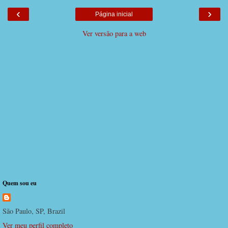
‹
›
Página inicial
Ver versão para a web
Quem sou eu
São Paulo, SP, Brazil
Ver meu perfil completo