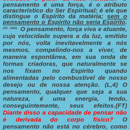
pensamento é uma força, é o atributo
característico do Ser Espiritual; é ele que
distingue o Espírito da matéria;
sem o
pensamento o Espírito não seria Espírito
.
O pensamento, força viva e atuante,
(RE, /1864)
cuja velocidade supera a da luz, emitido
por nós, volta inevitavelmente a nós
mesmos, compelindo-nos a viver, de
maneira espontânea, em sua onda de
formas criadoras, que naturalmente se
nos fixam no Espirito quando
alimentadas pelo combustível de nosso
desejo ou de nossa atenção. (L,4)
O
pensamento, qualquer que seja a sua
natureza, é uma energia, tendo,
conseguintemente, seus efeitos.(FT)
Diante disso a capacidade de pensar não
é derivada do corpo físico?
O
pensamento não está no cérebro, como