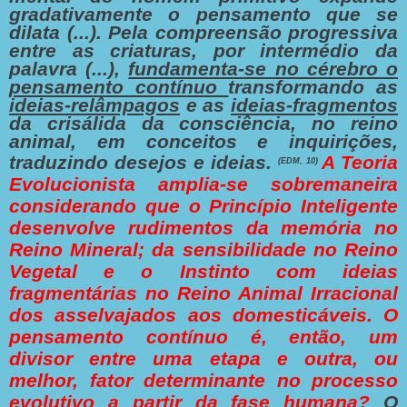
gradativamente o pensamento que se
dilata (...). Pela compreensão progressiva
entre as criaturas, por intermédio da
palavra (...),
fundamenta-se no cérebro o
pensamento contínuo
transformando as
ideias-relâmpagos
e as
ideias-fragmentos
da crisálida da consciência, no reino
animal, em conceitos e inquirições,
traduzindo desejos e ideias.
A Teoria
(EDM, 10)
Evolucionista amplia-se sobremaneira
considerando que o Princípio Inteligente
desenvolve rudimentos da memória no
Reino Mineral; da sensibilidade no Reino
Vegetal e o Instinto com ideias
fragmentárias no Reino Animal Irracional
dos asselvajados aos domesticáveis. O
pensamento contínuo é, então, um
divisor entre uma etapa e outra, ou
melhor, fator determinante no processo
evolutivo a partir da fase humana?
O