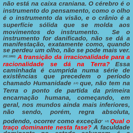
não está na caixa craniana. O cérebro é o
instrumento do pensamento, como o olho
é o instrumento da visão, e o crânio é a
superfície sólida que se molda aos
movimentos do instrumento.
Se o
instrumento for danificado, não se dá a
manifestação, exatamente como, quando
se perdeu um olho, não se pode mais ver.
A transição da irracionalidade para a
(RE;1860)
racionalidade se dá na Terra?
Essa
caminhada é cumprida numa série de
existências que precedem o período
chamado Humanidade
que, não tem na
(LE)
Terra o ponto de partida da primeira
encarnação humana, começando, em
geral, nos mundos ainda mais inferiores,
não sendo, porém, regra absoluta,
.
podendo, ocorrer como exceção
Qual o
LE)
traço dominante nesta fase?
A faculdade