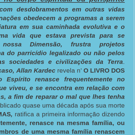
 com desdobramentos em outras vidas
arnações obedecem a programas a serem
iatura em sua caminhada evolutiva e o
ma vida que estava prevista para se
 nossa Dimensão, frustra projetos
a do parricídio legalizado ou não pelos
s sociedades e civilizações da Terra
.
caso,
Allan Kardec
revela n’
O LIVRO DOS
o Espírito renasce frequentemente no
 viveu, e se encontra em relação com
, a fim de reparar o mal que lhes tenha
ublicado quase uma década após sua morte
MAS
,
ratifica a primeira informação dizendo
ntemente, renasce na mesma família, ou
mbros de uma mesma família renascem