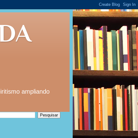
 DA
iritismo ampliando