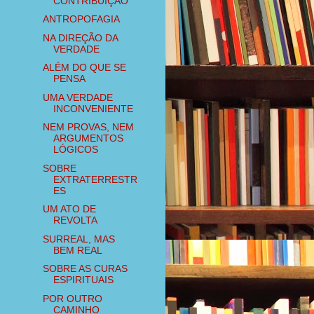
CONTRIBUIÇÃO
ANTROPOFAGIA
NA DIREÇÃO DA
VERDADE
ALÉM DO QUE SE
PENSA
UMA VERDADE
INCONVENIENTE
NEM PROVAS, NEM
ARGUMENTOS
LÓGICOS
SOBRE
EXTRATERRESTR
ES
UM ATO DE
REVOLTA
SURREAL, MAS
BEM REAL
SOBRE AS CURAS
ESPIRITUAIS
POR OUTRO
CAMINHO