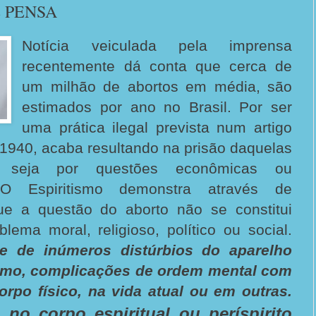
 PENSA
Notícia veiculada pela imprensa
recentemente dá conta que cerca de
um milhão de abortos em média, são
estimados por ano no Brasil. Por ser
uma prática ilegal prevista num artigo
1940, acaba resultando na prisão daquelas
 seja por questões econômicas ou
 O Espiritismo demonstra através de
ue a questão do aborto não se constitui
ema moral, religioso, político ou social.
e de inúmeros distúrbios do aparelho
omo, complicações de ordem mental com
rpo físico, na vida atual ou em outras.
no corpo espiritual ou períspirito