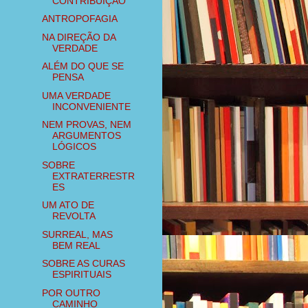
CONTRIBUIÇÃO
ANTROPOFAGIA
NA DIREÇÃO DA
VERDADE
ALÉM DO QUE SE
PENSA
UMA VERDADE
INCONVENIENTE
NEM PROVAS, NEM
ARGUMENTOS
LÓGICOS
SOBRE
EXTRATERRESTR
ES
UM ATO DE
REVOLTA
SURREAL, MAS
BEM REAL
SOBRE AS CURAS
ESPIRITUAIS
POR OUTRO
CAMINHO