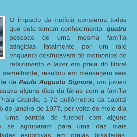
O impacto da notícia consterna todos
que dela tomam conhecimento:
quatro
pessoas de uma mesma família
atingidas fatalmente por um raio
enquanto desfrutavam de momentos de
refazimento e lazer em praia do litoral
o semelhante, resultou em mensagem seis
rte de
Paulo Augusto Signore
, um jovem
ssava alguns dias de férias com a família
raia Grande, a 72 quilômetros da capital
16 de janeiro de 1977, por volta do meio dia
 uma partida de futebol com alguns
ue se agruparam para uma das mais
dades esportivas em praias brasileiras.