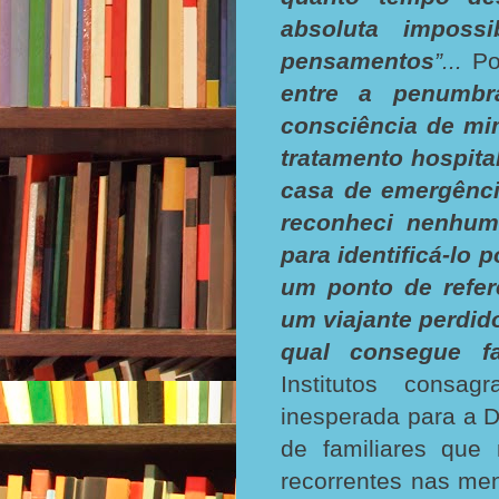
absoluta imposs
pensamentos
”...
Po
entre a penumbr
consciência de mi
tratamento hospit
casa de emergênci
reconheci nenhum
para identificá-lo 
um ponto de refer
um viajante perdid
qual consegue f
Institutos consag
inesperada para a 
de familiares qu
recorrentes nas me