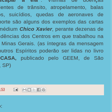
dentes de trânsito, atropelamento, balas
ios, suicídios, quedas de aeronaves de
orte são alguns dos exemplos das cartas
o médium
Chico Xavier
, perante dezenas de
dências dos Centros em que trabalhou na
 Minas Gerais. (as íntegras da mensagem
tros Espíritos poderão ser lidas no livro
CASA,
publicado pelo GEEM, de São
, SP)
:53
: