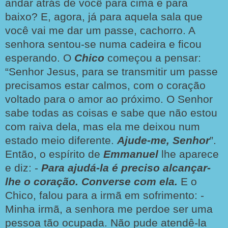
andar atrás de você para cima e para
baixo? E, agora, já para aquela sala que
você vai me dar um passe, cachorro. A
senhora sentou-se numa cadeira e ficou
esperando. O
Chico
começou a pensar:
“Senhor Jesus, para se transmitir um passe
precisamos estar calmos, com o coração
voltado para o amor ao próximo. O Senhor
sabe todas as coisas e sabe que não estou
com raiva dela, mas ela me deixou num
estado meio diferente.
Ajude-me, Senhor
”.
Então, o espírito de
Emmanuel
lhe aparece
e diz: -
Para ajudá-la é preciso alcançar-
lhe o coração. Converse com ela.
E o
Chico, falou para a irmã em sofrimento: -
Minha irmã, a senhora me perdoe ser uma
pessoa tão ocupada. Não pude atendê-la