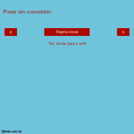
Postar um comentário
‹
›
Página inicial
Ver versão para a web
Quem sou eu