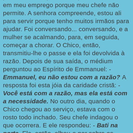
em meu emprego porque meu chefe não
permite. A senhora compreende, estou ali
para servir porque tenho muitos irmãos para
ajudar. Foi conversando... conversando, e a
mulher se acalmando, para, em seguida,
começar a chorar. O Chico, então,
transmitiu-lhe o passe e ela foi devolvida à
razão. Depois de sua saída, o médium
perguntou ao Espírito de Emmanuel: -
Emmanuel, eu não estou com a razão?
A
resposta foi esta jóia da caridade cristã: -
Você está com a razão, mas ela está com
a necessidade.
No outro dia, quando o
Chico chegou ao serviço, estava com o
rosto todo inchado. Seu chefe indagou o
que ocorrera. E ele respondeu: -
Bati na