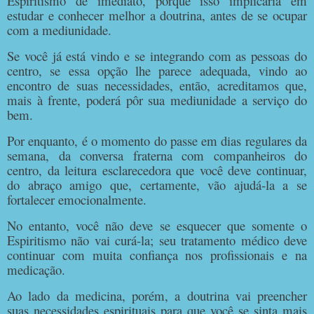
Espiritismo de imediato, porque isso implicaria em
estudar e conhecer melhor a doutrina, antes de se ocupar
com a mediunidade.
Se você já está vindo e se integrando com as pessoas do
centro, se essa opção lhe parece adequada, vindo ao
encontro de suas necessidades, então, acreditamos que,
mais à frente, poderá pôr sua mediunidade a serviço do
bem.
Por enquanto, é o momento do passe em dias regulares da
semana, da conversa fraterna com companheiros do
centro, da leitura esclarecedora que você deve continuar,
do abraço amigo que, certamente, vão ajudá-la a se
fortalecer emocionalmente.
No entanto, você não deve se esquecer que somente o
Espiritismo não vai curá-la; seu tratamento médico deve
continuar com muita confiança nos profissionais e na
medicação.
Ao lado da medicina, porém, a doutrina vai preencher
suas necessidades espirituais para que você se sinta mais