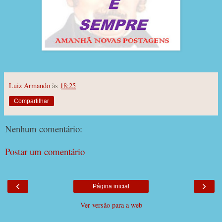
Luiz Armando
às
18:25
Compartilhar
Nenhum comentário:
Postar um comentário
‹
›
Página inicial
Ver versão para a web