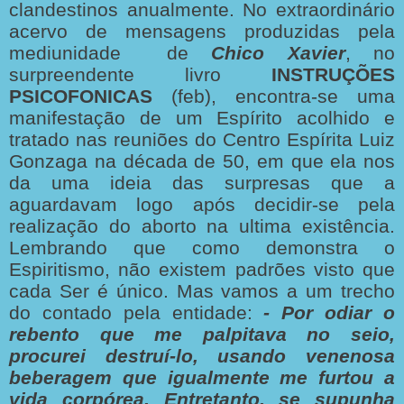
clandestinos anualmente.
No extraordinário
acervo de mensagens produzidas pela
mediunidade de
Chico Xavier
, no
surpreendente livro
INSTRUÇÕES
PSICOFONICAS
(feb), encontra-se uma
manifestação de um Espírito acolhido e
tratado nas reuniões do Centro Espírita Luiz
Gonzaga na década de 50, em que ela nos
da uma ideia das surpresas que a
aguardavam logo após decidir-se pela
realização do aborto na ultima existência.
Lembrando que como demonstra o
Espiritismo, não existem padrões visto que
cada Ser é único. Mas vamos a um trecho
do contado pela entidade:
- Por odiar o
rebento que me palpitava no seio,
procurei destruí-lo, usando venenosa
beberagem que igualmente me furtou a
vida corpórea.
Entretanto, se supunha