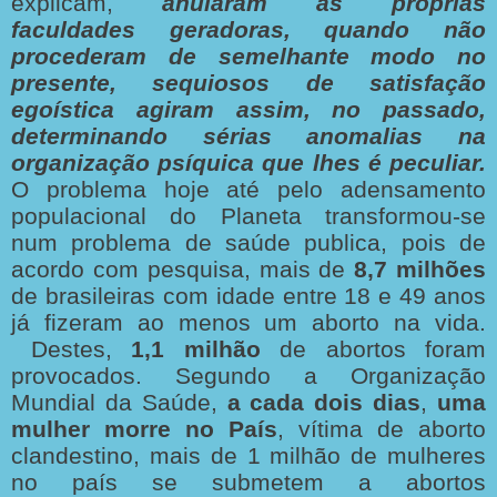
explicam,
anularam as próprias
faculdades geradoras, quando não
procederam de semelhante modo no
presente, sequiosos de satisfação
egoística agiram assim, no passado,
determinando sérias anomalias na
organização psíquica que lhes é peculiar.
O problema hoje até pelo adensamento
populacional do Planeta transformou-se
num problema de saúde publica, pois de
acordo com pesquisa, mais de
8,7 milhões
de brasileiras com idade entre 18 e 49 anos
já fizeram ao menos um aborto na vida.
Destes,
1,1 milhão
de abortos foram
provocados. Segundo a Organização
Mundial da Saúde,
a cada dois dias
,
uma
mulher morre no País
, vítima de aborto
clandestino, mais de 1 milhão de mulheres
no país se submetem a abortos