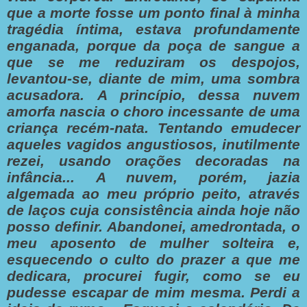
que a morte fosse um ponto final à minha
tragédia íntima, estava profundamente
enganada, porque da poça de sangue a
que se me reduziram os despojos,
levantou-se, diante de mim, uma sombra
acusadora.
A princípio, dessa nuvem
amorfa nascia o choro incessante de uma
criança recém-nata.
Tentando emudecer
aqueles vagidos angustiosos, inutilmente
rezei, usando orações decoradas na
infância...
A nuvem, porém, jazia
algemada ao meu próprio peito, através
de laços cuja consistência ainda hoje não
posso definir. Abandonei, amedrontada, o
meu aposento de mulher solteira e,
esquecendo o culto do prazer a que me
dedicara, procurei fugir, como se eu
pudesse escapar de mim mesma.
Perdi a