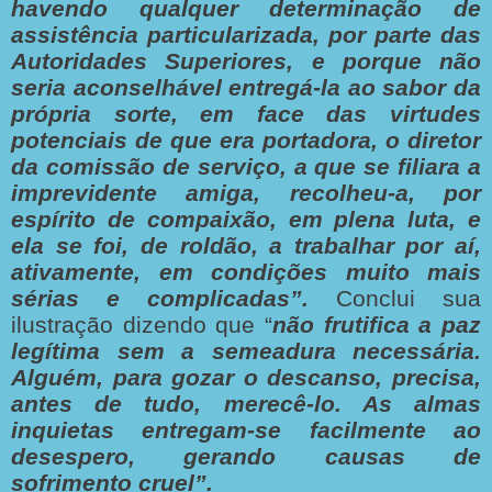
havendo qualquer determinação de
assistência particularizada, por parte das
Autoridades Superiores, e porque não
seria aconselhável entregá-la ao sabor da
própria sorte, em face das virtudes
potenciais de que era portadora, o diretor
da comissão de serviço, a que se filiara a
imprevidente amiga, recolheu-a, por
espírito de compaixão, em plena luta, e
ela se foi, de roldão, a trabalhar por aí,
ativamente, em condições muito mais
sérias e complicadas”.
Conclui sua
ilustração dizendo que “
não frutifica a paz
legítima sem a semeadura necessária.
Alguém, para gozar o descanso, precisa,
antes de tudo, merecê-lo. As almas
inquietas entregam-se facilmente ao
desespero, gerando causas de
sofrimento cruel”.