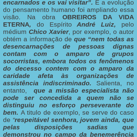
encarnados e os vai visitar”.
E a evolução
do pensamento humano foi ampliando essa
visão. Na obra
OBREIROS DA VIDA
ETERNA
,
do Espírito
André Luiz,
pelo
médium
Chico Xavier
, por exemplo, o autor
obtém a informação de
que “nem todas as
desencarnações de pessoas dignas
contam com o amparo de grupos
socorristas, embora todos os fenômenos
do decesso contem com o amparo da
caridade afeta às organizações de
assistência indiscriminado.
Salienta, no
entanto,
que a missão
especialista não
pode ser concedida a quem não se
distinguiu no esforço perseverante do
bem.
A titulo de exemplo, se serve do caso
de
“
respeitável senhora, jovem ainda, que
pelas disposições sadias que
demonstrou no campo da benemerência