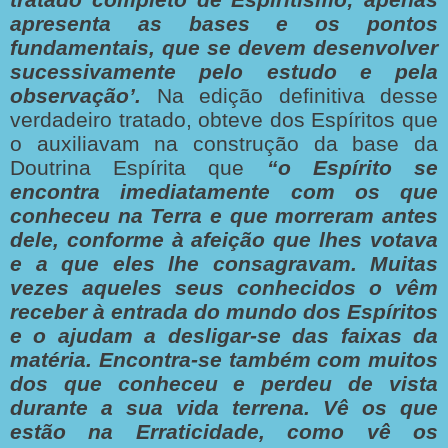
apresenta as bases e os pontos
fundamentais, que se devem desenvolver
sucessivamente pelo estudo e pela
observação’.
Na edição definitiva desse
verdadeiro tratado, obteve dos Espíritos que
o auxiliavam na construção da base da
Doutrina Espírita que
“o Espírito se
encontra imediatamente com os que
conheceu na Terra e que morreram antes
dele, conforme à afeição que lhes votava
e a que eles lhe consagravam. Muitas
vezes aqueles seus conhecidos o vêm
receber à entrada do mundo dos Espíritos
e o ajudam a desligar-se das faixas da
matéria. Encontra-se também com muitos
dos que conheceu e perdeu de vista
durante a sua vida terrena. Vê os que
estão na Erraticidade, como vê os