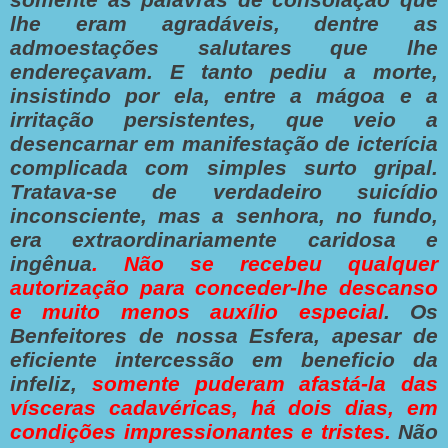
lhe eram agradáveis, dentre as
admoestações salutares que lhe
endereçavam. E tanto pediu a morte,
insistindo por ela, entre a mágoa e a
irritação persistentes, que veio a
desencarnar em manifestação de icterícia
complicada com simples surto gripal.
Tratava-se de verdadeiro suicídio
inconsciente, mas a senhora, no fundo,
era extraordinariamente caridosa e
ingênua
. Não se recebeu qualquer
autorização para conceder-lhe
descanso
e muito menos auxílio especial
. Os
Benfeitores de nossa Esfera, apesar de
eficiente intercessão em beneficio da
infeliz,
somente puderam afastá-la das
vísceras cadavéricas, há dois dias, em
condições impressionantes e tristes.
Não