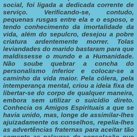
social, foi ligada a dedicada corrente de
serviço. Verificando-se, contudo,
pequenas rusgas entre ela e o esposo, e
tendo conhecimento da imortalidade da
vida, além do sepulcro, desejou a pobre
criatura ardentemente morrer. Tolas
leviandades do marido bastaram para
que
maldissesse o mundo e a Humanidade.
Não soube quebrar a concha do
personalismo inferior e colocar-se a
caminho da vida maior. Pela cólera, pela
intemperança mental, criou a ideia fixa de
libertar-se do corpo de qualquer maneira,
embora sem utilizar o
suicídio direto.
Conhecia os Amigos Espirituais a que se
havia unido, mas, longe de assimilar-lhes
ajuizadamente os conselhos, repelia-lhes
as advertências fraternas para aceitar tão
somente as
palavras de consolação que