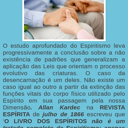
O estudo aprofundado do Espiritismo leva
progressivamente a conclusão sobre a não
existência de padrões que generalizam a
aplicação das Leis que orientam o processo
evolutivo das criaturas. O caso da
desencarnação é um deles. Não existe um
caso igual ao outro a partir da extinção das
funções vitais do corpo físico utilizado pelo
Espírito em sua passagem pela nossa
Dimensão
. Allan Kardec
na
REVISTA
ESPÍRITA
de
julho de 1866
escreveu que
‘
O LIVRO DOS
ESPÍRITOS
não é um
tratado completo de Espiritismo; apenas