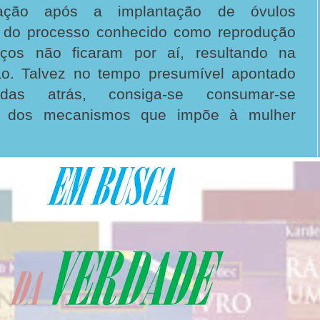
ação após a implantação de óvulos
s do processo conhecido como reprodução
nços não ficaram por aí, resultando na
ão. Talvez no tempo presumível apontado
as atrás, consiga-se consumar-se
ra dos mecanismos que impõe à mulher