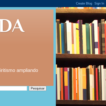
 DA
iritismo ampliando