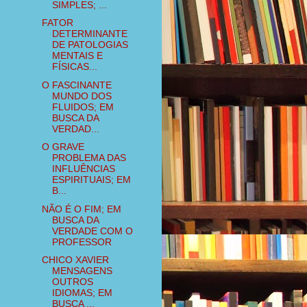
SIMPLES; ...
FATOR
DETERMINANTE
DE PATOLOGIAS
MENTAIS E
FÍSICAS...
O FASCINANTE
MUNDO DOS
FLUIDOS; EM
BUSCA DA
VERDAD...
O GRAVE
PROBLEMA DAS
INFLUÊNCIAS
ESPIRITUAIS; EM
B...
NÃO É O FIM; EM
BUSCA DA
VERDADE COM O
PROFESSOR
CHICO XAVIER
MENSAGENS
OUTROS
IDIOMAS; EM
BUSCA ...