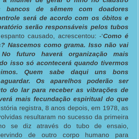
os bancos de sêmem com doadores
ontrole será de acordo com os óbitos e
ratório serão responsáveis pelos tubos
 espanto causado, acrescentou: -‘
Como é
? Nascemos como grama. Isso não vai
 No futuro haverá organização mais
udo isso só acontecerá quando tivermos
nimos. Quem sabe daqui uns bons
aguardar. Os aparelhos poderão ser
uto do lar para receber as vibrações de
verá mais fecundação espiritual do que
istória registra, 8 anos depois, em 1978, as
olvidas resultaram no sucesso da primeira
mo se diz através do tubo de ensaio,
servindo de outro corpo humano para