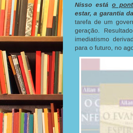
Nisso está
o pont
estar, a garantia 
tarefa de um gove
geração. Resultad
imediatismo deriva
para o futuro, no ag