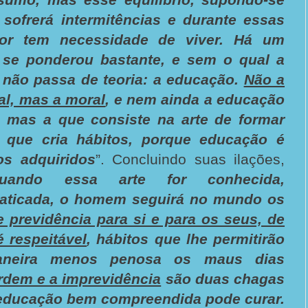
 sofrerá intermitências e durante essas
dor tem necessidade de viver. Há um
se ponderou bastante, e sem o qual a
 não passa de teoria: a educação.
Não a
al, mas a moral
, e nem ainda a educação
s, mas a que consiste na arte de formar
a que cria hábitos, porque educação é
os adquiridos
”. Concluindo suas ilações,
uando essa arte for conhecida,
aticada, o homem seguirá no mundo os
 previdência para si e para os seus, de
é respeitável
, hábitos que lhe permitirão
aneira menos penosa os maus dias
rdem e a imprevidência
são duas chagas
ducação bem compreendida pode curar.