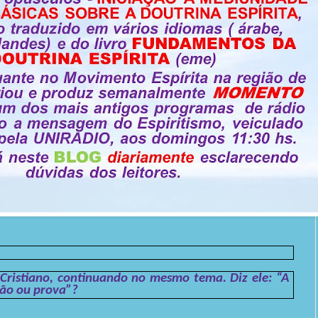
ristiano, continuando no mesmo tema. Diz ele: “A
ção ou prova”?