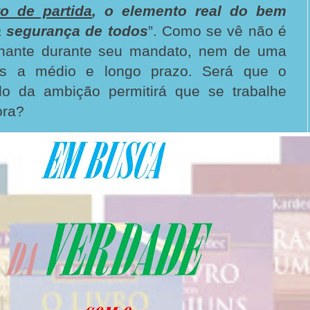
o de partida
, o elemento real do bem
da segurança de todos
”. Como se vê não é
rnante durante seu mandato, nem de uma
os a médio e longo prazo. Será que o
do da ambição permitirá que se trabalhe
ora?