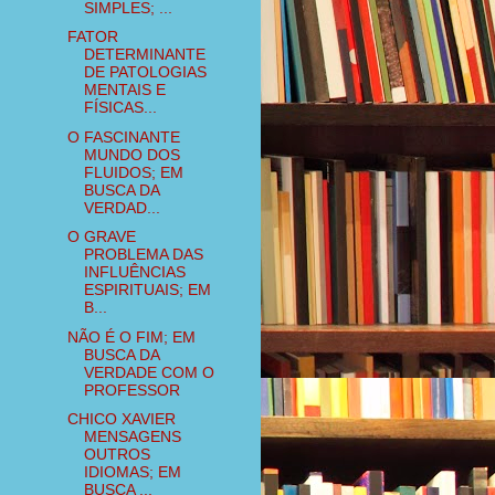
SIMPLES; ...
FATOR
DETERMINANTE
DE PATOLOGIAS
MENTAIS E
FÍSICAS...
O FASCINANTE
MUNDO DOS
FLUIDOS; EM
BUSCA DA
VERDAD...
O GRAVE
PROBLEMA DAS
INFLUÊNCIAS
ESPIRITUAIS; EM
B...
NÃO É O FIM; EM
BUSCA DA
VERDADE COM O
PROFESSOR
CHICO XAVIER
MENSAGENS
OUTROS
IDIOMAS; EM
BUSCA ...