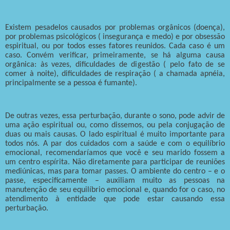
Existem pesadelos causados por problemas orgânicos (doença),
por problemas psicológicos ( insegurança e medo) e por obsessão
espiritual, ou por todos esses fatores reunidos. Cada caso é um
caso. Convém verificar, primeiramente, se há alguma causa
orgânica: às vezes, dificuldades de digestão ( pelo fato de se
comer à noite), dificuldades de respiração ( a chamada apnéia,
principalmente se a pessoa é fumante).
De outras vezes, essa perturbação, durante o sono, pode advir de
uma ação espiritual ou, como dissemos, ou pela conjugação de
duas ou mais causas. O lado espiritual é muito importante para
todos nós. A par dos cuidados com a saúde e com o equilíbrio
emocional, recomendaríamos que você e seu marido fossem a
um centro espírita. Não diretamente para participar de reuniões
mediúnicas, mas para tomar passes. O ambiente do centro – e o
passe, especificamente – auxiliam muito as pessoas na
manutenção de seu equilíbrio emocional e, quando for o caso, no
atendimento à entidade que pode estar causando essa
perturbação.