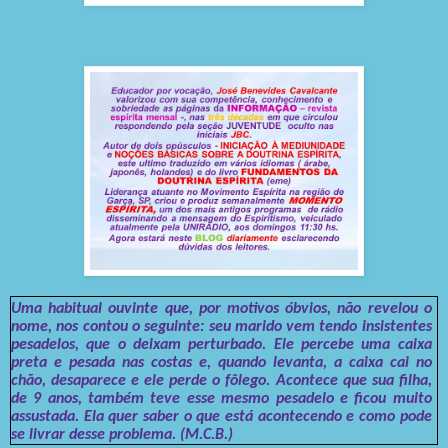
Uma habitual ouvinte que, por motivos óbvios, não revelou o
nome, nos contou o seguinte: seu marido vem tendo insistentes
pesadelos, que o deixam perturbado. Ele percebe uma caixa
preta e pesada nas costas e, quando levanta, a caixa cai no
chão, desaparece e ele perde o fôlego. Acontece que sua filha,
de 9 anos, também teve esse mesmo pesadelo e ficou muito
assustada. Ela quer saber o que está acontecendo e como pode
se livrar desse problema. (M.C.B.)