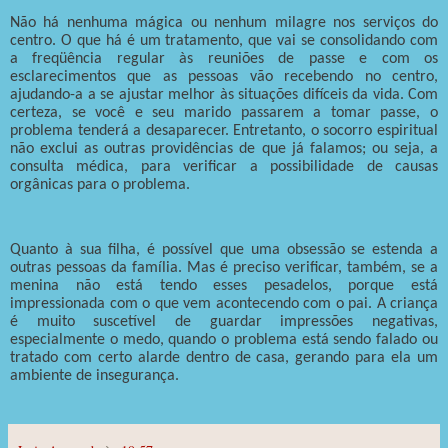
Não há nenhuma mágica ou nenhum milagre nos serviços do
centro. O que há é um tratamento, que vai se consolidando com
a freqüência regular às reuniões de passe e com os
esclarecimentos que as pessoas vão recebendo no centro,
ajudando-a a se ajustar melhor às situações difíceis da vida. Com
certeza, se você e seu marido passarem a tomar passe, o
problema tenderá a desaparecer. Entretanto, o socorro espiritual
não exclui as outras providências de que já falamos; ou seja, a
consulta médica, para verificar a possibilidade de causas
orgânicas para o problema.
Quanto à sua filha, é possível que uma obsessão se estenda a
outras pessoas da família. Mas é preciso verificar, também, se a
menina não está tendo esses pesadelos, porque está
impressionada com o que vem acontecendo com o pai. A criança
é muito suscetível de guardar impressões negativas,
especialmente o medo, quando o problema está sendo falado ou
tratado com certo alarde dentro de casa, gerando para ela um
ambiente de insegurança.