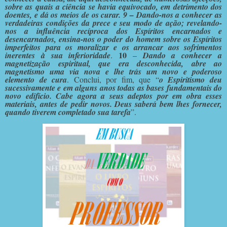
sobre as quais a ciência se havia equivocado, em detrimento dos
doentes, e dá os meios de os curar. 9 – Dando-nos a conhecer as
verdadeiras condições da prece e seu modo de ação; revelando-
nos a influência recíproca dos Espíritos encarnados e
desencarnados, ensina-nos o poder do homem sobre os Espíritos
imperfeitos para os moralizar e os arrancar aos sofrimentos
10
inerentes à sua inferioridade
.
–
Dando a conhecer a
magnetização espiritual, que era desconhecida, abre ao
magnetismo uma via nova e lhe trás um novo e poderoso
elemento de cura
. Conclui, por fim, que “
o Espiritismo deu
sucessivamente e em alguns anos todas as bases fundamentais do
novo edifício. Cabe agora a seus adeptos por em obra esses
materiais, antes de pedir novos. Deus saberá bem lhes fornecer,
quando tiverem completado sua tarefa
”.