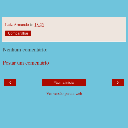
Luiz Armando
às
18:25
Compartilhar
Nenhum comentário:
Postar um comentário
‹
›
Página inicial
Ver versão para a web