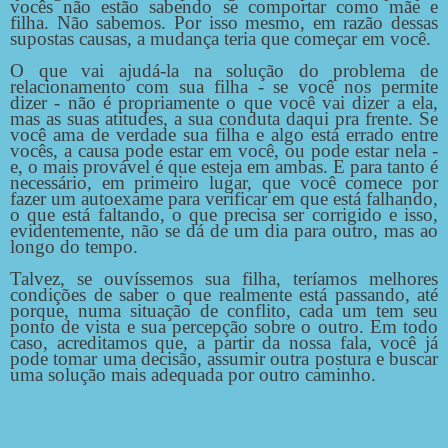
vocês não estão sabendo se comportar como mãe e
filha. Não sabemos. Por isso mesmo, em razão dessas
supostas causas, a mudança teria que começar em você.
O que vai ajudá-la na solução do problema de
relacionamento com sua filha - se você nos permite
dizer - não é propriamente o que você vai dizer a ela,
mas as suas atitudes, a sua conduta daqui pra frente. Se
você ama de verdade sua filha e algo está errado entre
vocês, a causa pode estar em você, ou pode estar nela -
e, o mais provável é que esteja em ambas. E para tanto é
necessário, em primeiro lugar, que você comece por
fazer um autoexame para verificar em que está falhando,
o que está faltando, o que precisa ser corrigido e isso,
evidentemente, não se dá de um dia para outro, mas ao
longo do tempo.
Talvez, se ouvíssemos sua filha, teríamos melhores
condições de saber o que realmente está passando, até
porque, numa situação de conflito, cada um tem seu
ponto de vista e sua percepção sobre o outro. Em todo
caso, acreditamos que, a partir da nossa fala, você já
pode tomar uma decisão, assumir outra postura e buscar
uma solução mais adequada por outro caminho.