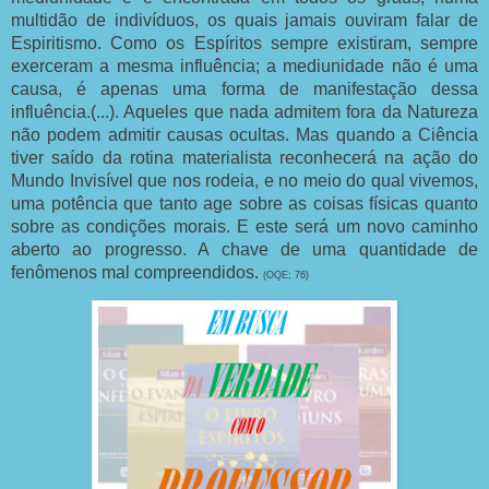
multidão de indivíduos, os quais jamais ouviram falar de
Espiritismo. Como os Espíritos sempre existiram, sempre
exerceram a mesma influência; a mediunidade não é uma
causa, é apenas uma forma de manifestação dessa
influência.(...). Aqueles que nada admitem fora da Natureza
não podem admitir causas ocultas. Mas quando a Ciência
tiver saído da rotina materialista reconhecerá na ação do
Mundo Invisível que nos rodeia, e no meio do qual vivemos,
uma potência que tanto age sobre as coisas físicas quanto
sobre as condições morais. E este será um novo caminho
aberto ao progresso. A chave de uma quantidade de
fenômenos mal compreendidos.
(OQE; 76)